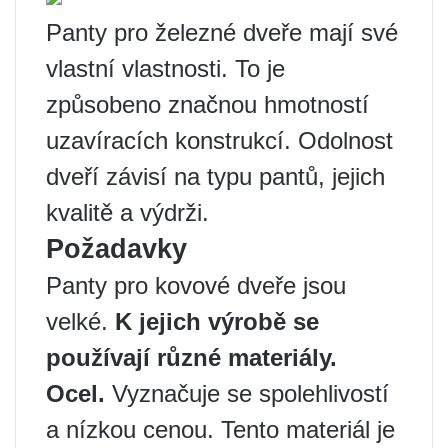
Panty pro železné dveře mají své
vlastní vlastnosti. To je
způsobeno značnou hmotností
uzavíracích konstrukcí. Odolnost
dveří závisí na typu pantů, jejich
kvalitě a výdrži.
Požadavky
Panty pro kovové dveře jsou
velké.
K jejich výrobě se
používají různé materiály.
Ocel.
Vyznačuje se spolehlivostí
a nízkou cenou. Tento materiál je