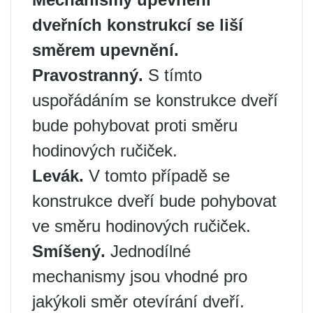
dveřních konstrukcí se liší
směrem upevnění.
Pravostranný.
S tímto
uspořádáním se konstrukce dveří
bude pohybovat proti směru
hodinových ručiček.
Levák.
V tomto případě se
konstrukce dveří bude pohybovat
ve směru hodinových ručiček.
Smíšený.
Jednodílné
mechanismy jsou vhodné pro
jakýkoli směr otevírání dveří.