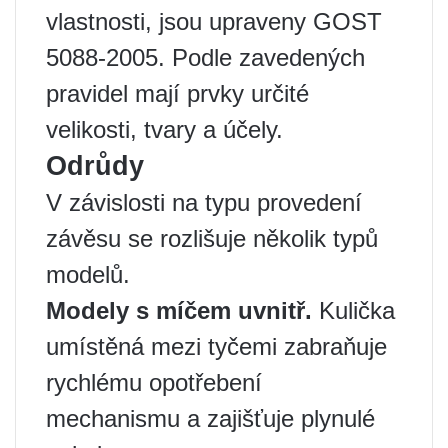
vlastnosti, jsou upraveny GOST
5088-2005. Podle zavedených
pravidel mají prvky určité
velikosti, tvary a účely.
Odrůdy
V závislosti na typu provedení
závěsu se rozlišuje několik typů
modelů.
Modely s míčem uvnitř.
Kulička
umístěná mezi tyčemi zabraňuje
rychlému opotřebení
mechanismu a zajišťuje plynulé