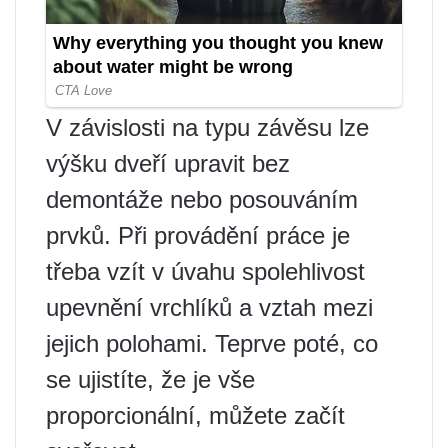
V závislosti na typu závěsu lze
výšku dveří upravit bez
demontáže nebo posouváním
prvků. Při provádění práce je
třeba vzít v úvahu spolehlivost
upevnění vrchlíků a vztah mezi
jejich polohami. Teprve poté, co
se ujistíte, že je vše
proporcionální, můžete začít