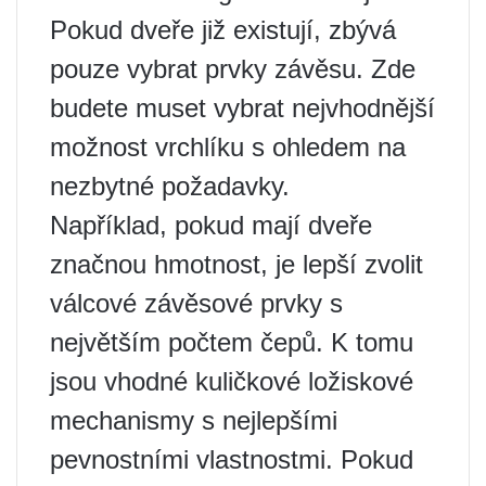
Pokud dveře již existují, zbývá
pouze vybrat prvky závěsu. Zde
budete muset vybrat nejvhodnější
možnost vrchlíku s ohledem na
nezbytné požadavky.
Například, pokud mají dveře
značnou hmotnost, je lepší zvolit
válcové závěsové prvky s
největším počtem čepů. K tomu
jsou vhodné kuličkové ložiskové
mechanismy s nejlepšími
pevnostními vlastnostmi. Pokud