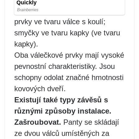
prvky ve tvaru válce s koulí;
smyčky ve tvaru kapky (ve tvaru
kapky).
Oba válečkové prvky mají vysoké
pevnostní charakteristiky. Jsou
schopny odolat značné hmotnosti
kovových dveří.
Existují také typy závěsů s
různými způsoby instalace.
Zašroubovat.
Panty se skládají
ze dvou válců umístěných za