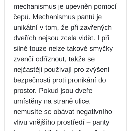
mechanismus je upevněn pomocí
čepů. Mechanismus pantů je
unikátní v tom, že při zavřených
dveřích nejsou zcela vidět. I při
silné touze nelze takové smyčky
zvenčí odříznout, takže se
nejčastěji používají pro zvýšení
bezpečnosti proti pronikání do
prostor. Pokud jsou dveře
umístěny na straně ulice,
nemusíte se obávat negativního
vlivu vnějšího prostředí – panty