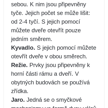
sebou. K nim jsou připevněny
tyče. Jejich počet se může lišit:
od 2-4 tyčí. S jejich pomocí
můžete dveře otevřít pouze
jedním směrem.
Kyvadlo.
S jejich pomocí můžete
otevřít dveře v obou směrech.
Režie.
Prvky jsou připevněny k
horní části rámu a dveří. V
obytných budovách se používá
zřídka.
Jaro.
Jedná se o smyčkové