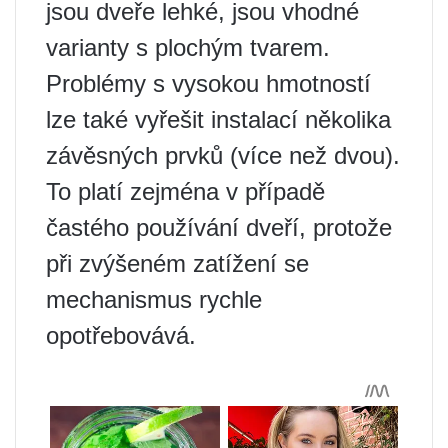
jsou dveře lehké, jsou vhodné
varianty s plochým tvarem.
Problémy s vysokou hmotností
lze také vyřešit instalací několika
závěsných prvků (více než dvou).
To platí zejména v případě
častého používání dveří, protože
při zvýšeném zatížení se
mechanismus rychle
opotřebovává.