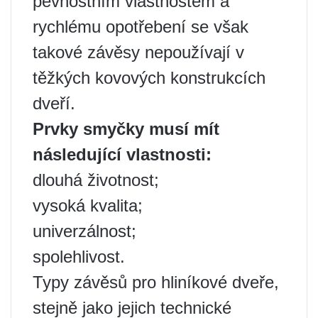
pevnostním vlastnostem a
rychlému opotřebení se však
takové závěsy nepoužívají v
těžkých kovových konstrukcích
dveří.
Prvky smyčky musí mít
následující vlastnosti:
dlouhá životnost;
vysoká kvalita;
univerzálnost;
spolehlivost.
Typy závěsů pro hliníkové dveře,
stejně jako jejich technické