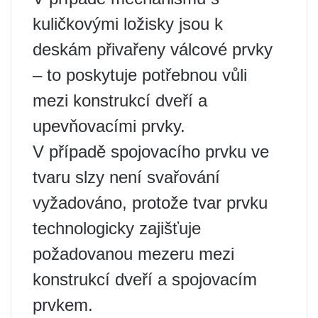
kuličkovými ložisky jsou k
deskám přivařeny válcové prvky
– to poskytuje potřebnou vůli
mezi konstrukcí dveří a
upevňovacími prvky.
V případě spojovacího prvku ve
tvaru slzy není svařování
vyžadováno, protože tvar prvku
technologicky zajišťuje
požadovanou mezeru mezi
konstrukcí dveří a spojovacím
prvkem.