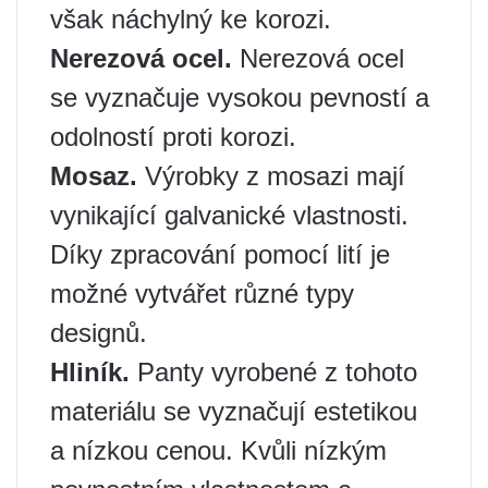
však náchylný ke korozi.
Nerezová ocel.
Nerezová ocel
se vyznačuje vysokou pevností a
odolností proti korozi.
Mosaz.
Výrobky z mosazi mají
vynikající galvanické vlastnosti.
Díky zpracování pomocí lití je
možné vytvářet různé typy
designů.
Hliník.
Panty vyrobené z tohoto
materiálu se vyznačují estetikou
a nízkou cenou. Kvůli nízkým