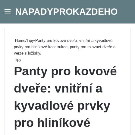
NAPADYPROKAZDEHO
Menu
Se
Home
/
Tipy
/
Panty pro kovové dveře: vnitřní a kyvadlové
prvky pro hliníkové konstrukce, panty pro rolovací dveře a
verze s ložisky.
Tipy
Panty pro kovové
dveře: vnitřní a
kyvadlové prvky
pro hliníkové