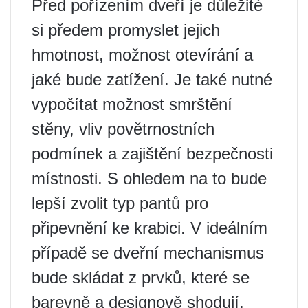
Před pořízením dveří je důležité
si předem promyslet jejich
hmotnost, možnost otevírání a
jaké bude zatížení. Je také nutné
vypočítat možnost smrštění
stěny, vliv povětrnostních
podmínek a zajištění bezpečnosti
místnosti. S ohledem na to bude
lepší zvolit typ pantů pro
připevnění ke krabici. V ideálním
případě se dveřní mechanismus
bude skládat z prvků, které se
barevně a designově shodují.