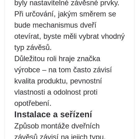
byly nastavitelné závěsné prvky.
Při určování, jakým směrem se
bude mechanismus dveří
otevírat, byste měli vybrat vhodný
typ závěsů.
Důležitou roli hraje značka
výrobce – na tom často závisí
kvalita produktu, pevnostní
vlastnosti a odolnost proti
opotřebení.
Instalace a seřízení
Způsob montáže dveřních
závěsů závisí na jejich typu.