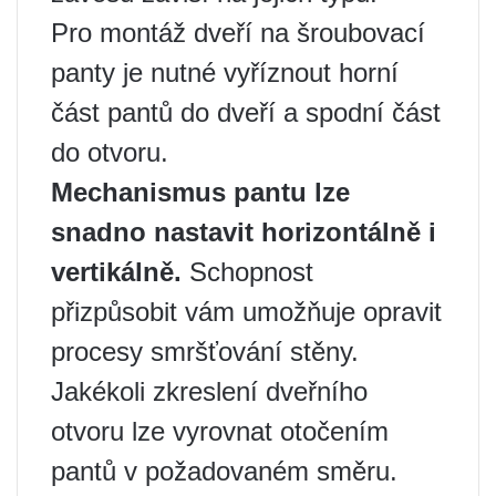
Pro montáž dveří na šroubovací
panty je nutné vyříznout horní
část pantů do dveří a spodní část
do otvoru.
Mechanismus pantu lze
snadno nastavit horizontálně i
vertikálně.
Schopnost
přizpůsobit vám umožňuje opravit
procesy smršťování stěny.
Jakékoli zkreslení dveřního
otvoru lze vyrovnat otočením
pantů v požadovaném směru.