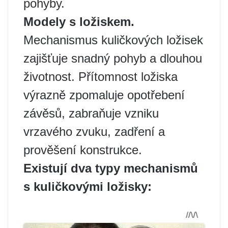
pohyby.
Modely s ložiskem.
Mechanismus kuličkových ložisek
zajišťuje snadný pohyb a dlouhou
životnost. Přítomnost ložiska
výrazně zpomaluje opotřebení
závěsů, zabraňuje vzniku
vrzavého zvuku, zadření a
prověšení konstrukce.
Existují dva typy mechanismů
s kuličkovými ložisky: