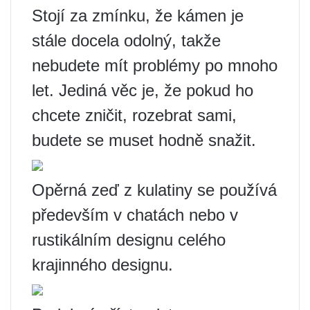
Stojí za zmínku, že kámen je
stále docela odolný, takže
nebudete mít problémy po mnoho
let. Jediná věc je, že pokud ho
chcete zničit, rozebrat sami,
budete se muset hodně snažit.
Opěrná zeď z kulatiny se používá
především v chatách nebo v
rustikálním designu celého
krajinného designu.