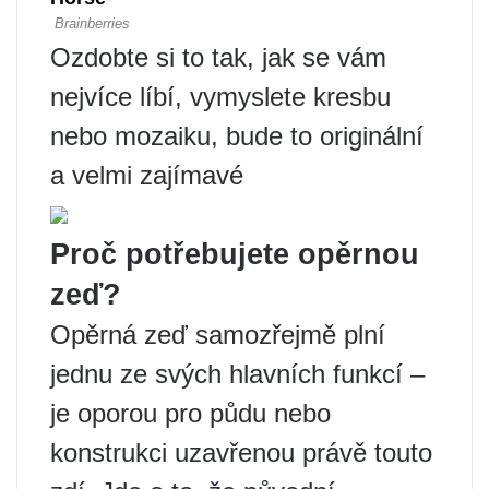
Ozdobte si to tak, jak se vám
nejvíce líbí, vymyslete kresbu
nebo mozaiku, bude to originální
a velmi zajímavé
Proč potřebujete opěrnou
zeď?
Opěrná zeď samozřejmě plní
jednu ze svých hlavních funkcí –
je oporou pro půdu nebo
konstrukci uzavřenou právě touto