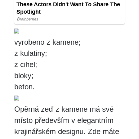
vyrobeno z kamene;
z kulatiny;
z cihel;
bloky;
beton.
Opěrná zeď z kamene má své
místo především v elegantním
krajinářském designu. Zde máte