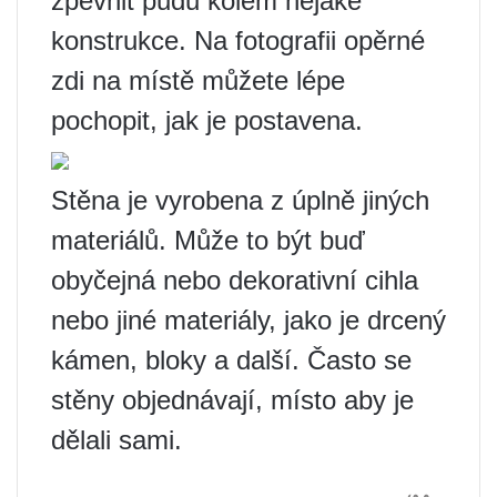
zpevnit půdu kolem nějaké
konstrukce. Na fotografii opěrné
zdi na místě můžete lépe
pochopit, jak je postavena.
Stěna je vyrobena z úplně jiných
materiálů. Může to být buď
obyčejná nebo dekorativní cihla
nebo jiné materiály, jako je drcený
kámen, bloky a další. Často se
stěny objednávají, místo aby je
dělali sami.