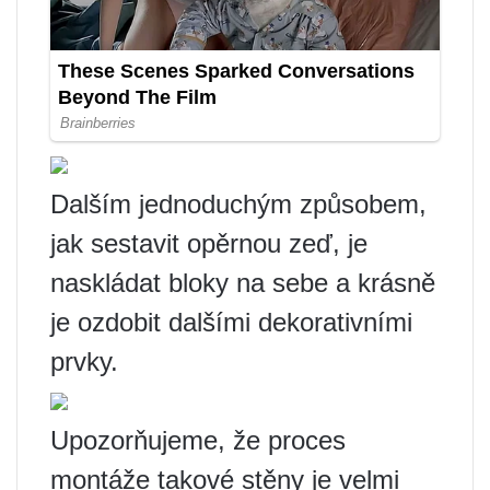
Dalším jednoduchým způsobem,
jak sestavit opěrnou zeď, je
naskládat bloky na sebe a krásně
je ozdobit dalšími dekorativními
prvky.
Upozorňujeme, že proces
montáže takové stěny je velmi