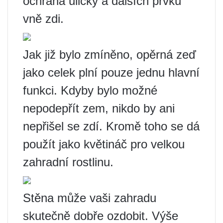
ochrana uličky a dalších prvků
vně zdi.
Jak již bylo zmíněno, opěrná zeď
jako celek plní pouze jednu hlavní
funkci. Kdyby bylo možné
nepodepřít zem, nikdo by ani
nepřišel se zdí. Kromě toho se dá
použít jako květináč pro velkou
zahradní rostlinu.
Stěna může vaši zahradu
skutečně dobře ozdobit. Výše