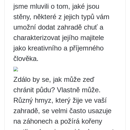
jsme mluvili o tom, jaké jsou
stěny, některé z jejich typů vám
umožní dodat zahradě chuť a
charakterizovat jejího majitele
jako kreativního a příjemného
člověka.
Zdálo by se, jak může zeď
chránit půdu? Vlastně může.
Různý hmyz, který žije ve vaší
zahradě, se velmi často usazuje
na záhonech a požírá kořeny