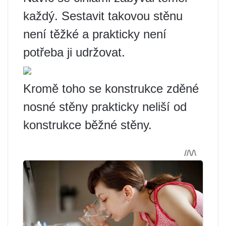
každý. Sestavit takovou stěnu
není těžké a prakticky není
potřeba ji udržovat.
Kromě toho se konstrukce zděné
nosné stěny prakticky neliší od
konstrukce běžné stěny.