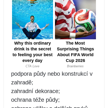
podpora půdy nebo konstrukcí v
zahradě;
zahradní dekorace;
ochrana téže půdy;