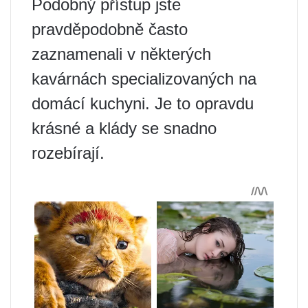
Podobný přístup jste
pravděpodobně často
zaznamenali v některých
kavárnách specializovaných na
domácí kuchyni. Je to opravdu
krásné a klády se snadno
rozebírají.