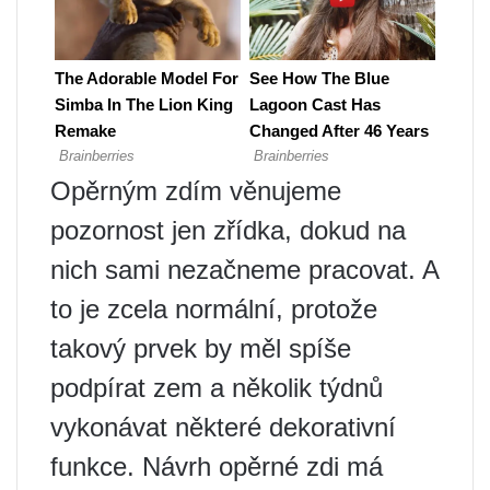
Opěrným zdím věnujeme
pozornost jen zřídka, dokud na
nich sami nezačneme pracovat. A
to je zcela normální, protože
takový prvek by měl spíše
podpírat zem a několik týdnů
vykonávat některé dekorativní
funkce. Návrh opěrné zdi má