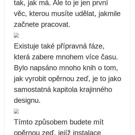
tak, jak má. Ale to je jen první
věc, kterou musíte udělat, jakmile
začnete pracovat.
Existuje také přípravná fáze,
která zabere mnohem více času.
Bylo napsáno mnoho knih o tom,
jak vyrobit opěrnou zeď, je to jako
samostatná kapitola krajinného
designu.
Tímto způsobem budete mít
opěrnou zeď, jejíž instalace