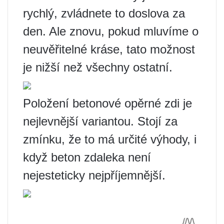
rychlý, zvládnete to doslova za
den. Ale znovu, pokud mluvíme o
neuvěřitelné kráse, tato možnost
je nižší než všechny ostatní.
Položení betonové opěrné zdi je
nejlevnější variantou. Stojí za
zmínku, že to má určité výhody, i
když beton zdaleka není
nejesteticky nejpříjemnější.