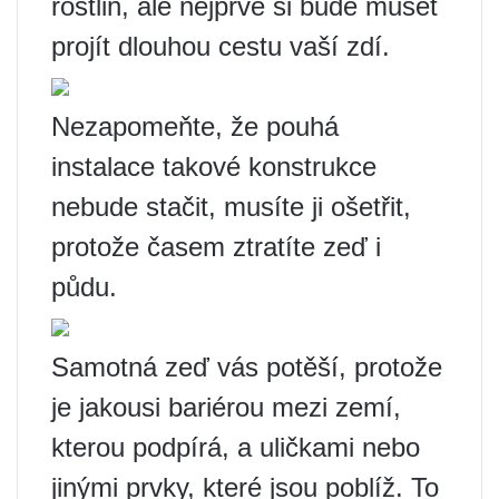
rostlin, ale nejprve si bude muset
projít dlouhou cestu vaší zdí.
Nezapomeňte, že pouhá
instalace takové konstrukce
nebude stačit, musíte ji ošetřit,
protože časem ztratíte zeď i
půdu.
Samotná zeď vás potěší, protože
je jakousi bariérou mezi zemí,
kterou podpírá, a uličkami nebo
jinými prvky, které jsou poblíž. To