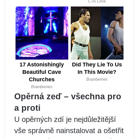
Opěrná zeď – všechna pro
a proti
U opěrných zdí je nejdůležitější
vše správně nainstalovat a ošetřit