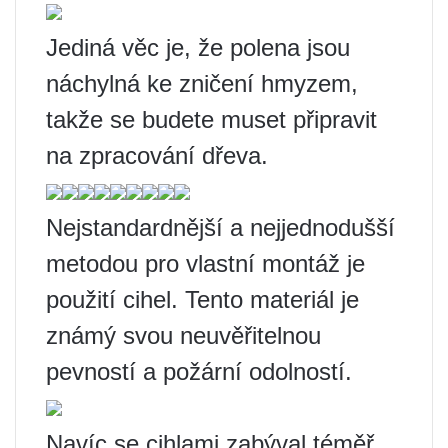
Jediná věc je, že polena jsou
náchylná ke zničení hmyzem,
takže se budete muset připravit
na zpracování dřeva.
Nejstandardnější a nejjednodušší
metodou pro vlastní montáž je
použití cihel. Tento materiál je
známý svou neuvěřitelnou
pevností a požární odolností.
Navíc se cihlami zabýval téměř