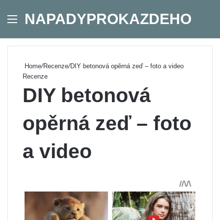
NAPADYPROKAZDEHO
Menu
Se
Home
/
Recenze
/
DIY betonová opěrná zeď – foto a video
Recenze
DIY betonová
opěrná zeď – foto
a video