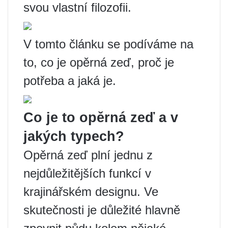
svou vlastní filozofii.
V tomto článku se podíváme na
to, co je opěrná zeď, proč je
potřeba a jaká je.
Co je to opěrná zeď a v
jakých typech?
Opěrná zeď plní jednu z
nejdůležitějších funkcí v
krajinářském designu. Ve
skutečnosti je důležité hlavně