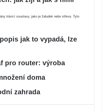
ány trávicí soustavy, jako je žaludek nebo střeva. Tyto
popis jak to vypadá, lze
f pro router: výroba
 množení doma
odní zahrada