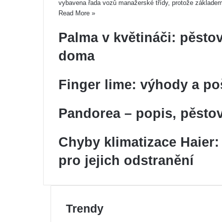
vybavena řada vozů manažerské třídy, protože základe
Read More »
Palma v květináči: pěsto
doma
Finger lime: výhody a po
Pandorea – popis, pěstov
Chyby klimatizace Haier
pro jejich odstranění
Trendy
Pre