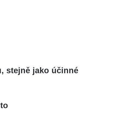
, stejně jako účinné
oto