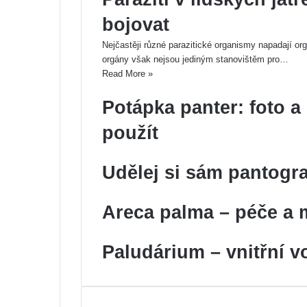
bojovat
Nejčastěji různé parazitické organismy napadají org
orgány však nejsou jediným stanovištěm pro…
Read More »
Potápka panter: foto a 
použít
Udělej si sám pantogra
Areca palma – péče a
Paludárium – vnitřní v