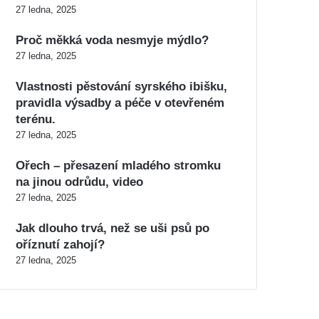
27 ledna, 2025
Proč měkká voda nesmyje mýdlo?
27 ledna, 2025
Vlastnosti pěstování syrského ibišku,
pravidla výsadby a péče v otevřeném
terénu.
27 ledna, 2025
Ořech – přesazení mladého stromku
na jinou odrůdu, video
27 ledna, 2025
Jak dlouho trvá, než se uši psů po
oříznutí zahojí?
27 ledna, 2025