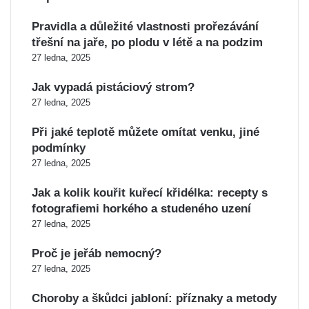
Pravidla a důležité vlastnosti prořezávání
třešní na jaře, po plodu v létě a na podzim
27 ledna, 2025
Jak vypadá pistáciový strom?
27 ledna, 2025
Při jaké teplotě můžete omítat venku, jiné
podmínky
27 ledna, 2025
Jak a kolik kouřit kuřecí křidélka: recepty s
fotografiemi horkého a studeného uzení
27 ledna, 2025
Proč je jeřáb nemocný?
27 ledna, 2025
Choroby a škůdci jabloní: příznaky a metody