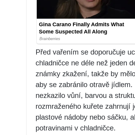
Před vařením se doporučuje u
chladničce ne déle než jeden 
známky zkažení, takže by mělo
aby se zabránilo otravě jídlem. 
nezkazilo vůní, barvou a struk
rozmraženého kuřete zahrnují 
plastové nádoby nebo sáčku, ab
potravinami v chladničce.