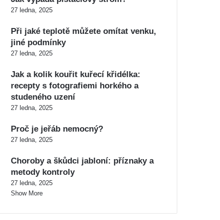
27 ledna, 2025
Při jaké teplotě můžete omítat venku,
jiné podmínky
27 ledna, 2025
Jak a kolik kouřit kuřecí křidélka:
recepty s fotografiemi horkého a
studeného uzení
27 ledna, 2025
Proč je jeřáb nemocný?
27 ledna, 2025
Choroby a škůdci jabloní: příznaky a
metody kontroly
27 ledna, 2025
Show More