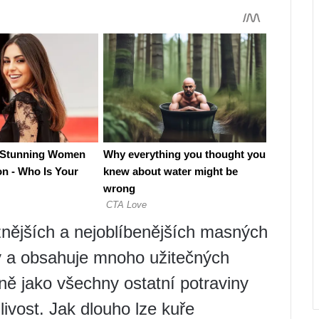
žnějších a nejoblíbenějších masných
ny a obsahuje mnoho užitečných
ně jako všechny ostatní potraviny
ivost. Jak dlouho lze kuře