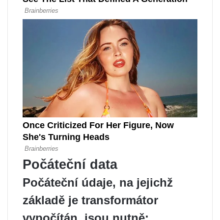
Počáteční data
Počáteční údaje, na jejichž
základě je transformátor
vypočítán, jsou nutně: