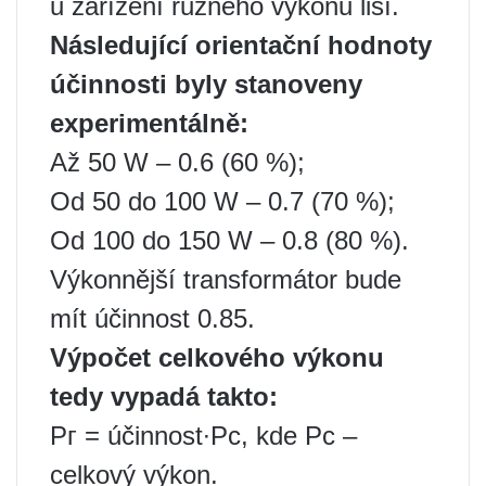
u zařízení různého výkonu liší.
Následující orientační hodnoty
účinnosti byly stanoveny
experimentálně:
Až 50 W – 0.6 (60 %);
Od 50 do 100 W – 0.7 (70 %);
Od 100 do 150 W – 0.8 (80 %).
Výkonnější transformátor bude
mít účinnost 0.85.
Výpočet celkového výkonu
tedy vypadá takto:
Рг = účinnost∙Рс, kde Рс –
celkový výkon.