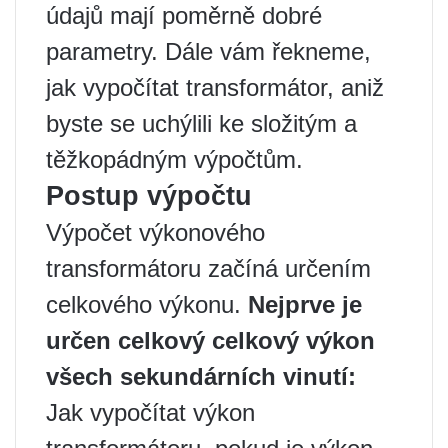
údajů mají poměrně dobré
parametry. Dále vám řekneme,
jak vypočítat transformátor, aniž
byste se uchýlili ke složitým a
těžkopádným výpočtům.
Postup výpočtu
Výpočet výkonového
transformátoru začíná určením
celkového výkonu.
Nejprve je
určen celkový celkový výkon
všech sekundárních vinutí:
Jak vypočítat výkon