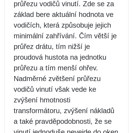
průřezu vodičů vinutí. Zde se za
základ bere aktuální hodnota ve
vodičích, která způsobuje jejich
minimální zahřívání. Čím větší je
průřez drátu, tím nižší je
proudová hustota na jednotku
průřezu a tím menší ohřev.
Nadměrné zvětšení průřezu
vodičů vinutí však vede ke
zvýšení hmotnosti
transformátoru, zvýšení nákladů
a také pravděpodobnosti, že se
vinutí jednoduše nevejde do oken