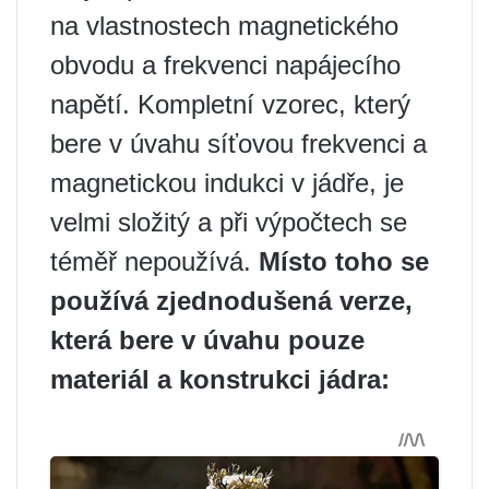
na vlastnostech magnetického
obvodu a frekvenci napájecího
napětí. Kompletní vzorec, který
bere v úvahu síťovou frekvenci a
magnetickou indukci v jádře, je
velmi složitý a při výpočtech se
téměř nepoužívá.
Místo toho se
používá zjednodušená verze,
která bere v úvahu pouze
materiál a konstrukci jádra: