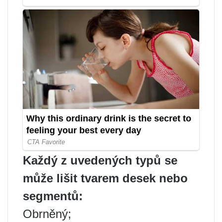
Každý z uvedených typů se
může lišit tvarem desek nebo
segmentů:
Obrněný;