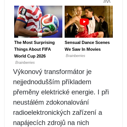
Výkonový transformátor je
nejjednodušším příkladem
přeměny elektrické energie. I při
neustálém zdokonalování
radioelektronických zařízení a
napájecích zdrojů na nich