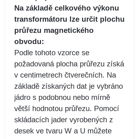
Na základě celkového výkonu
transformátoru lze určit plochu
průřezu magnetického
obvodu:
Podle tohoto vzorce se
požadovaná plocha průřezu získá
v centimetrech čtverečních. Na
základě získaných dat je vybráno
jádro s podobnou nebo mírně
větší hodnotou průřezu. Pomocí
skládacích jader vyrobených z
desek ve tvaru W a U můžete