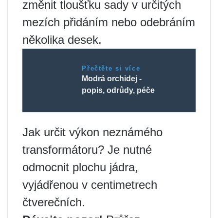
změnit tloušťku sady v určitých
mezích přidáním nebo odebráním
několika desek.
Přečtěte si více
Modrá orchidej -
popis, odrůdy, péče
Jak určit výkon neznámého
transformátoru? Je nutné
odmocnit plochu jádra,
vyjádřenou v centimetrech
čtverečních.