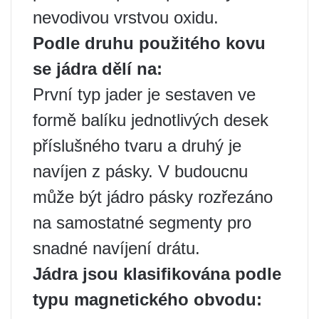
nevodivou vrstvou oxidu.
Podle druhu použitého kovu
se jádra dělí na:
První typ jader je sestaven ve
formě balíku jednotlivých desek
příslušného tvaru a druhý je
navíjen z pásky. V budoucnu
může být jádro pásky rozřezáno
na samostatné segmenty pro
snadné navíjení drátu.
Jádra jsou klasifikována podle
typu magnetického obvodu: