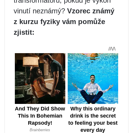
transformátoru, pokud je výkon
vinutí neznámý?
Vzorec známý
z kurzu fyziky vám pomůže
zjistit: