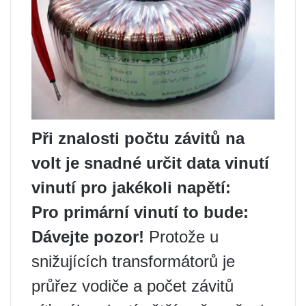
Při znalosti počtu závitů na
volt je snadné určit data vinutí
vinutí pro jakékoli napětí:
Pro primární vinutí to bude:
Dávejte pozor!
Protože u
snižujících transformátorů je
průřez vodiče a počet závitů