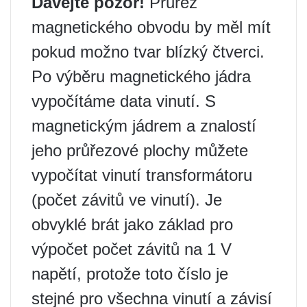
Dávejte pozor!
Průřez
magnetického obvodu by měl mít
pokud možno tvar blízký čtverci.
Po výběru magnetického jádra
vypočítáme data vinutí. S
magnetickým jádrem a znalostí
jeho průřezové plochy můžete
vypočítat vinutí transformátoru
(počet závitů ve vinutí). Je
obvyklé brát jako základ pro
výpočet počet závitů na 1 V
napětí, protože toto číslo je
stejné pro všechna vinutí a závisí