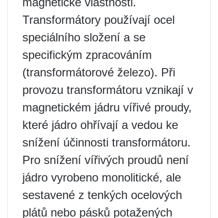
magnetické vlastnosti.
Transformátory používají ocel
speciálního složení a se
specifickým zpracováním
(transformátorové železo). Při
provozu transformátoru vznikají v
magnetickém jádru vířivé proudy,
které jádro ohřívají a vedou ke
snížení účinnosti transformátoru.
Pro snížení vířivých proudů není
jádro vyrobeno monolitické, ale
sestavené z tenkých ocelových
plátů nebo pásků potažených