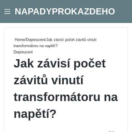
NAPADYPROKAZDEHO
Menu
Se
Home
/
Doporuceni
/
Jak závisí počet závitů vinutí
transformátoru na napětí?
Doporuceni
Jak závisí počet
závitů vinutí
transformátoru na
napětí?