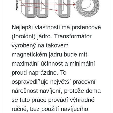
Nejlepší vlastnosti má prstencové
(toroidní) jádro. Transformátor
vyrobený na takovém
magnetickém jádru bude mít
maximální účinnost a minimální
proud naprázdno. To
ospravedlňuje největší pracovní
náročnost navíjení, protože doma
se tato práce provádí výhradně
ručně, bez použití navíjecího