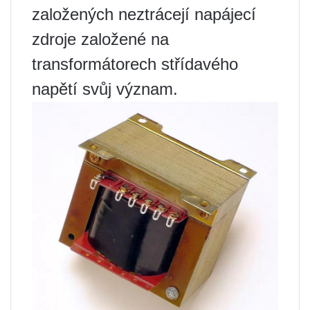
založených neztrácejí napájecí
zdroje založené na
transformátorech střídavého
napětí svůj význam.