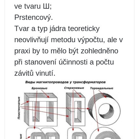
ve tvaru Ш;
Prstencový.
Tvar a typ jádra teoreticky
neovlivňují metodu výpočtu, ale v
praxi by to mělo být zohledněno
při stanovení účinnosti a počtu
závitů vinutí.