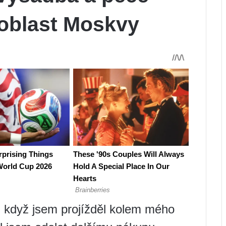
 oblast Moskvy
 když jsem projížděl kolem mého