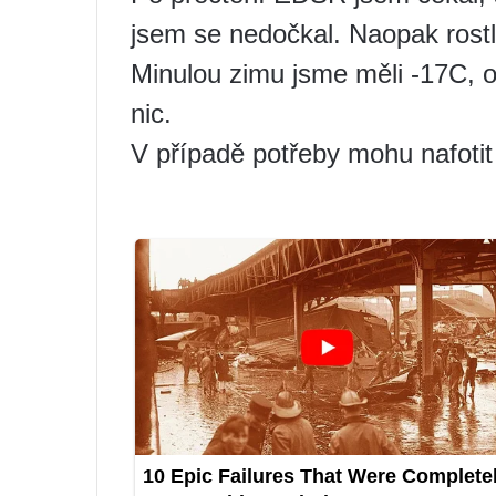
jsem se nedočkal. Naopak rostly
Minulou zimu jsme měli -17C, 
nic.
V případě potřeby mohu nafotit