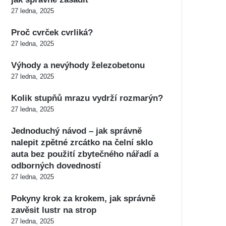
27 ledna, 2025
Proč cvrček cvrliká?
27 ledna, 2025
Výhody a nevýhody železobetonu
27 ledna, 2025
Kolik stupňů mrazu vydrží rozmarýn?
27 ledna, 2025
Jednoduchý návod – jak správně
nalepit zpětné zrcátko na čelní sklo
auta bez použití zbytečného nářadí a
odborných dovedností
27 ledna, 2025
Pokyny krok za krokem, jak správně
zavěsit lustr na strop
27 ledna, 2025