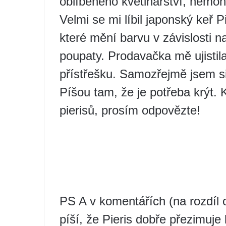
oblíbeného květinářství, nemoh
Velmi se mi líbil japonský keř P
které mění barvu v závislosti n
poupaty. Prodavačka mě ujistila
přístřešku. Samozřejmě jsem si
Píšou tam, že je potřeba krýt.
pierisů, prosím odpovězte!
PS A v komentářích (na rozdíl 
píší, že Pieris dobře přezimuje