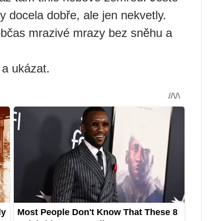
 docela dobře, ale jen nekvetly.
občas mrazivé mrazy bez sněhu a
 a ukázat.