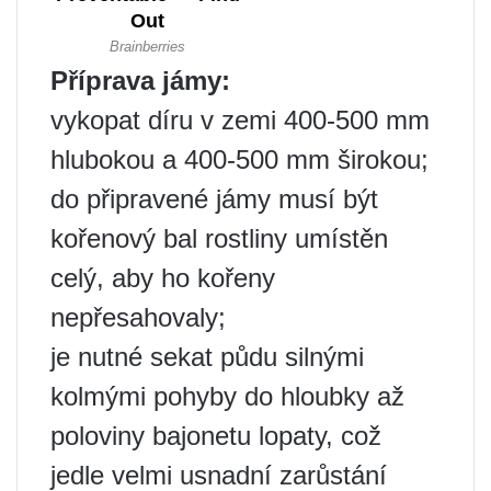
Příprava jámy:
vykopat díru v zemi 400-500 mm
hlubokou a 400-500 mm širokou;
do připravené jámy musí být
kořenový bal rostliny umístěn
celý, aby ho kořeny
nepřesahovaly;
je nutné sekat půdu silnými
kolmými pohyby do hloubky až
poloviny bajonetu lopaty, což
jedle velmi usnadní zarůstání