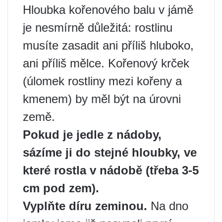
Hloubka kořenového balu v jámě
je nesmírně důležitá: rostlinu
musíte zasadit ani příliš hluboko,
ani příliš mělce. Kořenový krček
(úlomek rostliny mezi kořeny a
kmenem) by měl být na úrovni
země.
Pokud je jedle z nádoby,
sázíme ji do stejné hloubky, ve
které rostla v nádobě (třeba 3-5
cm pod zem).
Vyplňte díru zeminou.
Na dno