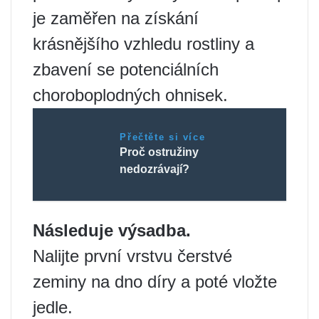
je zaměřen na získání
krásnějšího vzhledu rostliny a
zbavení se potenciálních
choroboplodných ohnisek.
Přečtěte si více
Proč ostružiny
nedozrávají?
Následuje výsadba.
Nalijte první vrstvu čerstvé
zeminy na dno díry a poté vložte
jedle.