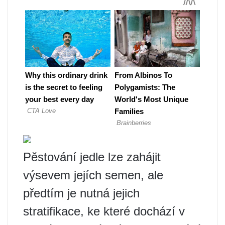
Pěstování jedle lze zahájit
výsevem jejích semen, ale
předtím je nutná jejich
stratifikace, ke které dochází v