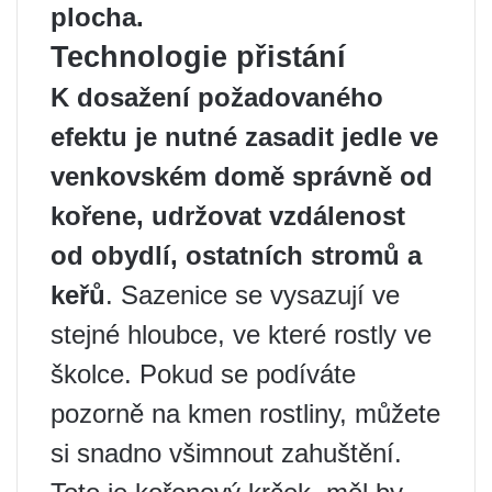
plocha.
Technologie přistání
K dosažení požadovaného
efektu je nutné zasadit jedle ve
venkovském domě správně od
kořene, udržovat vzdálenost
od obydlí, ostatních stromů a
keřů
. Sazenice se vysazují ve
stejné hloubce, ve které rostly ve
školce. Pokud se podíváte
pozorně na kmen rostliny, můžete
si snadno všimnout zahuštění.