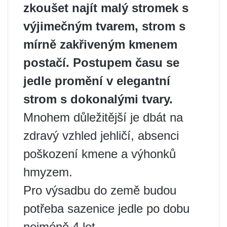
zkoušet najít malý stromek s
výjimečným tvarem, strom s
mírně zakřiveným kmenem
postačí. Postupem času se
jedle promění v elegantní
strom s dokonalými tvary.
Mnohem důležitější je dbát na
zdravý vzhled jehličí, absenci
poškození kmene a výhonků
hmyzem.
Pro výsadbu do země budou
potřeba sazenice jedle po dobu
nejméně 4 let.