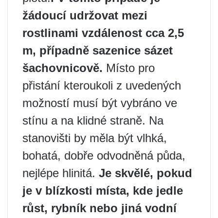
žádoucí udržovat mezi
rostlinami vzdálenost cca 2,5
m, případně sazenice sázet
šachovnicově.
Místo pro
přistání kteroukoli z uvedených
možností musí být vybráno ve
stínu a na klidné straně. Na
stanovišti by měla být vlhká,
bohatá, dobře odvodněná půda,
nejlépe hlinitá.
Je skvělé, pokud
je v blízkosti místa, kde jedle
růst, rybník nebo jiná vodní