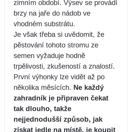
zimním období. Výsev se provádí
brzy na jaře do nádob ve
vhodném substrátu.
Je však třeba si uvědomit, že
pěstování tohoto stromu ze
semen vyžaduje hodně
trpělivosti, zkušeností a znalostí.
První výhonky lze vidět až po
několika měsících.
Ne každý
zahradník je připraven čekat
tak dlouho, takže
nejjednodušší způsob, jak
získat jedle na místě, je koupit