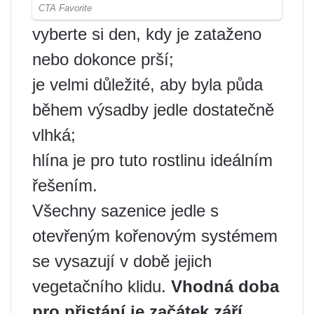
vyberte si den, kdy je zataženo
nebo dokonce prší;
je velmi důležité, aby byla půda
během výsadby jedle dostatečně
vlhká;
hlína je pro tuto rostlinu ideálním
řešením.
Všechny sazenice jedle s
otevřeným kořenovým systémem
se vysazují v době jejich
vegetačního klidu.
Vhodná doba
pro přistání je začátek září.