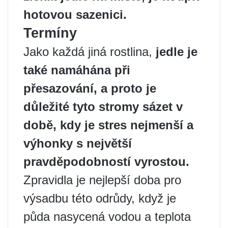
hotovou sazenici.
Termíny
Jako každá jiná rostlina,
jedle je
také namáhána při
přesazování, a proto je
důležité tyto stromy sázet v
době, kdy je stres nejmenší a
výhonky s největší
pravděpodobností vyrostou.
Zpravidla je nejlepší doba pro
výsadbu této odrůdy, když je
půda nasycená vodou a teplota