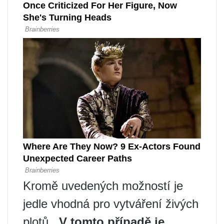
Kromě uvedených možností je
jedle vhodná pro vytváření živých
plotů.
. V tomto případě je