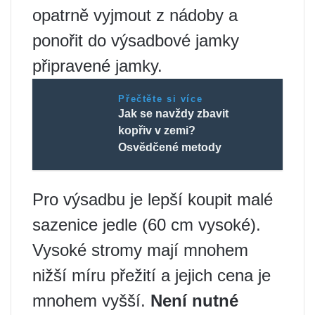
opatrně vyjmout z nádoby a
ponořit do výsadbové jamky
připravené jamky.
Přečtěte si více
Jak se navždy zbavit
kopřiv v zemi?
Osvědčené metody
Pro výsadbu je lepší koupit malé
sazenice jedle (60 cm vysoké).
Vysoké stromy mají mnohem
nižší míru přežití a jejich cena je
mnohem vyšší.
Není nutné