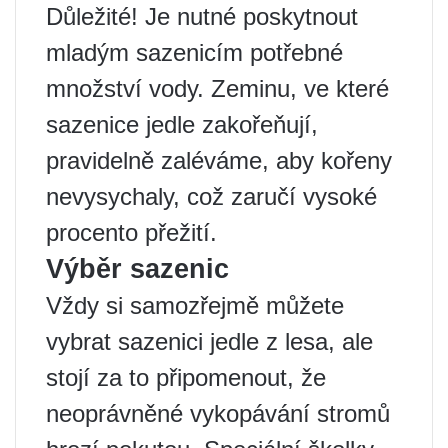
Důležité! Je nutné poskytnout
mladým sazenicím potřebné
množství vody. Zeminu, ve které
sazenice jedle zakořeňují,
pravidelně zaléváme, aby kořeny
nevysychaly, což zaručí vysoké
procento přežití.
Výběr sazenic
Vždy si samozřejmě můžete
vybrat sazenici jedle z lesa, ale
stojí za to připomenout, že
neoprávněné vykopávání stromů