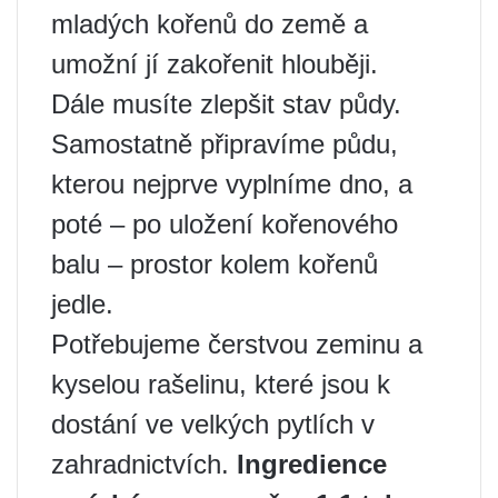
mladých kořenů do země a
umožní jí zakořenit hlouběji.
Dále musíte zlepšit stav půdy.
Samostatně připravíme půdu,
kterou nejprve vyplníme dno, a
poté – po uložení kořenového
balu – prostor kolem kořenů
jedle.
Potřebujeme čerstvou zeminu a
kyselou rašelinu, které jsou k
dostání ve velkých pytlích v
zahradnictvích.
Ingredience