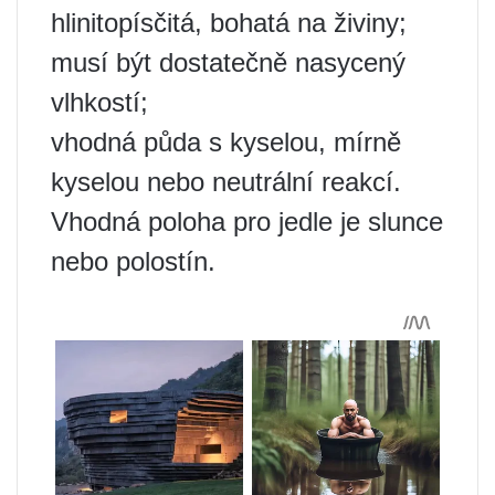
hlinitopísčitá, bohatá na živiny;
musí být dostatečně nasycený
vlhkostí;
vhodná půda s kyselou, mírně
kyselou nebo neutrální reakcí.
Vhodná poloha pro jedle je slunce
nebo polostín.