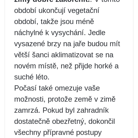
období ukončují vegetační
období, takže jsou méně
náchylné k vysychání. Jedle
vysazené brzy na jaře budou mít
větší šanci aklimatizovat se na
novém místě, než přijde horké a
suché léto.
Počasí také omezuje vaše
možnosti, protože země v zimě
zamrzá. Pokud byl zahradník
dostatečně obezřetný, dokončil
všechny přípravné postupy