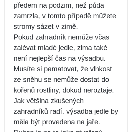
předem na podzim, než půda
zamrzla, v tomto případě můžete
stromy sázet v zimě.
Pokud zahradník nemůže včas
zalévat mladé jedle, zima také
není nejlepší čas na výsadbu.
Musíte si pamatovat, že vlhkost
ze sněhu se nemůže dostat do
kořenů rostliny, dokud neroztaje.
Jak většina zkušených
zahradníků radí, výsadba jedle by
měla být provedena na jaře.