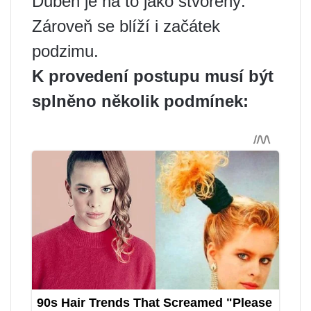
Duben je na to jako stvořený.
Zároveň se blíží i začátek
podzimu.
K provedení postupu musí být
splněno několik podmínek: