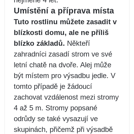
Umístění a příprava místa
Tuto rostlinu můžete zasadit v
blízkosti domu, ale ne příliš
blízko základů.
Někteří
zahradníci zasadí strom ve své
letní chatě na dvoře. Alej může
být místem pro výsadbu jedle. V
tomto případě je žádoucí
zachovat vzdálenost mezi stromy
4 až 5 m. Stromy popsané
odrůdy se také vysazují ve
skupinách, přičemž při výsadbě