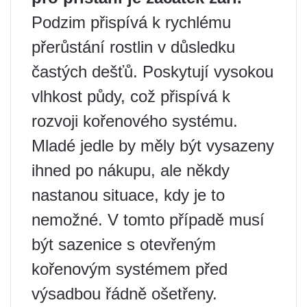
Podzim přispívá k rychlému
přerůstání rostlin v důsledku
častých dešťů. Poskytují vysokou
vlhkost půdy, což přispívá k
rozvoji kořenového systému.
Mladé jedle by měly být vysazeny
ihned po nákupu, ale někdy
nastanou situace, kdy je to
nemožné. V tomto případě musí
být sazenice s otevřeným
kořenovým systémem před
výsadbou řádně ošetřeny.