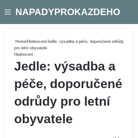
NAPADYPROKAZDEHO
Menu
Se
Home
/
Hodnoceni
/
Jedle: výsadba a péče, doporučené odrůdy
pro letní obyvatele
Hodnoceni
Jedle: výsadba a
péče, doporučené
odrůdy pro letní
obyvatele