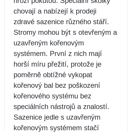
hrozí pokutou. Speciální školky
chovají a nabízejí k prodeji
zdravé sazenice různého stáří.
Stromy mohou být s otevřeným a
uzavřeným kořenovým
systémem. První z nich mají
horší míru přežití, protože je
poměrně obtížné vykopat
kořenový bal bez poškození
kořenového systému bez
speciálních nástrojů a znalostí.
Sazenice jedle s uzavřeným
kořenovým systémem stačí