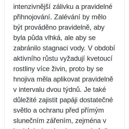
intenzivnější zálivku a pravidelné
přihnojování. Zalévání by mělo
být prováděno pravidelně, aby
byla půda vlhká, ale aby se
zabránilo stagnaci vody. V období
aktivního růstu vyžadují kvetoucí
rostliny více živin, proto by se
hnojiva měla aplikovat pravidelně
v intervalu dvou týdnů. Je také
důležité zajistit papáji dostatečné
světlo a ochranu před přímým
slunečním zářením, zejména v