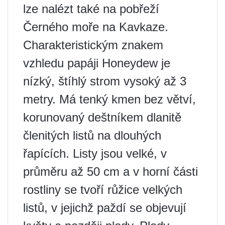
lze nalézt také na pobřeží
Černého moře na Kavkaze.
Charakteristickým znakem
vzhledu papáji Honeydew je
nízký, štíhlý strom vysoký až 3
metry. Má tenký kmen bez větví,
korunovaný deštníkem dlanitě
členitých listů na dlouhých
řapících. Listy jsou velké, v
průměru až 50 cm a v horní části
rostliny se tvoří růžice velkých
listů, v jejichž paždí se objevují