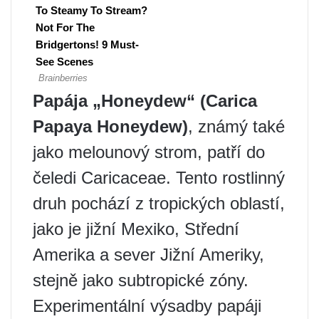
Papája „Honeydew“ (Carica
Papaya Honeydew)
, známý také
jako melounový strom, patří do
čeledi Caricaceae. Tento rostlinný
druh pochází z tropických oblastí,
jako je jižní Mexiko, Střední
Amerika a sever Jižní Ameriky,
stejně jako subtropické zóny.
Experimentální výsadby papáji