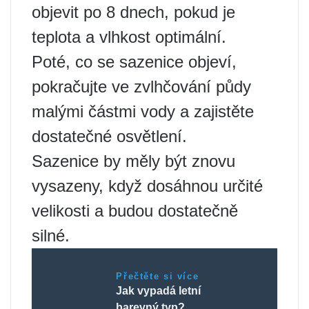
objevit po 8 dnech, pokud je
teplota a vlhkost optimální.
Poté, co se sazenice objeví,
pokračujte ve zvlhčování půdy
malými částmi vody a zajistěte
dostatečné osvětlení.
Sazenice by měly být znovu
vysazeny, když dosáhnou určité
velikosti a budou dostatečně
silné.
Přečtěte si více
Jak vypadá letní
barevný typ?