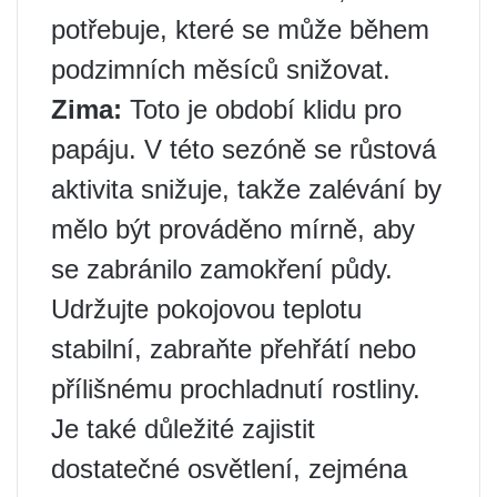
potřebuje, které se může během
podzimních měsíců snižovat.
Zima:
Toto je období klidu pro
papáju. V této sezóně se růstová
aktivita snižuje, takže zalévání by
mělo být prováděno mírně, aby
se zabránilo zamokření půdy.
Udržujte pokojovou teplotu
stabilní, zabraňte přehřátí nebo
přílišnému prochladnutí rostliny.
Je také důležité zajistit
dostatečné osvětlení, zejména