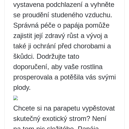
vystavena podchlazení a vyhněte
se proudění studeného vzduchu.
Správná péče o papája pomůže
zajistit její zdravý růst a vývoj a
také ji ochrání před chorobami a
škůdci. Dodržujte tato
doporučení, aby vaše rostlina
prosperovala a potěšila vás svými
plody.
Chcete si na parapetu vypěstovat
skutečný exotický strom? Není
na tom nic složitého. Papája