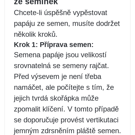
ze semínek
Chcete-li úspěšně vypěstovat
papáju ze semen, musíte dodržet
několik kroků.
Krok 1: Příprava semen:
Semena papáje jsou velikostí
srovnatelná se semeny rajčat.
Před výsevem je není třeba
namáčet, ale počítejte s tím, že
jejich tvrdá skořápka může
zpomalit klíčení. V tomto případě
se doporučuje provést vertikutaci
jemným zdrsněním pláště semen.