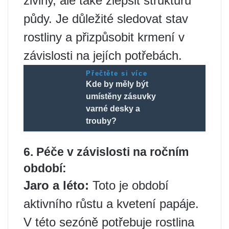
živiny, ale také zlepšit strukturu
půdy. Je důležité sledovat stav
rostliny a přizpůsobit krmení v
závislosti na jejích potřebách.
Přečtěte si více
Kde by měly být
umístěny zásuvky
varné desky a
trouby?
6. Péče v závislosti na ročním
období:
Jaro a léto:
Toto je období
aktivního růstu a kvetení papáje.
V této sezóně potřebuje rostlina