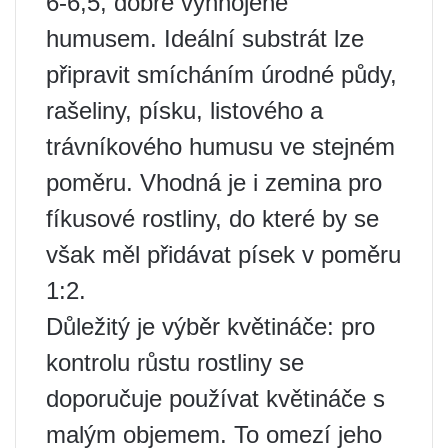
6-6,5, dobře vyhnojené
humusem. Ideální substrát lze
připravit smícháním úrodné půdy,
rašeliny, písku, listového a
trávníkového humusu ve stejném
poměru. Vhodná je i zemina pro
fíkusové rostliny, do které by se
však měl přidávat písek v poměru
1:2.
Důležitý je výběr květináče: pro
kontrolu růstu rostliny se
doporučuje používat květináče s
malým objemem. To omezí jeho