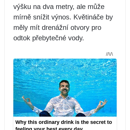
výšku na dva metry, ale může
mírně snížit výnos. Květináče by
měly mít drenážní otvory pro
odtok přebytečné vody.