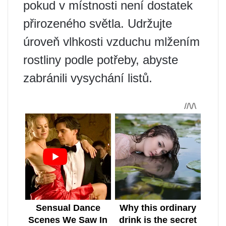
pokud v místnosti není dostatek
přirozeného světla. Udržujte
úroveň vlhkosti vzduchu mlžením
rostliny podle potřeby, abyste
zabránili vysychání listů.