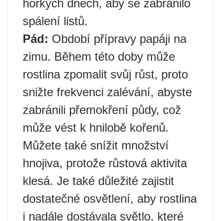
horkých dnech, aby se zabránilo
spálení listů.
Pád:
Období přípravy papáji na
zimu. Během této doby může
rostlina zpomalit svůj růst, proto
snižte frekvenci zalévání, abyste
zabránili přemokření půdy, což
může vést k hnilobě kořenů.
Můžete také snížit množství
hnojiva, protože růstová aktivita
klesá. Je také důležité zajistit
dostatečné osvětlení, aby rostlina
i nadále dostávala světlo, které