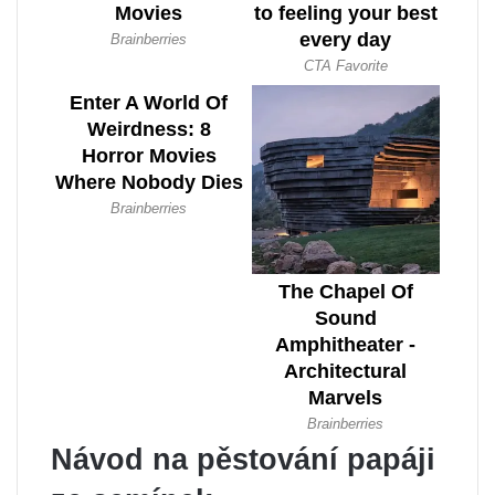
Návod na pěstování papáji