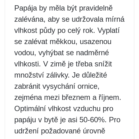
Papája by měla být pravidelně
zalévána, aby se udržovala mírná
vlhkost půdy po celý rok. Vyplatí
se zalévat měkkou, usazenou
vodou, vyhýbat se nadměrné
vlhkosti. V zimě je třeba snížit
množství zálivky. Je důležité
zabránit vysychání ornice,
zejména mezi březnem a říjnem.
Optimální vlhkost vzduchu pro
papáju v bytě je asi 50-60%. Pro
udržení požadované úrovně