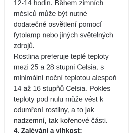
12-14 hodin. Během zimních
měsíců může být nutné
dodatečné osvětlení pomocí
fytolamp nebo jiných světelných
zdrojů.
Rostlina preferuje teplé teploty
mezi 25 a 28 stupni Celsia, s
minimální noční teplotou alespoň
14 až 16 stupňů Celsia. Pokles
teploty pod nulu může vést k
odumření rostliny, a to jak
nadzemní, tak kořenové části.
4. Zalévání a vlhkost: