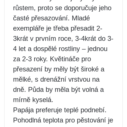
růstem, proto se doporučuje jeho
časté přesazování. Mladé
exempláře je třeba přesadit 2-
3krát v prvním roce, 3-4krát do 3-
4 let a dospělé rostliny – jednou
za 2-3 roky. Květináče pro
přesazení by měly být široké a
mělké, s drenážní vrstvou na
dně. Půda by měla být volná a
mírně kyselá.
Papája preferuje teplé podnebí.
Pohodlná teplota pro pěstování je