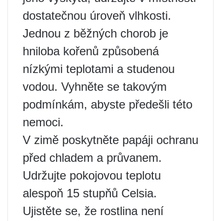
dostatečnou úroveň vlhkosti.
Jednou z běžných chorob je
hniloba kořenů způsobená
nízkými teplotami a studenou
vodou. Vyhněte se takovým
podmínkám, abyste předešli této
nemoci.
V zimě poskytněte papáji ochranu
před chladem a průvanem.
Udržujte pokojovou teplotu
alespoň 15 stupňů Celsia.
Ujistěte se, že rostlina není