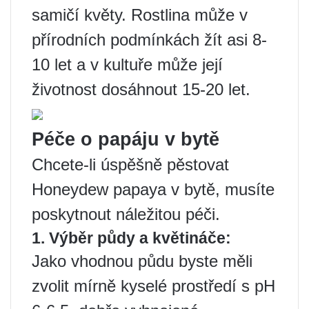
samičí květy. Rostlina může v
přírodních podmínkách žít asi 8-
10 let a v kultuře může její
životnost dosáhnout 15-20 let.
Péče o papáju v bytě
Chcete-li úspěšně pěstovat
Honeydew papaya v bytě, musíte
poskytnout náležitou péči.
1. Výběr půdy a květináče:
Jako vhodnou půdu byste měli
zvolit mírně kyselé prostředí s pH