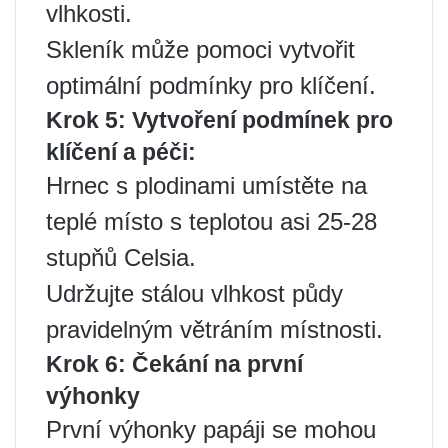
vlhkosti.
Skleník může pomoci vytvořit
optimální podmínky pro klíčení.
Krok 5: Vytvoření podmínek pro
klíčení a péči:
Hrnec s plodinami umístěte na
teplé místo s teplotou asi 25-28
stupňů Celsia.
Udržujte stálou vlhkost půdy
pravidelným větráním místnosti.
Krok 6: Čekání na první
výhonky
První výhonky papáji se mohou