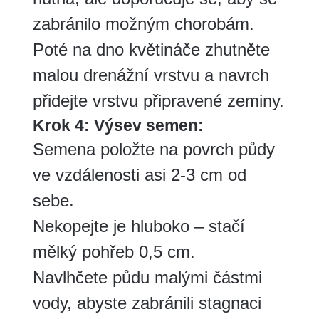
zabránilo možným chorobám.
Poté na dno květináče zhutněte
malou drenážní vrstvu a navrch
přidejte vrstvu připravené zeminy.
Krok 4: Výsev semen:
Semena položte na povrch půdy
ve vzdálenosti asi 2-3 cm od
sebe.
Nekopejte je hluboko – stačí
mělký pohřeb 0,5 cm.
Navlhčete půdu malými částmi
vody, abyste zabránili stagnaci