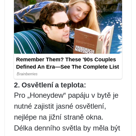
2. Osvětlení a teplota:
Pro „Honeydew“ papáju v bytě je
nutné zajistit jasné osvětlení,
nejlépe na jižní straně okna.
Délka denního světla by měla být