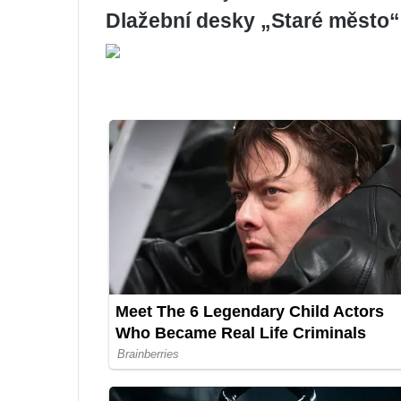
Dlažební desky „Staré město“