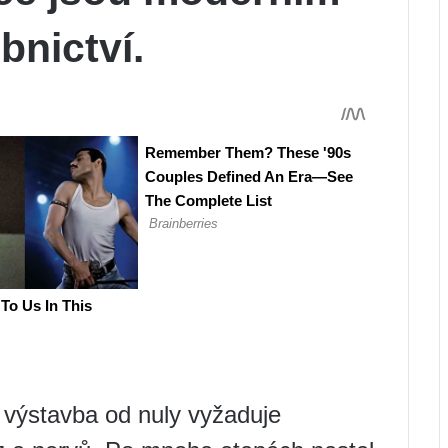
bnictví.
výstavba od nuly vyžaduje