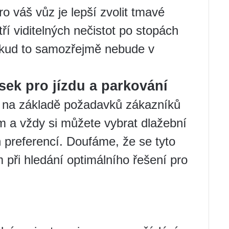
 váš vůz je lepší zvolit tmavé
ří viditelných nečistot po stopách
okud to samozřejmě nebude v
sek pro jízdu a parkování
o na základě požadavků zákazníků
m a vždy si můžete vybrat dlažební
 preferencí. Doufáme, že se tyto
 při hledání optimálního řešení pro