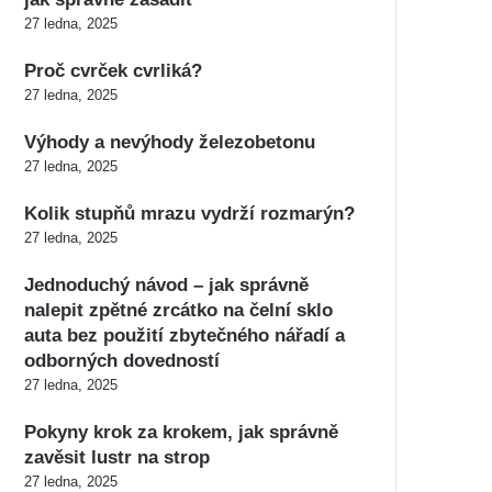
27 ledna, 2025
Proč cvrček cvrliká?
27 ledna, 2025
Výhody a nevýhody železobetonu
27 ledna, 2025
Kolik stupňů mrazu vydrží rozmarýn?
27 ledna, 2025
Jednoduchý návod – jak správně
nalepit zpětné zrcátko na čelní sklo
auta bez použití zbytečného nářadí a
odborných dovedností
27 ledna, 2025
Pokyny krok za krokem, jak správně
zavěsit lustr na strop
27 ledna, 2025