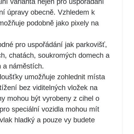
lní varianta nejen pro uspořádání
énní úpravy obecně. Vzhledem k
umožňuje podobně jako pixely na
dné pro uspořádání jak parkovišť,
ách, chatách, soukromých domech a
h a náměstích.
tloušťky umožňuje zohlednit místa
žení bez viditelných vložek na
ny mohou být vyrobeny z cihel o
pro speciální vozidla mohou mít
vlak hladký a pouze vy budete