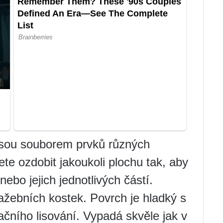
jsou souborem prvků různých
ete ozdobit jakoukoli plochu tak, aby
nebo jejich jednotlivých částí.
žebních kostek. Povrch je hladký s
račního lisování. Vypadá skvěle jak v