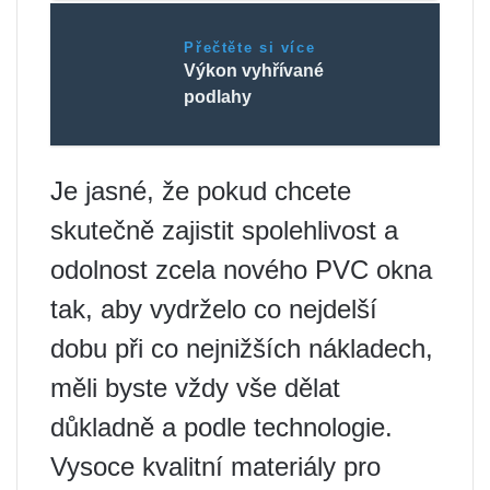
Přečtěte si více
Výkon vyhřívané
podlahy
Je jasné, že pokud chcete
skutečně zajistit spolehlivost a
odolnost zcela nového PVC okna
tak, aby vydrželo co nejdelší
dobu při co nejnižších nákladech,
měli byste vždy vše dělat
důkladně a podle technologie.
Vysoce kvalitní materiály pro