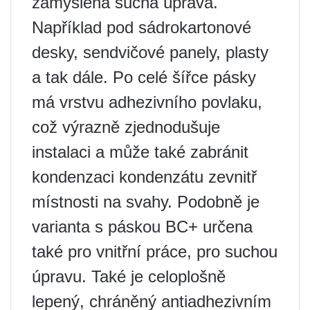
zamýšlena suchá úprava.
Například pod sádrokartonové
desky, sendvičové panely, plasty
a tak dále. Po celé šířce pásky
má vrstvu adhezivního povlaku,
což výrazně zjednodušuje
instalaci a může také zabránit
kondenzaci kondenzátu zevnitř
místnosti na svahy. Podobně je
varianta s páskou BC+ určena
také pro vnitřní práce, pro suchou
úpravu. Také je celoplošně
lepený, chráněný antiadhezivním