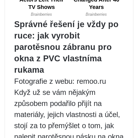
Správné řešení je vždy po
ruce: jak vyrobit
parotěsnou zábranu pro
okna z PVC vlastníma
rukama
Fotografie z webu: remoo.ru
Když už se vám nějakým
způsobem podařilo přijít na
materiály, jejich vlastnosti a účel,
stojí za to přemýšlet o tom, jak
nalepit parotěsnou pásku na okna