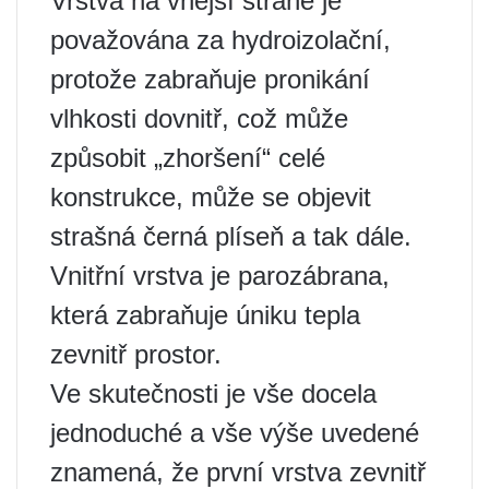
Vrstva na vnější straně je
považována za hydroizolační,
protože zabraňuje pronikání
vlhkosti dovnitř, což může
způsobit „zhoršení“ celé
konstrukce, může se objevit
strašná černá plíseň a tak dále.
Vnitřní vrstva je parozábrana,
která zabraňuje úniku tepla
zevnitř prostor.
Ve skutečnosti je vše docela
jednoduché a vše výše uvedené
znamená, že první vrstva zevnitř