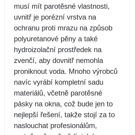
musí mít parotěsné vlastnosti,
uvnitř je porézní vrstva na
ochranu proti mrazu na způsob
polyuretanové pěny a také
hydroizolační prostředek na
zvenčí, aby dovnitř nemohla
proniknout voda. Mnoho výrobců
navíc vyrábí kompletní sadu
materiálů, včetně parotěsné
pásky na okna, což bude jen to
nejlepší řešení, takže stojí za to
naslouchat profesionálům,