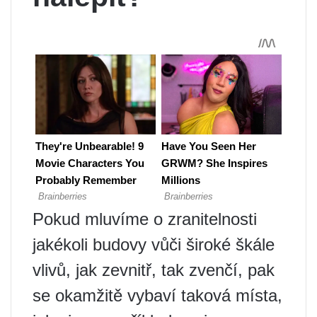
Pokud mluvíme o zranitelnosti
jakékoli budovy vůči široké škále
vlivů, jak zevnitř, tak zvenčí, pak
se okamžitě vybaví taková místa,