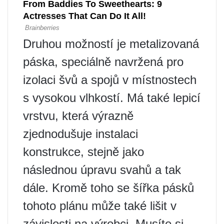
Druhou možností je metalizovaná
páska, speciálně navržená pro
izolaci švů a spojů v místnostech
s vysokou vlhkostí. Má také lepicí
vrstvu, která výrazně
zjednodušuje instalaci
konstrukce, stejně jako
následnou úpravu svahů a tak
dále. Kromě toho se šířka pásků
tohoto plánu může také lišit v
závislosti na výrobci. Musíte si