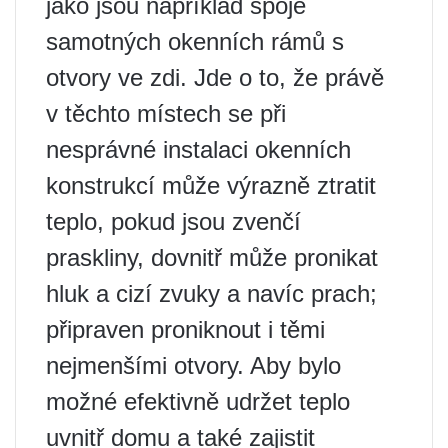
jako jsou například spoje
samotných okenních rámů s
otvory ve zdi. Jde o to, že právě
v těchto místech se při
nesprávné instalaci okenních
konstrukcí může výrazně ztratit
teplo, pokud jsou zvenčí
praskliny, dovnitř může pronikat
hluk a cizí zvuky a navíc prach;
připraven proniknout i těmi
nejmenšími otvory. Aby bylo
možné efektivně udržet teplo
uvnitř domu a také zajistit