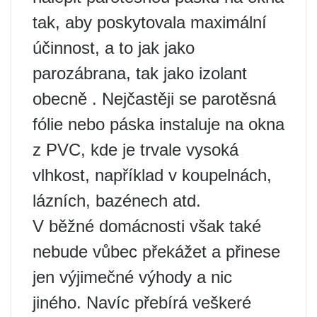
tak, aby poskytovala maximální
účinnost, a to jak jako
parozábrana, tak jako izolant
obecně . Nejčastěji se parotěsná
fólie nebo páska instaluje na okna
z PVC, kde je trvale vysoká
vlhkost, například v koupelnách,
lázních, bazénech atd.
V běžné domácnosti však také
nebude vůbec překážet a přinese
jen výjimečné výhody a nic
jiného. Navíc přebírá veškeré