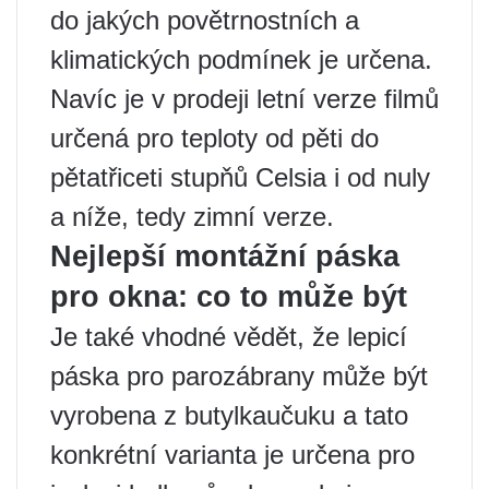
do jakých povětrnostních a
klimatických podmínek je určena.
Navíc je v prodeji letní verze filmů
určená pro teploty od pěti do
pětatřiceti stupňů Celsia i od nuly
a níže, tedy zimní verze.
Nejlepší montážní páska
pro okna: co to může být
Je také vhodné vědět, že lepicí
páska pro parozábrany může být
vyrobena z butylkaučuku a tato
konkrétní varianta je určena pro