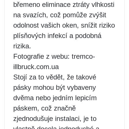
břemeno eliminace ztráty vlhkosti
na svazích, což pomůže zvýšit
odolnost vašich oken, snížit riziko
plísňových infekcí a podobná
rizika.
Fotografie z webu: tremco-
illbruck.com.ua
Stojí za to vědět, že takové
pásky mohou být vybaveny
dvěma nebo jedním lepicím
páskem, což značně
zjednodušuje instalaci, je to
vlastně docela jednoduché a