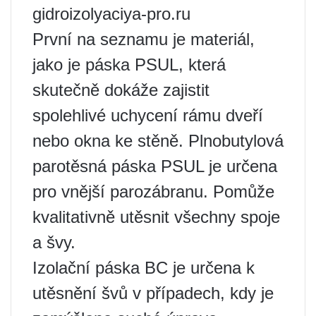
gidroizolyaciya-pro.ru
První na seznamu je materiál,
jako je páska PSUL, která
skutečně dokáže zajistit
spolehlivé uchycení rámu dveří
nebo okna ke stěně. Plnobutylová
parotěsná páska PSUL je určena
pro vnější parozábranu. Pomůže
kvalitativně utěsnit všechny spoje
a švy.
Izolační páska BC je určena k
utěsnění švů v případech, kdy je