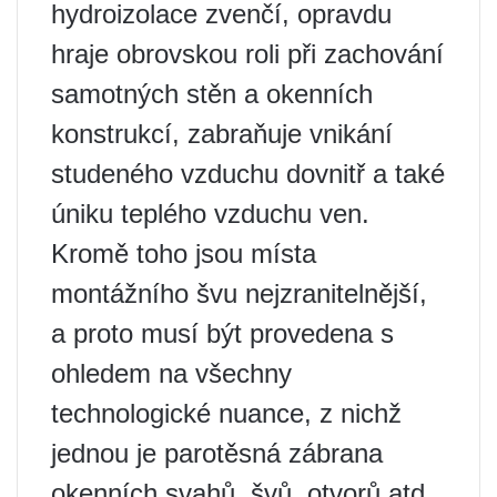
hydroizolace zvenčí, opravdu
hraje obrovskou roli při zachování
samotných stěn a okenních
konstrukcí, zabraňuje vnikání
studeného vzduchu dovnitř a také
úniku teplého vzduchu ven.
Kromě toho jsou místa
montážního švu nejzranitelnější,
a proto musí být provedena s
ohledem na všechny
technologické nuance, z nichž
jednou je parotěsná zábrana
okenních svahů, švů, otvorů atd.