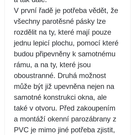
V první řadě je potřeba vědět, že
všechny parotěsné pásky lze
rozdělit na ty, které mají pouze
jednu lepicí plochu, pomocí které
budou připevněny k samotnému
rámu, a na ty, které jsou
oboustranné. Druhá možnost
může být již upevněna nejen na
samotné konstrukci okna, ale
také v otvoru. Před zakoupením
a montáží okenní parozábrany z
PVC je mimo jiné potřeba zjistit,