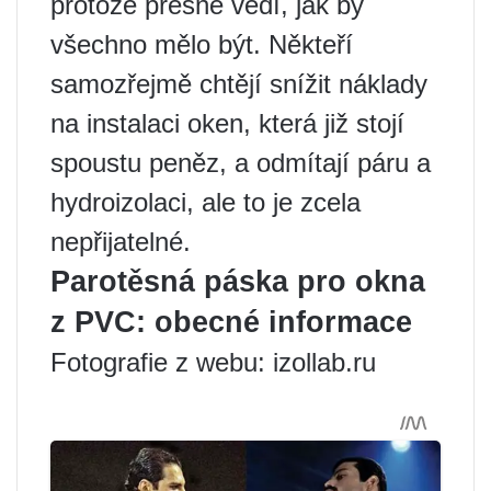
protože přesně vědí, jak by
všechno mělo být. Někteří
samozřejmě chtějí snížit náklady
na instalaci oken, která již stojí
spoustu peněz, a odmítají páru a
hydroizolaci, ale to je zcela
nepřijatelné.
Parotěsná páska pro okna
z PVC: obecné informace
Fotografie z webu: izollab.ru