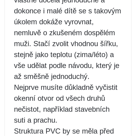
dokonce i malé dítě se s takovým
úkolem dokáže vyrovnat,
nemluvě o zkušeném dospělém
muži. Stačí zvolit vhodnou šířku,
stejně jako teplotu (zima/léto) a
vše udělat podle návodu, který je
až směšně jednoduchý.
Nejprve musíte důkladně vyčistit
okenní otvor od všech druhů
nečistot, například stavebních
suti a prachu.
Struktura PVC by se měla před