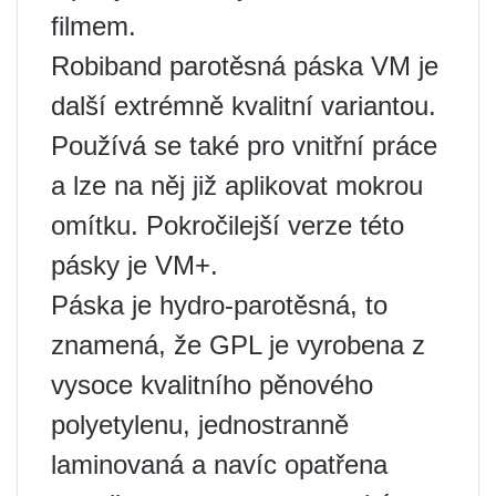
filmem.
Robiband parotěsná páska VM je
další extrémně kvalitní variantou.
Používá se také pro vnitřní práce
a lze na něj již aplikovat mokrou
omítku. Pokročilejší verze této
pásky je VM+.
Páska je hydro-parotěsná, to
znamená, že GPL je vyrobena z
vysoce kvalitního pěnového
polyetylenu, jednostranně
laminovaná a navíc opatřena