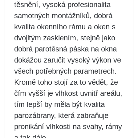
těsnění, vysoká profesionalita
samotných montážníků, dobrá
kvalita okenního rámu a oken s
dvojitým zasklením, stejně jako
dobrá parotěsná páska na okna
dokážou zaručit vysoký výkon ve
všech potřebných parametrech.
Kromě toho stojí za to vědět, že
čím vyšší je vlhkost uvnitř areálu,
tím lepší by měla být kvalita
parozábrany, která zabraňuje
pronikání vlhkosti na svahy, rámy
a tak dále.