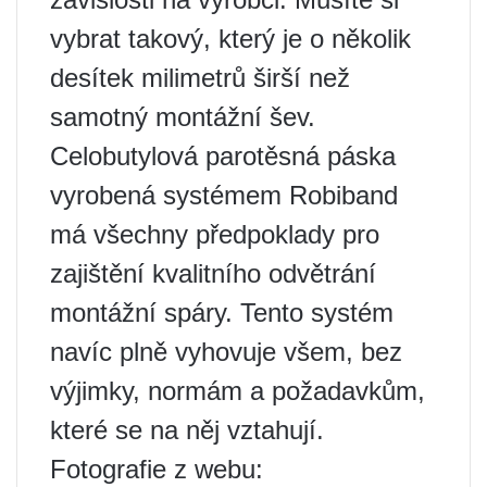
vybrat takový, který je o několik
desítek milimetrů širší než
samotný montážní šev.
Celobutylová parotěsná páska
vyrobená systémem Robiband
má všechny předpoklady pro
zajištění kvalitního odvětrání
montážní spáry. Tento systém
navíc plně vyhovuje všem, bez
výjimky, normám a požadavkům,
které se na něj vztahují.
Fotografie z webu: