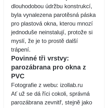
dlouhodobou údržbu konstrukcí,
byla vynalezena parotěsná páska
pro plastová okna, kterou mnozí
jednoduše neinstalují, protože si
myslí, že je to prostě další
trápení.
Povinné tři vrstvy:
parozábrana pro okna z
PVC
Fotografie z webu: izollab.ru
Ať už se dá říci cokoli, správná
parozábrana zevnitř, stejně jako