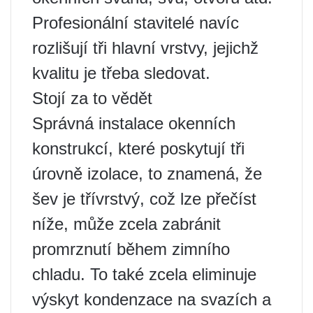
Profesionální stavitelé navíc
rozlišují tři hlavní vrstvy, jejichž
kvalitu je třeba sledovat.
Stojí za to vědět
Správná instalace okenních
konstrukcí, které poskytují tři
úrovně izolace, to znamená, že
šev je třívrstvý, což lze přečíst
níže, může zcela zabránit
promrznutí během zimního
chladu. To také zcela eliminuje
výskyt kondenzace na svazích a