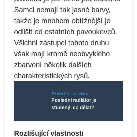
Samci nemají tak jasné barvy,
takže je mnohem obtížnější je
odlišit od ostatních pavoukovců.
Všichni zástupci tohoto druhu
však mají kromě neobvyklého
zbarvení několik dalších
charakteristických rysů.
Přečtěte si více
Poslední radiátor je
studený, co dělat?
Rozlišující vlastnosti