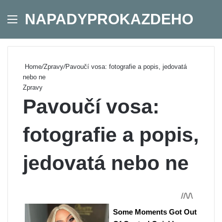
NAPADYPROKAZDEHO
Menu
Se
Home
/
Zpravy
/
Pavoučí vosa: fotografie a popis, jedovatá
nebo ne
Zpravy
Pavoučí vosa:
fotografie a popis,
jedovatá nebo ne