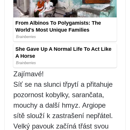
Zajímavé!
Síť se na slunci třpytí a přitahuje
pozornost kobylky, sarančata,
mouchy a další hmyz. Argiope
sítě slouží k zastrašení nepřátel.
Velký pavouk začíná třást svou