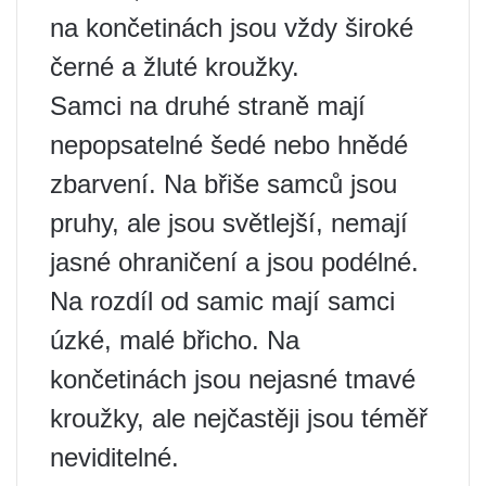
na končetinách jsou vždy široké
černé a žluté kroužky.
Samci na druhé straně mají
nepopsatelné šedé nebo hnědé
zbarvení. Na břiše samců jsou
pruhy, ale jsou světlejší, nemají
jasné ohraničení a jsou podélné.
Na rozdíl od samic mají samci
úzké, malé břicho. Na
končetinách jsou nejasné tmavé
kroužky, ale nejčastěji jsou téměř
neviditelné.