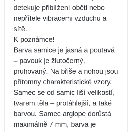
detekuje přiblížení oběti nebo
nepřítele vibracemi vzduchu a
sítě.
K poznámce!
Barva samice je jasná a poutavá
– pavouk je žlutočerný,
pruhovaný. Na břiše a nohou jsou
přítomny charakteristické vzory.
Samec se od samic liší velikostí,
tvarem těla – protáhlejší, a také
barvou. Samec argiope dorůstá
maximálně 7 mm, barva je