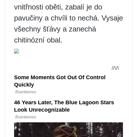
vnitřnosti oběti, zabalí je do
pavučiny a chvíli to nechá. Vysaje
všechny šťávy a zanechá
chitinózní obal.