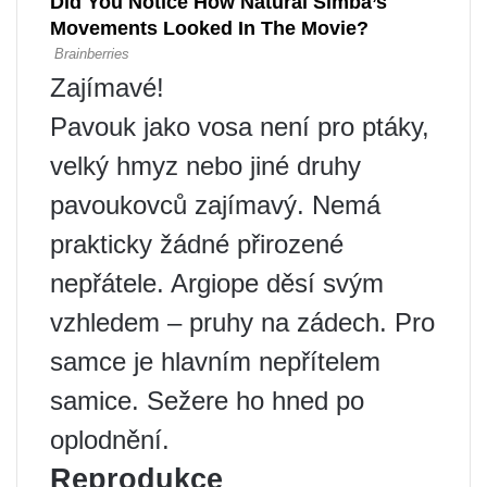
Zajímavé!
Pavouk jako vosa není pro ptáky,
velký hmyz nebo jiné druhy
pavoukovců zajímavý. Nemá
prakticky žádné přirozené
nepřátele. Argiope děsí svým
vzhledem – pruhy na zádech. Pro
samce je hlavním nepřítelem
samice. Sežere ho hned po
oplodnění.
Reprodukce