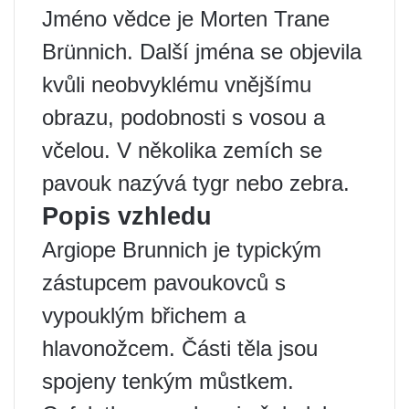
Jméno vědce je Morten Trane
Brünnich. Další jména se objevila
kvůli neobvyklému vnějšímu
obrazu, podobnosti s vosou a
včelou. V několika zemích se
pavouk nazývá tygr nebo zebra.
Popis vzhledu
Argiope Brunnich je typickým
zástupcem pavoukovců s
vypouklým břichem a
hlavonožcem. Části těla jsou
spojeny tenkým můstkem.