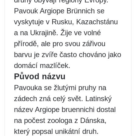
Pavouk Argiope Brünnich se
vyskytuje v Rusku, Kazachstánu
a na Ukrajině. Žije ve volné
přírodě, ale pro svou zářivou
barvu je zvíře často chováno jako
domácí mazlíček.
Původ názvu
Pavouka se žlutými pruhy na
zádech zná celý svět. Latinský
název Argiope bruennichi dostal
na počest zoologa z Dánska,
který popsal unikátní druh.