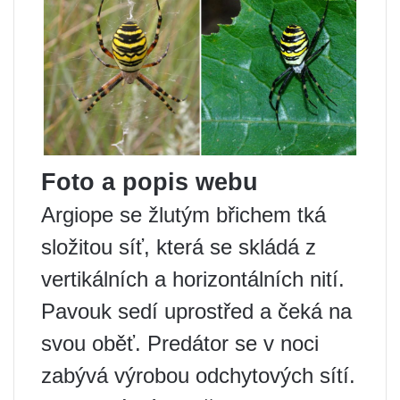
Foto a popis webu
Argiope se žlutým břichem tká
složitou síť, která se skládá z
vertikálních a horizontálních nití.
Pavouk sedí uprostřed a čeká na
svou oběť. Predátor se v noci
zabývá výrobou odchytových sítí.