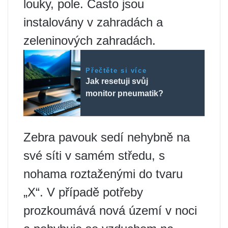
louky, pole. Často jsou
instalovány v zahradách a
zeleninových zahradách.
Přečtěte si více
Jak resetuji svůj
monitor pneumatik?
Zebra pavouk sedí nehybně na
své síti v samém středu, s
nohama roztaženými do tvaru
„X“. V případě potřeby
prozkoumává nová území v noci