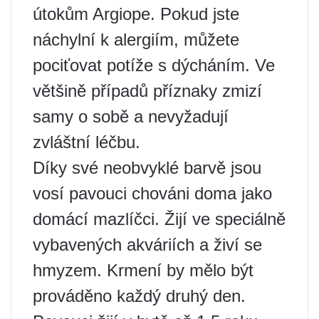
útokům Argiope. Pokud jste
náchylní k alergiím, můžete
pociťovat potíže s dýcháním. Ve
většině případů příznaky zmizí
samy o sobě a nevyžadují
zvláštní léčbu.
Díky své neobvyklé barvě jsou
vosí pavouci chováni doma jako
domácí mazlíčci. Žijí ve speciálně
vybavených akváriích a živí se
hmyzem. Krmení by mělo být
prováděno každý druhý den.