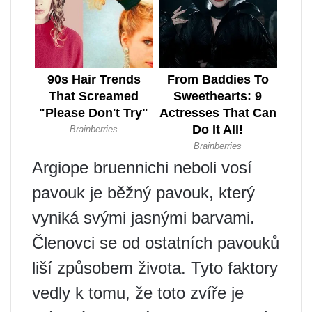
Argiope bruennichi neboli vosí
pavouk je běžný pavouk, který
vyniká svými jasnými barvami.
Členovci se od ostatních pavouků
liší způsobem života. Tyto faktory
vedly k tomu, že toto zvíře je