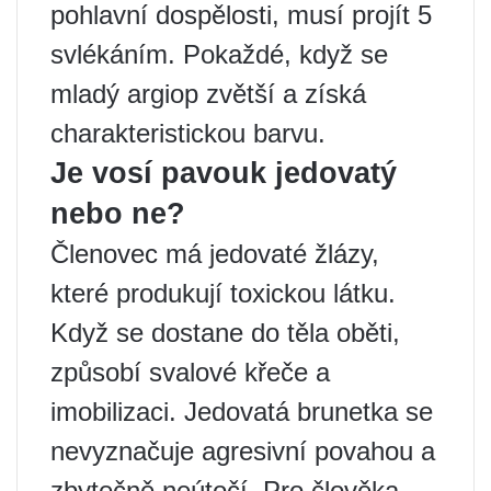
pohlavní dospělosti, musí projít 5
svlékáním. Pokaždé, když se
mladý argiop zvětší a získá
charakteristickou barvu.
Je vosí pavouk jedovatý
nebo ne?
Členovec má jedovaté žlázy,
které produkují toxickou látku.
Když se dostane do těla oběti,
způsobí svalové křeče a
imobilizaci. Jedovatá brunetka se
nevyznačuje agresivní povahou a
zbytečně neútočí. Pro člověka