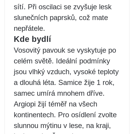
sítí. Při oscilaci se zvyšuje lesk
slunečních paprsků, což mate
nepřátele.
Kde bydlí
Vosovitý pavouk se vyskytuje po
celém světě. Ideální podmínky
jsou vlhký vzduch, vysoké teploty
a dlouhá léta. Samice žije 1 rok,
samec umírá mnohem dříve.
Argiopi žijí téměř na všech
kontinentech. Pro osídlení zvolte
slunnou mýtinu v lese, na kraji,