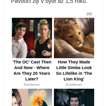
Pavouci žijí v bytě až 1,5 roku.