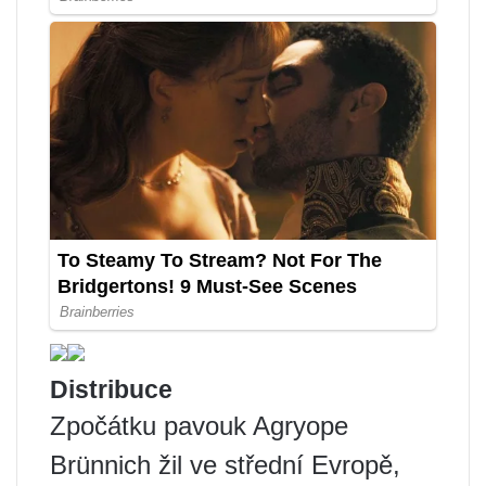
Distribuce
Zpočátku pavouk Agryope
Brünnich žil ve střední Evropě,