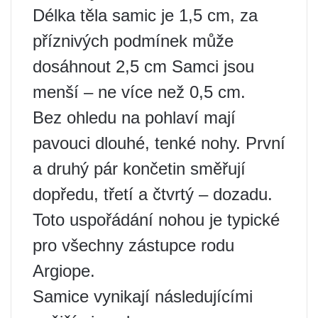
Délka těla samic je 1,5 cm, za
příznivých podmínek může
dosáhnout 2,5 cm Samci jsou
menší – ne více než 0,5 cm.
Bez ohledu na pohlaví mají
pavouci dlouhé, tenké nohy. První
a druhý pár končetin směřují
dopředu, třetí a čtvrtý – dozadu.
Toto uspořádání nohou je typické
pro všechny zástupce rodu
Argiope.
Samice vynikají následujícími