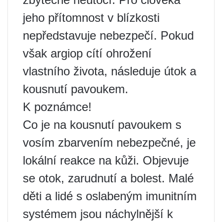
jeho přítomnost v blízkosti
nepředstavuje nebezpečí. Pokud
však argiop cítí ohrožení
vlastního života, následuje útok a
kousnutí pavoukem.
K poznámce!
Co je na kousnutí pavoukem s
vosím zbarvením nebezpečné, je
lokální reakce na kůži. Objevuje
se otok, zarudnutí a bolest. Malé
děti a lidé s oslabeným imunitním
systémem jsou náchylnější k