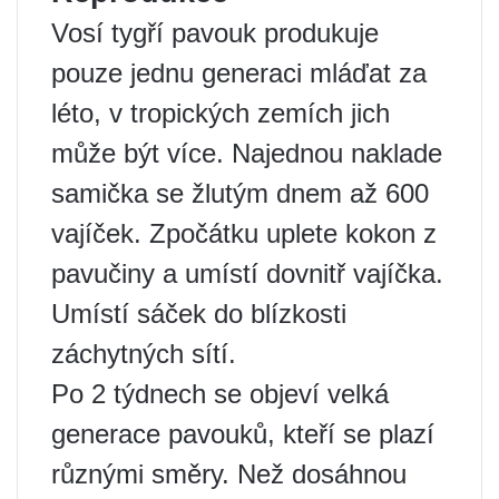
Vosí tygří pavouk produkuje
pouze jednu generaci mláďat za
léto, v tropických zemích jich
může být více. Najednou naklade
samička se žlutým dnem až 600
vajíček. Zpočátku uplete kokon z
pavučiny a umístí dovnitř vajíčka.
Umístí sáček do blízkosti
záchytných sítí.
Po 2 týdnech se objeví velká
generace pavouků, kteří se plazí
různými směry. Než dosáhnou