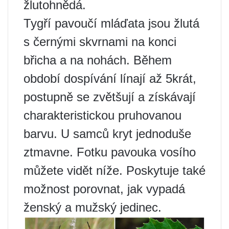
žlutohnědá.
Tygří pavoučí mláďata jsou žlutá
s černými skvrnami na konci
břicha a na nohách. Během
období dospívání línají až 5krát,
postupně se zvětšují a získávají
charakteristickou pruhovanou
barvu. U samců kryt jednoduše
ztmavne. Fotku pavouka vosího
můžete vidět níže. Poskytuje také
možnost porovnat, jak vypadá
ženský a mužský jedinec.