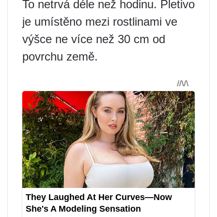
To netrvá déle než hodinu. Pletivo
je umístěno mezi rostlinami ve
výšce ne více než 30 cm od
povrchu země.