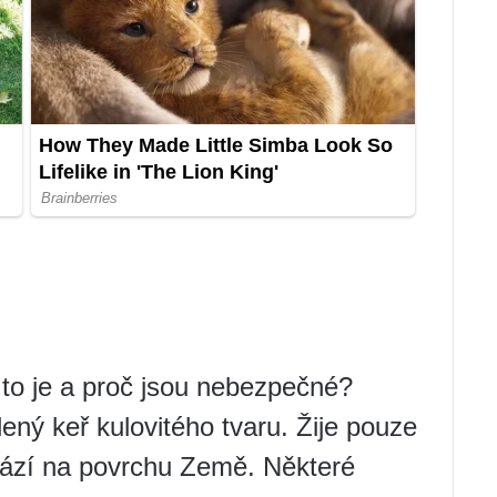
to je a proč jsou nebezpečné?
lený keř kulovitého tvaru. Žije pouze
hází na povrchu Země. Některé