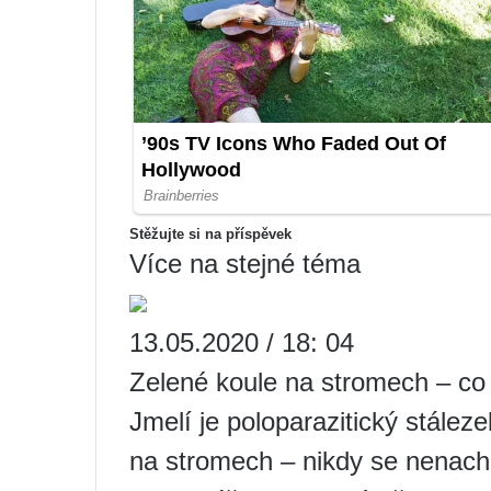
Stěžujte si na příspěvek
Více na stejné téma
13.05.2020 / 18: 04
Zelené koule na stromech – co 
Jmelí je poloparazitický stáleze
na stromech – nikdy se nenac