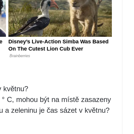
v květnu?
8 ° C, mohou být na místě zasazeny
u a zeleninu je čas sázet v květnu?