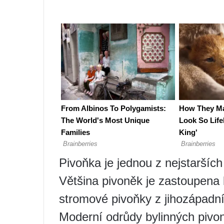
Pivoňka je jednou z nejstarších
Většina pivoněk je zastoupena 
stromové pivoňky z jihozápadní
Moderní odrůdy bylinných pivo