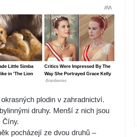
 okrasných plodin v zahradnictví.
bylinnými druhy. Menší z nich jsou
 Číny.
něk pocházejí ze dvou druhů –