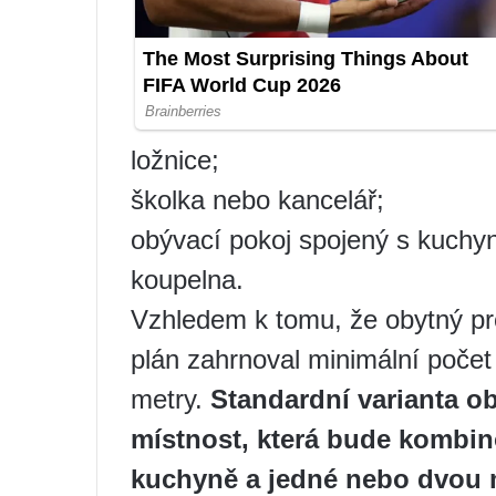
ložnice;
školka nebo kancelář;
obývací pokoj spojený s kuchyní
koupelna.
Vzhledem k tomu, že obytný pr
plán zahrnoval minimální počet 
metry.
Standardní varianta ob
místnost, která bude kombino
kuchyně a jedné nebo dvou m