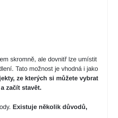
m skromně, ale dovnitř lze umístit
lení. Tato možnost je vhodná i jako
jekty, ze kterých si můžete vybrat
 začít stavět.
hody.
Existuje několik důvodů,