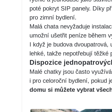
poté pokryt SIP panely. Díky př
pro zimní bydlení.
Malá chata nevyžaduje instalac
umožní ušetřit peníze během v
I když je budova dvoupatrová,
lehké, takže nepotřebují těžké 
Dispozice jednopatrový
Malé chatky jsou často využíván
i pro celoroční bydlení, pokud 
domu si můžete vybrat všech