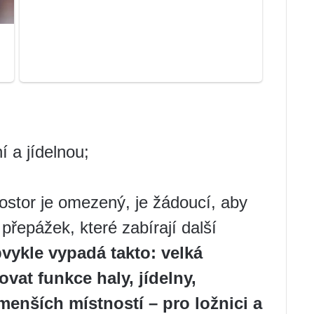
 a jídelnou;
ostor je omezený, je žádoucí, aby
přepážek, které zabírají další
vykle vypadá takto: velká
vat funkce haly, jídelny,
enších místností – pro ložnici a