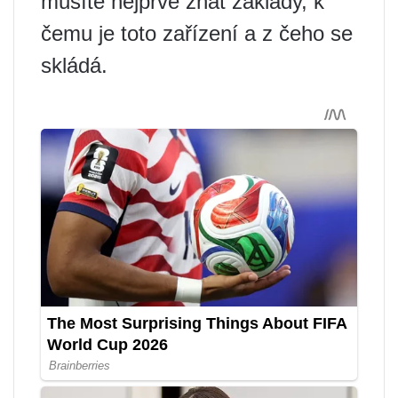
musíte nejprve znát základy, k
čemu je toto zařízení a z čeho se
skládá.