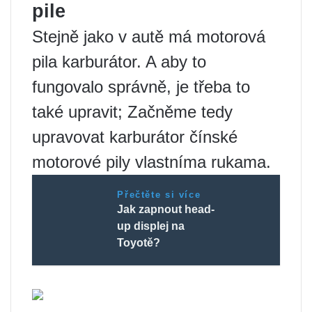
pile
Stejně jako v autě má motorová
pila karburátor. A aby to
fungovalo správně, je třeba to
také upravit; Začněme tedy
upravovat karburátor čínské
motorové pily vlastníma rukama.
Přečtěte si více
Jak zapnout head-
up displej na
Toyotě?