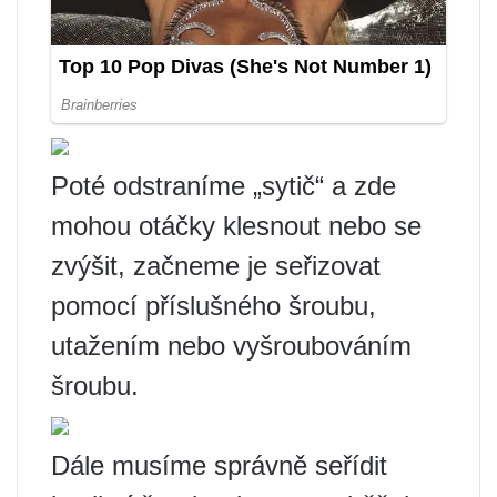
Poté odstraníme „sytič“ a zde
mohou otáčky klesnout nebo se
zvýšit, začneme je seřizovat
pomocí příslušného šroubu,
utažením nebo vyšroubováním
šroubu.
Dále musíme správně seřídit