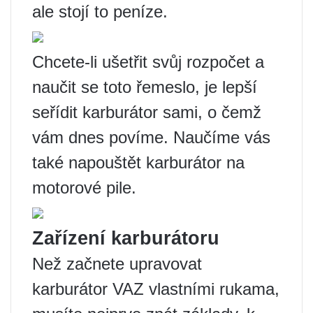
ale stojí to peníze.
Chcete-li ušetřit svůj rozpočet a
naučit se toto řemeslo, je lepší
seřídit karburátor sami, o čemž
vám dnes povíme. Naučíme vás
také napouštět karburátor na
motorové pile.
Zařízení karburátoru
Než začnete upravovat
karburátor VAZ vlastními rukama,