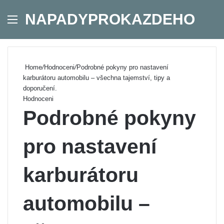
NAPADYPROKAZDEHO
Menu
Se
Home
/
Hodnoceni
/
Podrobné pokyny pro nastavení
karburátoru automobilu – všechna tajemství, tipy a
doporučení.
Hodnoceni
Podrobné pokyny
pro nastavení
karburátoru
automobilu –