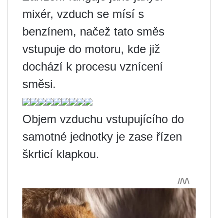
mixér, vzduch se mísí s
benzínem, načež tato směs
vstupuje do motoru, kde již
dochází k procesu vznícení
směsi.
Objem vzduchu vstupujícího do
samotné jednotky je zase řízen
škrticí klapkou.