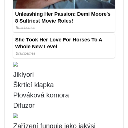
Jiklyori
Škrticí klapka
Plováková komora
Difuzor
Zařízení funguje jako jakýsi