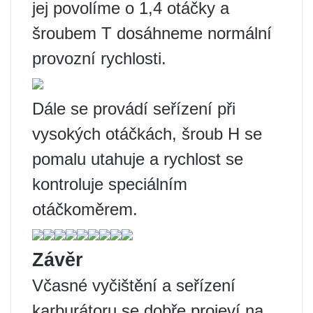
jej povolíme o 1,4 otáčky a
šroubem T dosáhneme normální
provozní rychlosti.
Dále se provádí seřízení při
vysokých otáčkách, šroub H se
pomalu utahuje a rychlost se
kontroluje speciálním
otáčkoměrem.
Závěr
Včasné vyčištění a seřízení
karburátoru se dobře projeví na