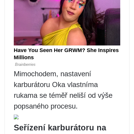
Mimochodem, nastavení
karburátoru Oka vlastníma
rukama se téměř neliší od výše
popsaného procesu.
Seřízení karburátoru na