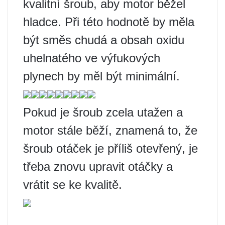
kvalitní šroub, aby motor běžel
hladce. Při této hodnotě by měla
být směs chudá a obsah oxidu
uhelnatého ve výfukových
plynech by měl být minimální.
Pokud je šroub zcela utažen a
motor stále běží, znamená to, že
šroub otáček je příliš otevřený, je
třeba znovu upravit otáčky a
vrátit se ke kvalitě.