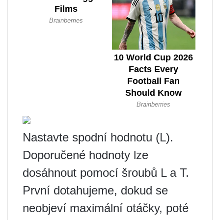
Nastavte spodní hodnotu (L).
Doporučené hodnoty lze
dosáhnout pomocí šroubů L a T.
První dotahujeme, dokud se
neobjeví maximální otáčky, poté