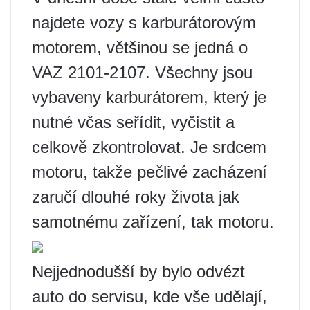
najdete vozy s karburátorovým
motorem, většinou se jedná o
VAZ 2101-2107. Všechny jsou
vybaveny karburátorem, který je
nutné včas seřídit, vyčistit a
celkově zkontrolovat. Je srdcem
motoru, takže pečlivé zacházení
zaručí dlouhé roky života jak
samotnému zařízení, tak motoru.
Nejjednodušší by bylo odvézt
auto do servisu, kde vše udělají,