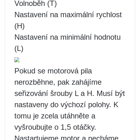
Volnoběh (T)
Nastavení na maximální rychlost
(H)
Nastavení na minimální hodnotu
(L)
Pokud se motorová pila
nerozběhne, pak zahájíme
seřizování šrouby L a H. Musí být
nastaveny do výchozí polohy. K
tomu je zcela utáhněte a
vyšroubujte o 1,5 otáčky.
Nastartujeme motor a necháme