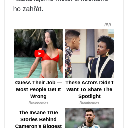
ho zahřát.