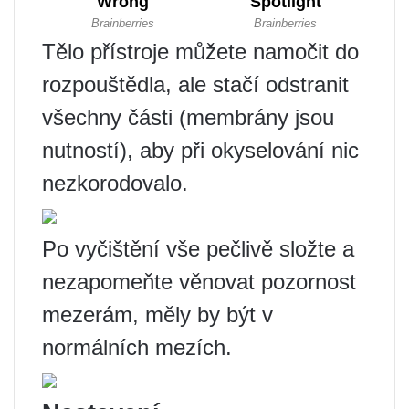
Tělo přístroje můžete namočit do
rozpouštědla, ale stačí odstranit
všechny části (membrány jsou
nutností), aby při okyselování nic
nezkorodovalo.
Po vyčištění vše pečlivě složte a
nezapomeňte věnovat pozornost
mezerám, měly by být v
normálních mezích.