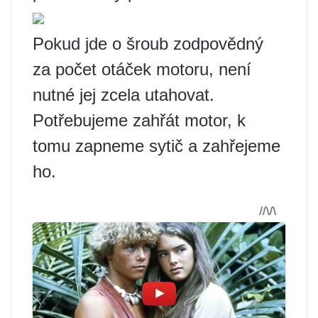
Pokud jde o šroub zodpovědný
za počet otáček motoru, není
nutné jej zcela utahovat.
Potřebujeme zahřát motor, k
tomu zapneme sytič a zahřejeme
ho.