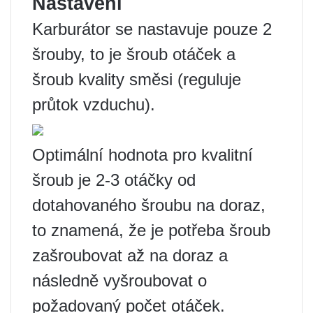
Nastavení
Karburátor se nastavuje pouze 2
šrouby, to je šroub otáček a
šroub kvality směsi (reguluje
průtok vzduchu).
Optimální hodnota pro kvalitní
šroub je 2-3 otáčky od
dotahovaného šroubu na doraz,
to znamená, že je potřeba šroub
zašroubovat až na doraz a
následně vyšroubovat o
požadovaný počet otáček.