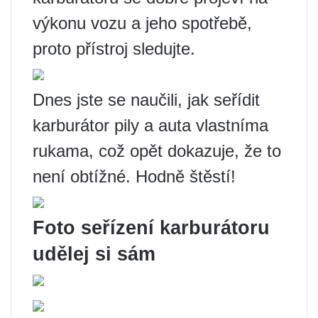
výkonu vozu a jeho spotřebě,
proto přístroj sledujte.
Dnes jste se naučili, jak seřídit
karburátor pily a auta vlastníma
rukama, což opět dokazuje, že to
není obtížné. Hodně štěstí!
Foto seřízení karburátoru
udělej si sám