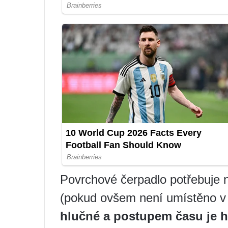
Povrchové čerpadlo potřebuje n
(pokud ovšem není umístěno v
hlučné a postupem času je h