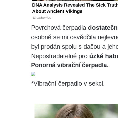
Povrchová čerpadla
dostatečn
osobně se mi osvědčila nejlevn
byl prodán spolu s dačou a jeh
Nepostradatelné pro
úzké hab
Ponorná vibrační čerpadla.
*Vibrační čerpadlo v sekci.