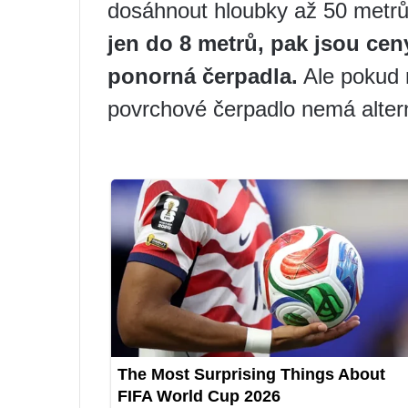
dosáhnout hloubky až 50 metrů 
jen do 8 metrů, pak jsou ceny
ponorná čerpadla.
Ale pokud
povrchové čerpadlo nemá altern