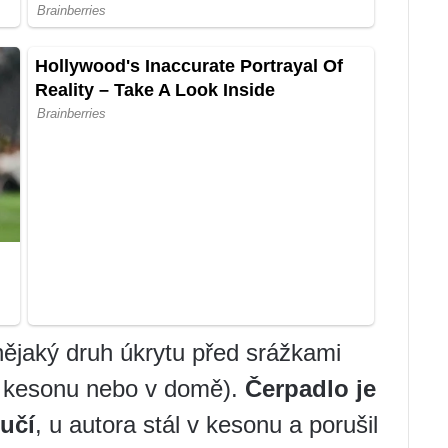
ějaký druh úkrytu před srážkami
 kesonu nebo v domě).
Čerpadlo je
učí
, u autora stál v kesonu a porušil