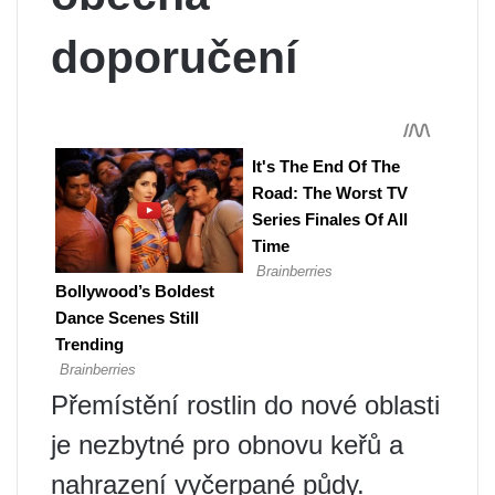
doporučení
Přemístění rostlin do nové oblasti
je nezbytné pro obnovu keřů a
nahrazení vyčerpané půdy.