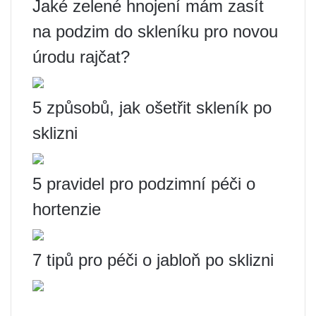
Jaké zelené hnojení mám zasít
na podzim do skleníku pro novou
úrodu rajčat?
5 způsobů, jak ošetřit skleník po
sklizni
5 pravidel pro podzimní péči o
hortenzie
7 tipů pro péči o jabloň po sklizni