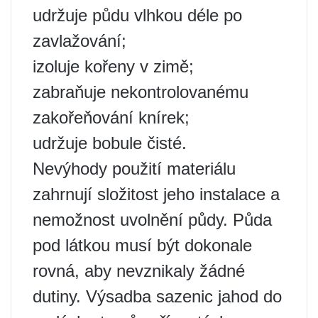
udržuje půdu vlhkou déle po
zavlažování;
izoluje kořeny v zimě;
zabraňuje nekontrolovanému
zakořeňování knírek;
udržuje bobule čisté.
Nevýhody použití materiálu
zahrnují složitost jeho instalace a
nemožnost uvolnění půdy. Půda
pod látkou musí být dokonale
rovná, aby nevznikaly žádné
dutiny. Výsadba sazenic jahod do