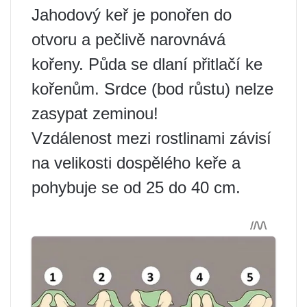
Jahodový keř je ponořen do
otvoru a pečlivě narovnává
kořeny. Půda se dlaní přitlačí ke
kořenům. Srdce (bod růstu) nelze
zasypat zeminou!
Vzdálenost mezi rostlinami závisí
na velikosti dospělého keře a
pohybuje se od 25 do 40 cm.