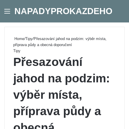
NAPADYPROKAZDEHO
Menu
Se
Home
/
Tipy
/
Přesazování jahod na podzim: výběr místa,
příprava půdy a obecná doporučení
Tipy
Přesazování
jahod na podzim:
výběr místa,
příprava půdy a
obecná