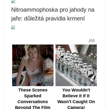
Nitroammophoska pro jahody na
jaře: důležitá pravidla krmení