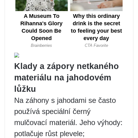
Klady a zápory netkaného
materiálu na jahodovém
lůžku
Na záhony s jahodami se často
používá speciální černý
mulčovací materiál. Jeho výhody:
potlačuje růst plevele;