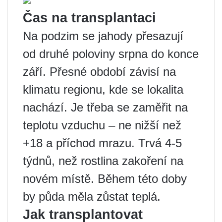
Čas na transplantaci
Na podzim se jahody přesazují
od druhé poloviny srpna do konce
září. Přesné období závisí na
klimatu regionu, kde se lokalita
nachází. Je třeba se zaměřit na
teplotu vzduchu – ne nižší než
+18 a příchod mrazu. Trvá 4-5
týdnů, než rostlina zakoření na
novém místě. Během této doby
by půda měla zůstat teplá.
Jak transplantovat