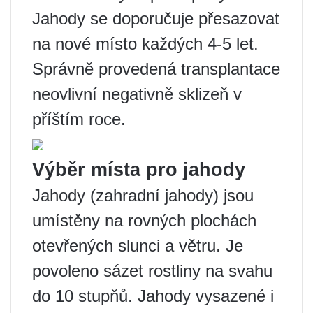
Jahody se doporučuje přesazovat
na nové místo každých 4-5 let.
Správně provedená transplantace
neovlivní negativně sklizeň v
příštím roce.
Výběr místa pro jahody
Jahody (zahradní jahody) jsou
umístěny na rovných plochách
otevřených slunci a větru. Je
povoleno sázet rostliny na svahu
do 10 stupňů. Jahody vysazené i