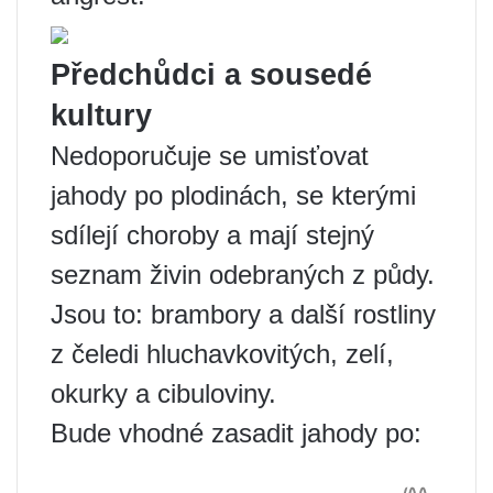
Předchůdci a sousedé
kultury
Nedoporučuje se umisťovat
jahody po plodinách, se kterými
sdílejí choroby a mají stejný
seznam živin odebraných z půdy.
Jsou to: brambory a další rostliny
z čeledi hluchavkovitých, zelí,
okurky a cibuloviny.
Bude vhodné zasadit jahody po: