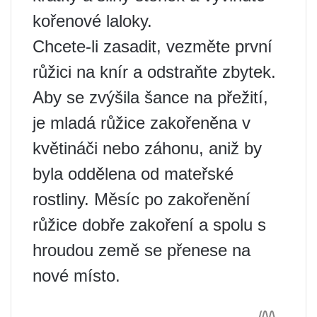
kořenové laloky.
Chcete-li zasadit, vezměte první
růžici na knír a odstraňte zbytek.
Aby se zvýšila šance na přežití,
je mladá růžice zakořeněna v
květináči nebo záhonu, aniž by
byla oddělena od mateřské
rostliny. Měsíc po zakořenění
růžice dobře zakoření a spolu s
hroudou země se přenese na
nové místo.