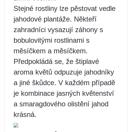
Stejné rostliny lze pěstovat vedle
jahodové plantáže. Někteří
zahradníci vysazují záhony s
bobulovitými rostlinami s
měsíčkem a měsíčkem.
Předpokládá se, že štiplavé
aroma květů odpuzuje jahodníky
a jiné škůdce. V každém případě
je kombinace jasných květenství
a smaragdového olistění jahod
krásná.