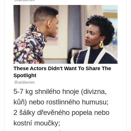
5-7 kg shnilého hnoje (divizna,
kůň) nebo rostlinného humusu;
2 šálky dřevěného popela nebo
kostní moučky;