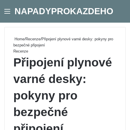
NAPADYPROKAZDEHO
Menu
Se
Home
/
Recenze
/
Připojení plynové varné desky: pokyny pro
bezpečné připojení
Recenze
Připojení plynové
varné desky:
pokyny pro
bezpečné
připojení