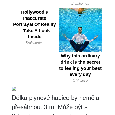
Délka plynové hadice by neměla
přesáhnout 3 m; Může být s