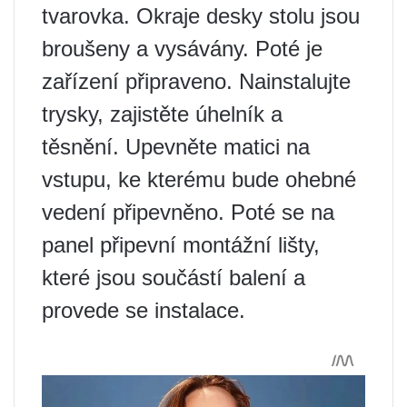
tvarovka. Okraje desky stolu jsou
broušeny a vysávány. Poté je
zařízení připraveno. Nainstalujte
trysky, zajistěte úhelník a
těsnění. Upevněte matici na
vstupu, ke kterému bude ohebné
vedení připevněno. Poté se na
panel připevní montážní lišty,
které jsou součástí balení a
provede se instalace.