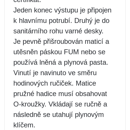
Jeden konec výstupu je připojen
k hlavnímu potrubí. Druhý je do
sanitárního rohu varné desky.
Je pevně přišroubován maticí a
utěsněn páskou FUM nebo se
používá lněná a plynová pasta.
Vinutí je navinuto ve směru
hodinových ručiček. Matice
pružné hadice musí obsahovat
O-kroužky. Vkládají se ručně a
následně se utahují plynovým
klíčem.