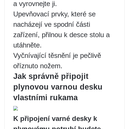
a vyrovnejte ji.
Upevňovací prvky, které se
nacházejí ve spodní části
zařízení, přilnou k desce stolu a
utáhněte.
Vyčnívající těsnění je pečlivě
oříznuto nožem.
Jak správně připojit
plynovou varnou desku
vlastními rukama
K připojení varné desky k
plynovému potrubí budete