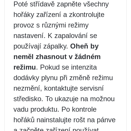
Poté střídavě zapněte všechny
hořáky zařízení a zkontrolujte
provoz s různými režimy
nastavení. K zapalování se
používají zápalky.
Oheň by
neměl zhasnout v žádném
režimu
. Pokud se intenzita
dodávky plynu při změně režimu
nezmění, kontaktujte servisní
středisko. To ukazuje na možnou
vadu produktu. Po kontrole
hořáků nainstalujte rošt na pánve
a začněte zařízení používat.