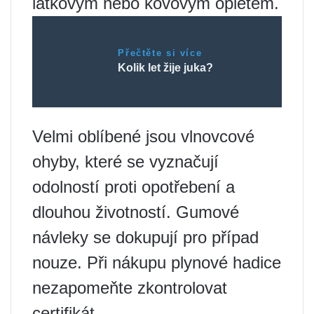
látkovým nebo kovovým opletem.
Přečtěte si více
Kolik let žije juka?
Velmi oblíbené jsou vlnovcové
ohyby, které se vyznačují
odolností proti opotřebení a
dlouhou životností. Gumové
návleky se dokupují pro případ
nouze. Při nákupu plynové hadice
nezapomeňte zkontrolovat
certifikát.