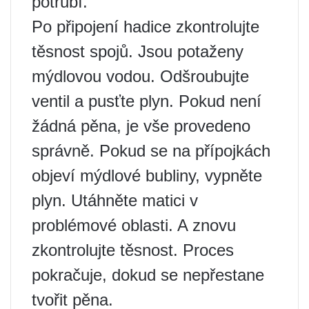
potrubí.
Po připojení hadice zkontrolujte
těsnost spojů. Jsou potaženy
mýdlovou vodou. Odšroubujte
ventil a pusťte plyn. Pokud není
žádná pěna, je vše provedeno
správně. Pokud se na přípojkách
objeví mýdlové bubliny, vypněte
plyn. Utáhněte matici v
problémové oblasti. A znovu
zkontrolujte těsnost. Proces
pokračuje, dokud se nepřestane
tvořit pěna.