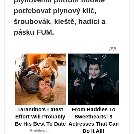
potřebovat plynový klíč,
šroubovák, kleště, hadici a
pásku FUM.