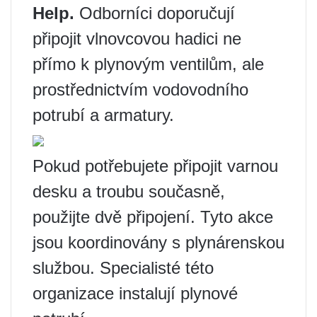
Help.
Odborníci doporučují
připojit vlnovcovou hadici ne
přímo k plynovým ventilům, ale
prostřednictvím vodovodního
potrubí a armatury.
Pokud potřebujete připojit varnou
desku a troubu současně,
použijte dvě připojení. Tyto akce
jsou koordinovány s plynárenskou
službou. Specialisté této
organizace instalují plynové