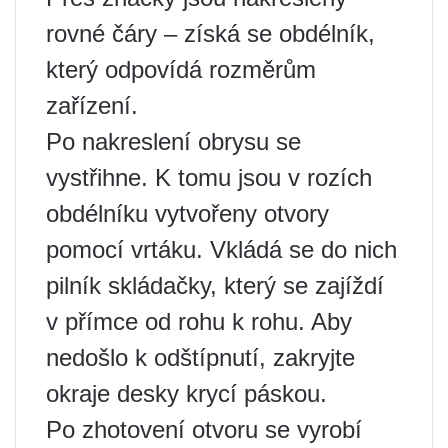
rovné čáry – získá se obdélník,
který odpovídá rozměrům
zařízení.
Po nakreslení obrysu se
vystřihne. K tomu jsou v rozích
obdélníku vytvořeny otvory
pomocí vrtáku. Vkládá se do nich
pilník skládačky, který se zajíždí
v přímce od rohu k rohu. Aby
nedošlo k odštípnutí, zakryjte
okraje desky krycí páskou.
Po zhotovení otvoru se vyrobí