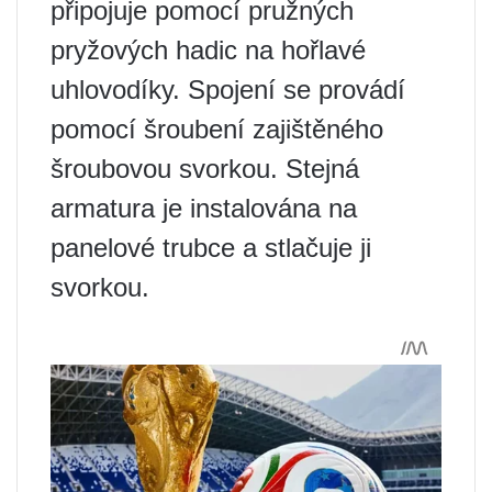
připojuje pomocí pružných
pryžových hadic na hořlavé
uhlovodíky. Spojení se provádí
pomocí šroubení zajištěného
šroubovou svorkou. Stejná
armatura je instalována na
panelové trubce a stlačuje ji
svorkou.