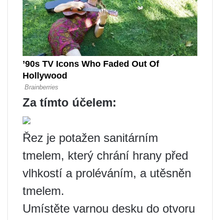
Za tímto účelem:
Řez je potažen sanitárním
tmelem, který chrání hrany před
vlhkostí a proléváním, a utěsněn
tmelem.
Umístěte varnou desku do otvoru