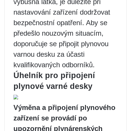
výbušná látka, je důležité při
nastavování zařízení dodržovat
bezpečnostní opatření. Aby se
předešlo nouzovým situacím,
doporučuje se připojit plynovou
varnou desku za účasti
kvalifikovaných odborníků.
Úhelník pro připojení
plynové varné desky
Výměna a připojení plynového
zařízení se provádí po
upozornění plynárenských