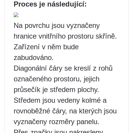
Proces je následující:
Na povrchu jsou vyznačeny
hranice vnitřního prostoru skříně.
Zařízení v něm bude
zabudováno.
Diagonální čáry se kreslí z rohů
označeného prostoru, jejich
průsečík je středem plochy.
Středem jsou vedeny kolmé a
rovnoběžné čáry, na kterých jsou
vyznačeny rozměry panelu.
Přes značky jsou nakresleny