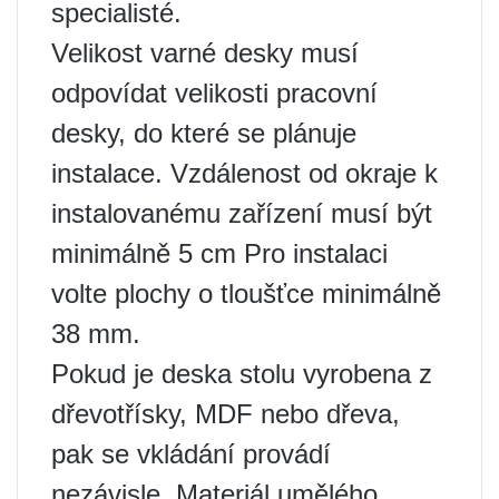
specialisté.
Velikost varné desky musí
odpovídat velikosti pracovní
desky, do které se plánuje
instalace. Vzdálenost od okraje k
instalovanému zařízení musí být
minimálně 5 cm Pro instalaci
volte plochy o tloušťce minimálně
38 mm.
Pokud je deska stolu vyrobena z
dřevotřísky, MDF nebo dřeva,
pak se vkládání provádí
nezávisle. Materiál umělého