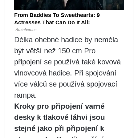
Délka ohebné hadice by neměla
být větší než 150 cm Pro
připojení se používá také kovová
vlnovcová hadice. Při spojování
více válců se používá spojovací
rampa.
Kroky pro připojení varné
desky k tlakové láhvi jsou
stejné jako při připojení k