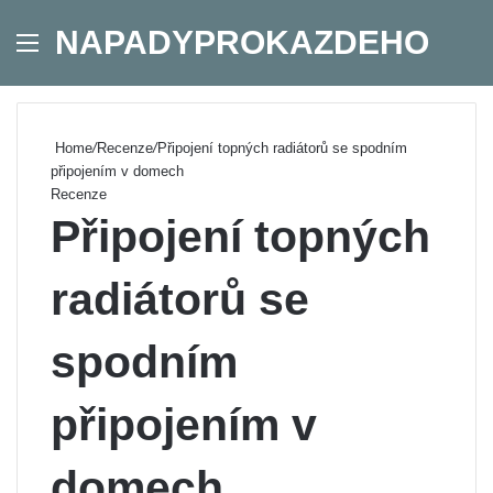
NAPADYPROKAZDEHO
Menu
Se
Home
/
Recenze
/
Připojení topných radiátorů se spodním
připojením v domech
Recenze
Připojení topných
radiátorů se
spodním
připojením v
domech