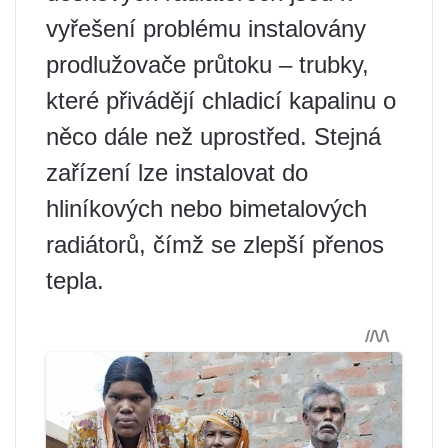
vyřešení problému instalovány
prodlužovače průtoku – trubky,
které přivádějí chladicí kapalinu o
něco dále než uprostřed. Stejná
zařízení lze instalovat do
hliníkových nebo bimetalových
radiátorů, čímž se zlepší přenos
tepla.