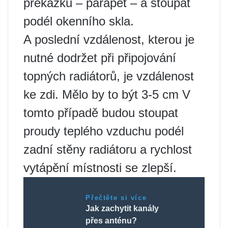
překážku – parapet – a stoupat
podél okenního skla.
A poslední vzdálenost, kterou je
nutné dodržet při připojování
topných radiátorů, je vzdálenost
ke zdi. Mělo by to být 3-5 cm V
tomto případě budou stoupat
proudy teplého vzduchu podél
zadní stěny radiátoru a rychlost
vytápění místnosti se zlepší.
Přečtěte si více
Jak zachytit kanály
přes anténu?