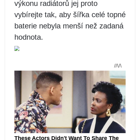
výkonu radiátorů jej proto
vybírejte tak, aby šířka celé topné
baterie nebyla menší než zadaná
hodnota.