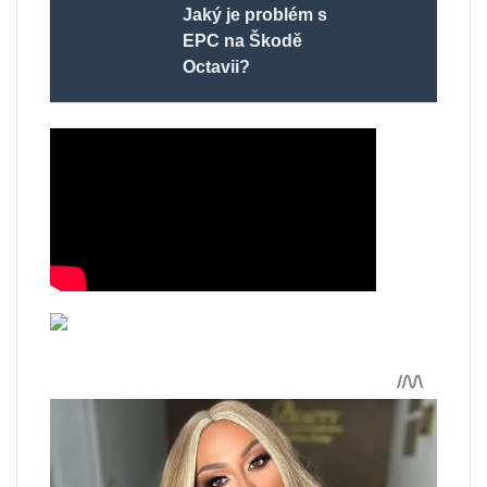
Jaký je problém s
EPC na Škodě
Octavii?