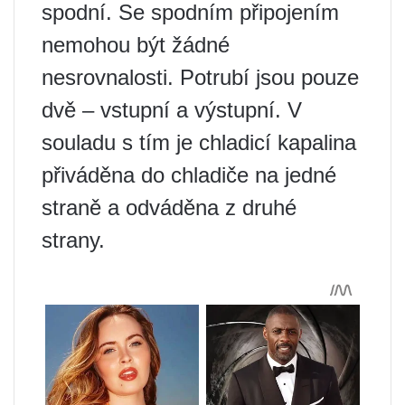
spodní. Se spodním připojením
nemohou být žádné
nesrovnalosti. Potrubí jsou pouze
dvě – vstupní a výstupní. V
souladu s tím je chladicí kapalina
přiváděna do chladiče na jedné
straně a odváděna z druhé
strany.