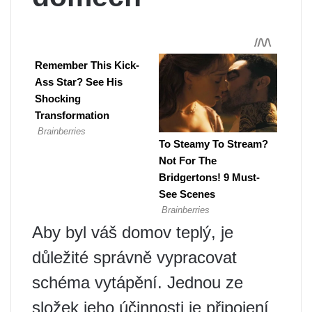
Aby byl váš domov teplý, je
důležité správně vypracovat
schéma vytápění. Jednou ze
složek jeho účinnosti je připojení