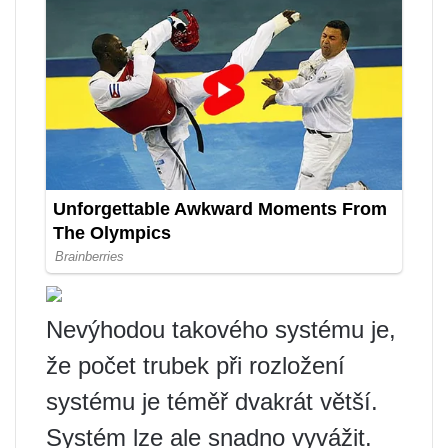
Nevýhodou takového systému je,
že počet trubek při rozložení
systému je téměř dvakrát větší.
Systém lze ale snadno vyvážit.