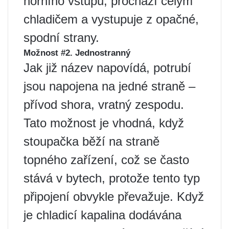
horního vstupu, prochází celým
chladičem a vystupuje z opačné,
spodní strany.
Možnost #2. Jednostranný
Jak již název napovídá, potrubí
jsou napojena na jedné straně –
přívod shora, vratný zespodu.
Tato možnost je vhodná, když
stoupačka běží na straně
topného zařízení, což se často
stává v bytech, protože tento typ
připojení obvykle převažuje. Když
je chladicí kapalina dodávána