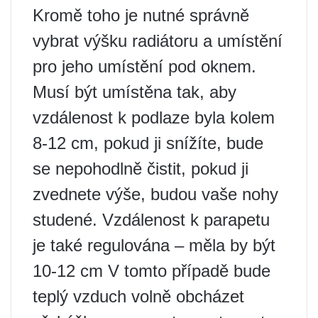
Kromě toho je nutné správně
vybrat výšku radiátoru a umístění
pro jeho umístění pod oknem.
Musí být umístěna tak, aby
vzdálenost k podlaze byla kolem
8-12 cm, pokud ji snížíte, bude
se nepohodlně čistit, pokud ji
zvednete výše, budou vaše nohy
studené. Vzdálenost k parapetu
je také regulována – měla by být
10-12 cm V tomto případě bude
teplý vzduch volně obcházet