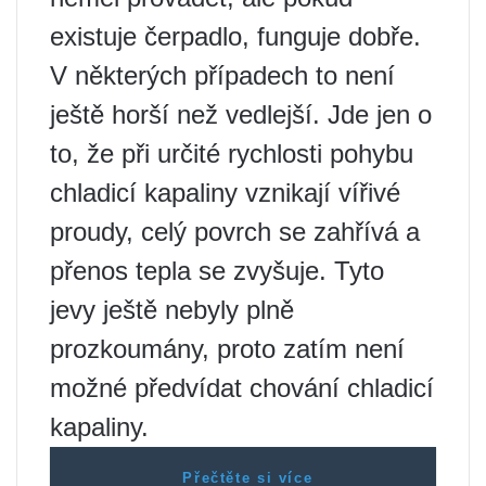
existuje čerpadlo, funguje dobře.
V některých případech to není
ještě horší než vedlejší. Jde jen o
to, že při určité rychlosti pohybu
chladicí kapaliny vznikají vířivé
proudy, celý povrch se zahřívá a
přenos tepla se zvyšuje. Tyto
jevy ještě nebyly plně
prozkoumány, proto zatím není
možné předvídat chování chladicí
kapaliny.
Přečtěte si více