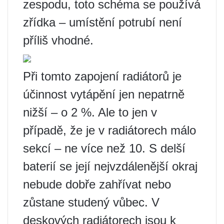
zespodu, toto schéma se používá
zřídka – umístění potrubí není
příliš vhodné.
Při tomto zapojení radiátorů je
účinnost vytápění jen nepatrně
nižší – o 2 %. Ale to jen v
případě, že je v radiátorech málo
sekcí – ne více než 10. S delší
baterií se její nejvzdálenější okraj
nebude dobře zahřívat nebo
zůstane studený vůbec. V
deskových radiátorech jsou k