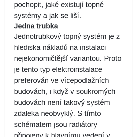
pochopit, jaké existují topné
systémy a jak se liší.
Jedna trubka
Jednotrubkový topný systém je z
hlediska nákladů na instalaci
nejekonomičtější variantou. Proto
je tento typ elektroinstalace
preferován ve vícepodlažních
budovách, i když v soukromých
budovách není takový systém
zdaleka neobvyklý. S tímto
schématem jsou radiátory
připojeny k hlavnímu vedení v