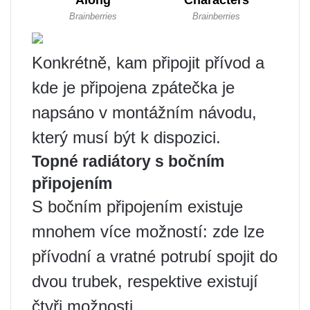
Konkrétně, kam připojit přívod a
kde je připojena zpátečka je
napsáno v montážním návodu,
který musí být k dispozici.
Topné radiátory s bočním
připojením
S bočním připojením existuje
mnohem více možností: zde lze
přívodní a vratné potrubí spojit do
dvou trubek, respektive existují
čtyři možnosti.