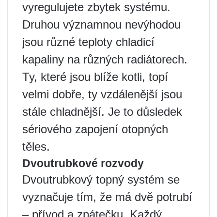
vyregulujete zbytek systému.
Druhou významnou nevýhodou
jsou různé teploty chladicí
kapaliny na různých radiátorech.
Ty, které jsou blíže kotli, topí
velmi dobře, ty vzdálenější jsou
stále chladnější. Je to důsledek
sériového zapojení otopných
těles.
Dvoutrubkové rozvody
Dvoutrubkový topný systém se
vyznačuje tím, že má dvě potrubí
– přívod a zpátečku. Každý