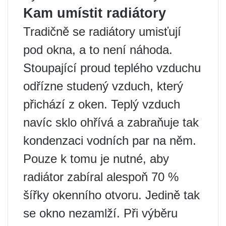
Kam umístit radiátory
Tradičně se radiátory umisťují
pod okna, a to není náhoda.
Stoupající proud teplého vzduchu
odřízne studený vzduch, který
přichází z oken. Teplý vzduch
navíc sklo ohřívá a zabraňuje tak
kondenzaci vodních par na něm.
Pouze k tomu je nutné, aby
radiátor zabíral alespoň 70 %
šířky okenního otvoru. Jedině tak
se okno nezamlží. Při výběru