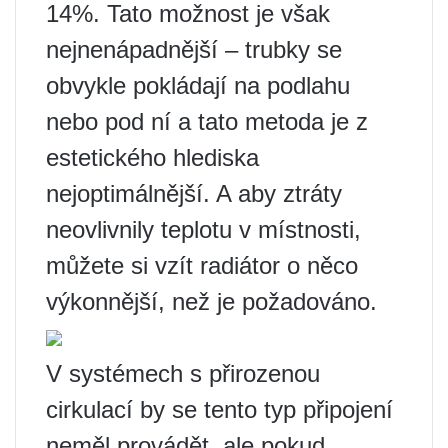
14%. Tato možnost je však
nejnenápadnější – trubky se
obvykle pokládají na podlahu
nebo pod ní a tato metoda je z
estetického hlediska
nejoptimálnější. A aby ztráty
neovlivnily teplotu v místnosti,
můžete si vzít radiátor o něco
výkonnější, než je požadováno.
V systémech s přirozenou
cirkulací by se tento typ připojení
neměl provádět, ale pokud