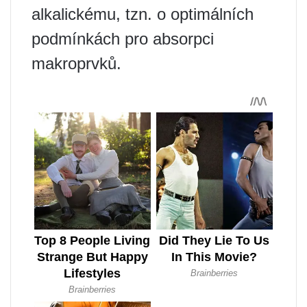
alkalickému, tzn. o optimálních
podmínkách pro absorpci
makroprvků.