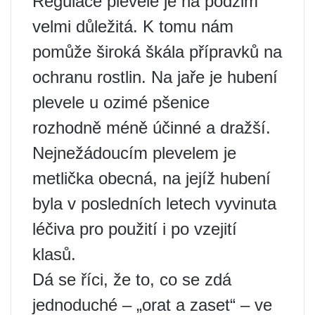
Regulace plevele je na podzim
velmi důležitá. K tomu nám
pomůže široká škála přípravků na
ochranu rostlin. Na jaře je hubení
plevele u ozimé pšenice
rozhodně méně účinné a dražší.
Nejnežádoucím plevelem je
metlička obecná, na jejíž hubení
byla v posledních letech vyvinuta
léčiva pro použití i po vzejití
klasů.
Dá se říci, že to, co se zdá
jednoduché – „orat a zaset“ – ve