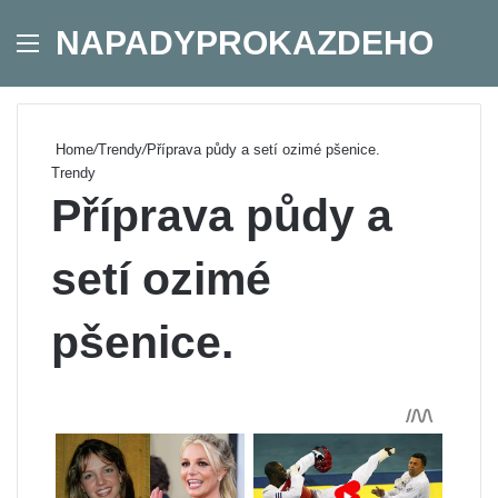
NAPADYPROKAZDEHO
Menu
Se
Home
/
Trendy
/
Příprava půdy a setí ozimé pšenice.
Trendy
Příprava půdy a
setí ozimé
pšenice.