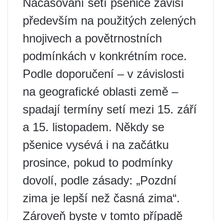
Načasování setí pšenice závisí
především na použitých zelených
hnojivech a povětrnostních
podmínkách v konkrétním roce.
Podle doporučení – v závislosti
na geografické oblasti země –
spadají termíny setí mezi 15. září
a 15. listopadem. Někdy se
pšenice vysévá i na začátku
prosince, pokud to podmínky
dovolí, podle zásady: „Pozdní
zima je lepší než časná zima“.
Zároveň byste v tomto případě