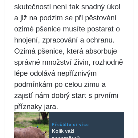
skutečnosti není tak snadný úkol
a již na podzim se při pěstování
ozimé pšenice musíte postarat o
hnojení, zpracování a ochranu.
Ozimá pšenice, která absorbuje
správné množství živin, rozhodně
lépe odolává nepříznivým
podmínkám po celou zimu a
zajistí nám dobrý start s prvními
příznaky jara.
Přečtěte si více
Kolik váží