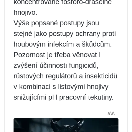
koncentrované fosforo-draselné
hnojivo.
Výše popsané postupy jsou
stejné jako postupy ochrany proti
houbovým infekcím a škůdcům.
Pozornost je třeba věnovat i
zvýšení účinnosti fungicidů,
růstových regulátorů a insekticidů
v kombinaci s listovými hnojivy
snižujícími pH pracovní tekutiny.