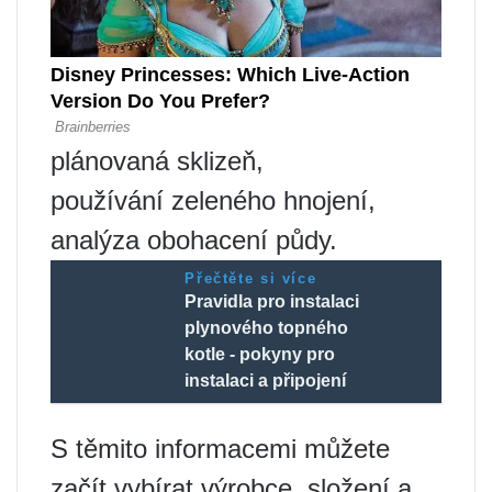
plánovaná sklizeň,
používání zeleného hnojení,
analýza obohacení půdy.
Přečtěte si více
Pravidla pro instalaci
plynového topného
kotle - pokyny pro
instalaci a připojení
S těmito informacemi můžete
začít vybírat výrobce, složení a