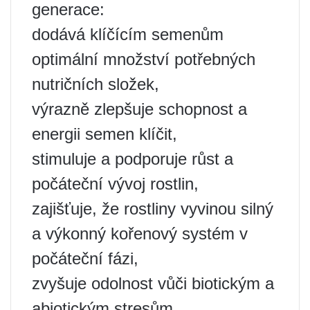
generace:
dodává klíčícím semenům
optimální množství potřebných
nutričních složek,
výrazně zlepšuje schopnost a
energii semen klíčit,
stimuluje a podporuje růst a
počáteční vývoj rostlin,
zajišťuje, že rostliny vyvinou silný
a výkonný kořenový systém v
počáteční fázi,
zvyšuje odolnost vůči biotickým a
abiotickým stresům,