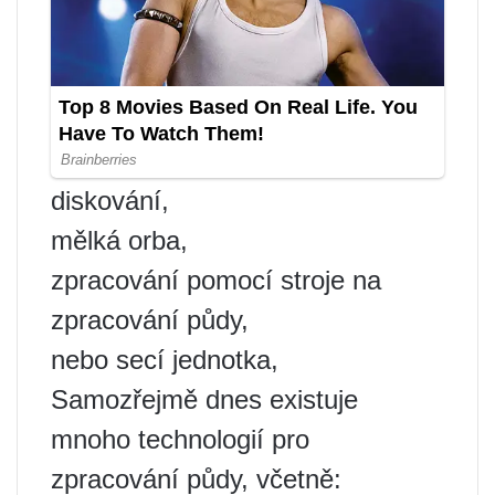
diskování,
mělká orba,
zpracování pomocí stroje na
zpracování půdy,
nebo secí jednotka,
Samozřejmě dnes existuje
mnoho technologií pro
zpracování půdy, včetně: