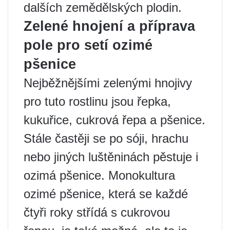
dalších zemědělských plodin.
Zelené hnojení a příprava
pole pro setí ozimé
pšenice
Nejběžnějšími zelenými hnojivy
pro tuto rostlinu jsou řepka,
kukuřice, cukrová řepa a pšenice.
Stále častěji se po sóji, hrachu
nebo jiných luštěninách pěstuje i
ozimá pšenice. Monokultura
ozimé pšenice, která se každé
čtyři roky střídá s cukrovou