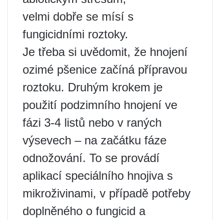
velmi dobře se mísí s
fungicidními roztoky.
Je třeba si uvědomit, že hnojení
ozimé pšenice začíná přípravou
roztoku. Druhým krokem je
použití podzimního hnojení ve
fázi 3-4 listů nebo v raných
výsevech – na začátku fáze
odnožování. To se provádí
aplikací speciálního hnojiva s
mikroživinami, v případě potřeby
doplněného o fungicid a