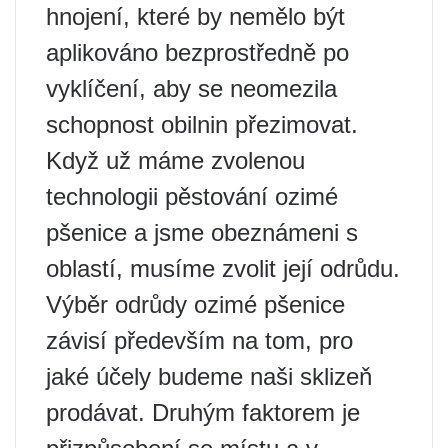
hnojení, které by nemělo být
aplikováno bezprostředně po
vyklíčení, aby se neomezila
schopnost obilnin přezimovat.
Když už máme zvolenou
technologii pěstování ozimé
pšenice a jsme obeznámeni s
oblastí, musíme zvolit její odrůdu.
Výběr odrůdy ozimé pšenice
závisí především na tom, pro
jaké účely budeme naši sklizeň
prodávat. Druhým faktorem je