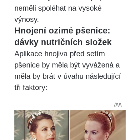
neměli spoléhat na vysoké
výnosy.
Hnojení ozimé pšenice:
dávky nutričních složek
Aplikace hnojiva před setím
pšenice by měla být vyvážená a
měla by brát v úvahu následující
tři faktory: