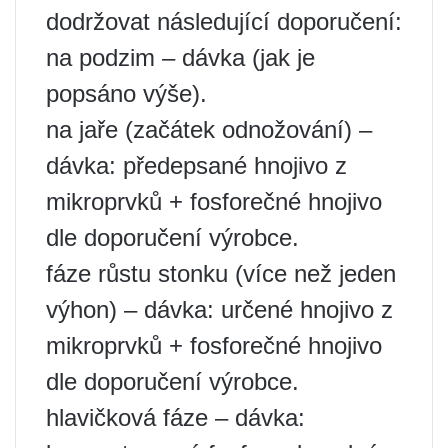
dodržovat následující doporučení:
na podzim – dávka (jak je
popsáno výše).
na jaře (začátek odnožování) –
dávka: předepsané hnojivo z
mikroprvků + fosforečné hnojivo
dle doporučení výrobce.
fáze růstu stonku (více než jeden
výhon) – dávka: určené hnojivo z
mikroprvků + fosforečné hnojivo
dle doporučení výrobce.
hlavičková fáze – dávka: