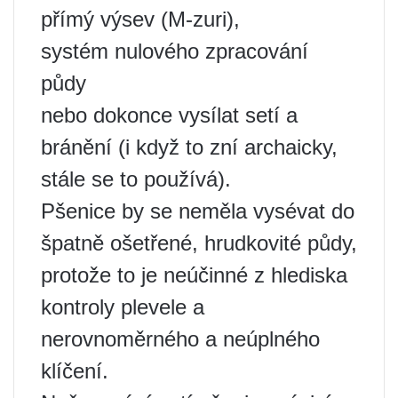
přímý výsev (M-zuri),
systém nulového zpracování
půdy
nebo dokonce vysílat setí a
bránění (i když to zní archaicky,
stále se to používá).
Pšenice by se neměla vysévat do
špatně ošetřené, hrudkovité půdy,
protože to je neúčinné z hlediska
kontroly plevele a
nerovnoměrného a neúplného
klíčení.