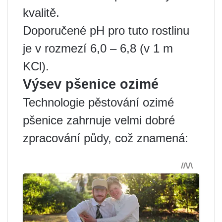
kvalitě.
Doporučené pH pro tuto rostlinu
je v rozmezí 6,0 – 6,8 (v 1 m
KCl).
Výsev pšenice ozimé
Technologie pěstování ozimé
pšenice zahrnuje velmi dobré
zpracování půdy, což znamená: