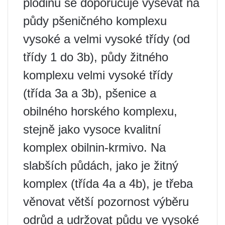
plodinu se doporučuje vysévat na
půdy pšeničného komplexu
vysoké a velmi vysoké třídy (od
třídy 1 do 3b), půdy žitného
komplexu velmi vysoké třídy
(třída 3a a 3b), pšenice a
obilného horského komplexu,
stejně jako vysoce kvalitní
komplex obilnin-krmivo. Na
slabších půdách, jako je žitný
komplex (třída 4a a 4b), je třeba
věnovat větší pozornost výběru
odrůd a udržovat půdu ve vysoké