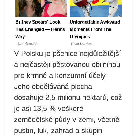
V Polsku je pšenice nejdůležitější
a nejčastěji pěstovanou obilninou
pro krmné a konzumní účely.
Jeho obdělávaná plocha
dosahuje 2,5 milionu hektarů, což
je asi 13,5 % veškeré
zemědělské půdy v zemi, včetně
pustin, luk, zahrad a skupin