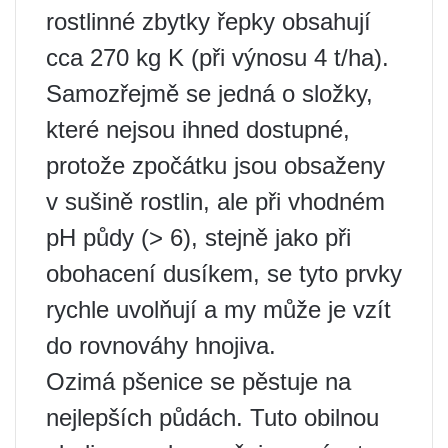
rostlinné zbytky řepky obsahují
cca 270 kg K (při výnosu 4 t/ha).
Samozřejmě se jedná o složky,
které nejsou ihned dostupné,
protože zpočátku jsou obsaženy
v sušině rostlin, ale při vhodném
pH půdy (> 6), stejně jako při
obohacení dusíkem, se tyto prvky
rychle uvolňují a my může je vzít
do rovnováhy hnojiva.
Ozimá pšenice se pěstuje na
nejlepších půdách. Tuto obilnou