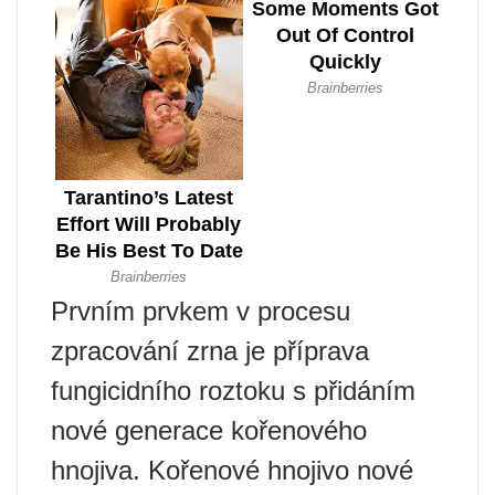
Prvním prvkem v procesu
zpracování zrna je příprava
fungicidního roztoku s přidáním
nové generace kořenového
hnojiva. Kořenové hnojivo nové