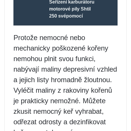
Seřízení karburátoru
motorové pily Shtil
250 svépomocí
Protože nemocné nebo
mechanicky poškozené kořeny
nemohou plnit svou funkci,
nabývají maliny depresivní vzhled
a jejich listy hromadně žloutnou.
Vyléčit maliny z rakoviny kořenů
je prakticky nemožné. Můžete
zkusit nemocný keř vyhrabat,
odřezat odrosty a dezinfikovat