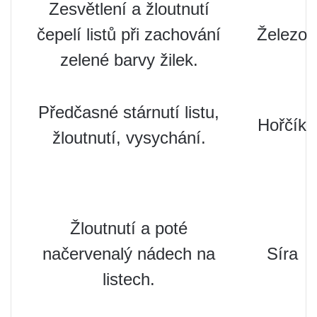
Zesvětlení a žloutnutí
čepelí listů při zachování
Železo
zelené barvy žilek.
Předčasné stárnutí listu,
Hořčík
žloutnutí, vysychání.
Žloutnutí a poté
načervenalý nádech na
Síra
listech.