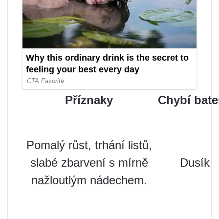
Příznaky
Chybí bate
Pomalý růst, trhání listů,
slabé zbarvení s mírně
Dusík
nažloutlým nádechem.