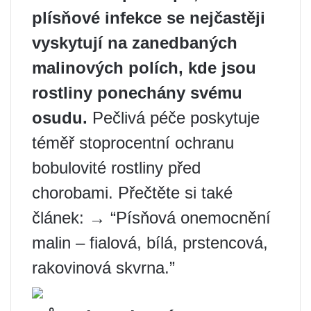
plísňové infekce se nejčastěji
vyskytují na zanedbaných
malinových polích, kde jsou
rostliny ponechány svému
osudu.
Pečlivá péče poskytuje
téměř stoprocentní ochranu
bobulovité rostliny před
chorobami. Přečtěte si také
článek: → “Písňová onemocnění
malin – fialová, bílá, prstencová,
rakovinová skvrna.”