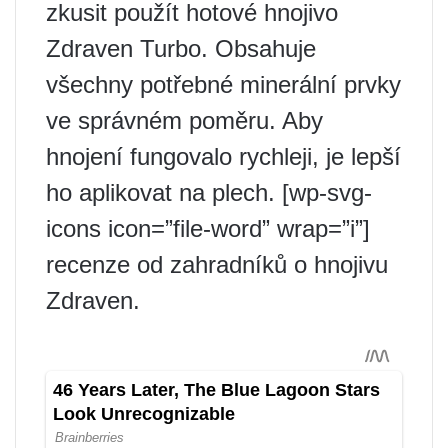
zkusit použít hotové hnojivo
Zdraven Turbo. Obsahuje
všechny potřebné minerální prvky
ve správném poměru. Aby
hnojení fungovalo rychleji, je lepší
ho aplikovat na plech. [wp-svg-
icons icon=”file-word” wrap=”i”]
recenze od zahradníků o hnojivu
Zdraven.