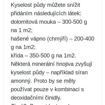
Kyselost půdy můžete snížit
přidáním následujících látek:
dolomitová mouka – 300-500 g
na 1 m2;
hašené vápno (chmýří) – 200-400
g na 1m2;
křída – 350-500 g na 1m2.
Některá minerální hnojiva zvyšují
kyselost půdy – například síran
amonný. Proto by se měly
používat pouze v kombinaci s
deoxidačními činidly.