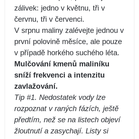
zálivek: jedno v květnu, tři v
červnu, tři v červenci.
V srpnu maliny zalévejte jednou v
první polovině měsíce, ale pouze
v případě horkého suchého léta.
Mulčování kmenů maliníku
sníží frekvenci a intenzitu
zavlažování.
Tip #1. Nedostatek vody lze
rozpoznat v raných fázích, ještě
předtím, než se na listech objeví
žloutnutí a zasychají. Listy si