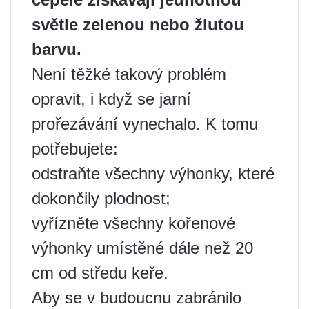
světle zelenou nebo žlutou
barvu.
Není těžké takový problém
opravit, i když se jarní
prořezávání vynechalo. K tomu
potřebujete:
odstraňte všechny výhonky, které
dokončily plodnost;
vyřízněte všechny kořenové
výhonky umístěné dále než 20
cm od středu keře.
Aby se v budoucnu zabránilo