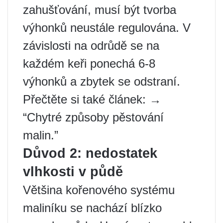
zahušťování, musí být tvorba
výhonků neustále regulována. V
závislosti na odrůdě se na
každém keři ponechá 6-8
výhonků a zbytek se odstraní.
Přečtěte si také článek: →
“Chytré způsoby pěstování
malin.”
Důvod 2: nedostatek
vlhkosti v půdě
Většina kořenového systému
maliníku se nachází blízko