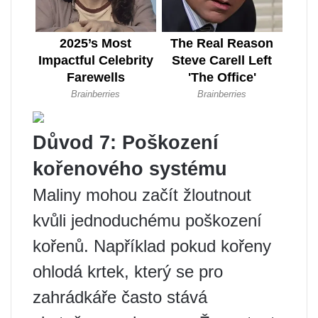
Důvod 7: Poškození
kořenového systému
Maliny mohou začít žloutnout
kvůli jednoduchému poškození
kořenů. Například pokud kořeny
ohlodá krtek, který se pro
zahrádkáře často stává