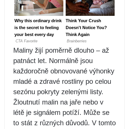
Maliny žijí poměrně dlouho – až
patnáct let. Normálně jsou
každoročně obnovované výhonky
mladé a zdravé rostliny po celou
sezónu pokryty zelenými listy.
Žloutnutí malin na jaře nebo v
létě je signálem potíží. Může se
to stát z různých důvodů. V tomto