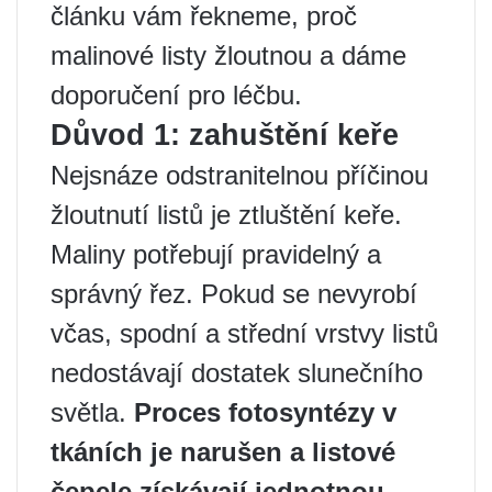
článku vám řekneme, proč
malinové listy žloutnou a dáme
doporučení pro léčbu.
Důvod 1: zahuštění keře
Nejsnáze odstranitelnou příčinou
žloutnutí listů je ztluštění keře.
Maliny potřebují pravidelný a
správný řez. Pokud se nevyrobí
včas, spodní a střední vrstvy listů
nedostávají dostatek slunečního
světla.
Proces fotosyntézy v
tkáních je narušen a listové
čepele získávají jednotnou