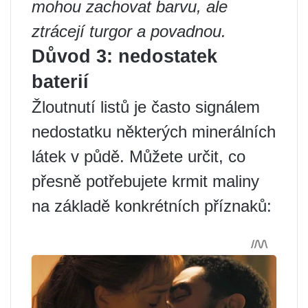
mohou zachovat barvu, ale
ztrácejí turgor a povadnou.
Důvod 3: nedostatek
baterií
Žloutnutí listů je často signálem
nedostatku některých minerálních
látek v půdě. Můžete určit, co
přesně potřebujete krmit maliny
na základě konkrétních příznaků: