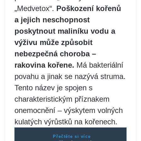
„Medvetox“.
Poškození kořenů
a jejich neschopnost
poskytnout maliníku vodu a
výživu může způsobit
nebezpečná choroba –
rakovina kořene.
Má bakteriální
povahu a jinak se nazývá struma.
Tento název je spojen s
charakteristickým příznakem
onemocnění – výskytem volných
kulatých výrůstků na kořenech.
Přečtěte si více