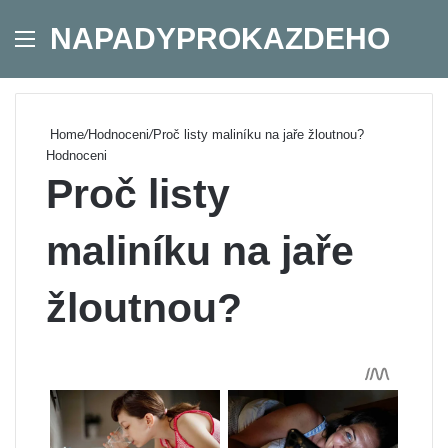
NAPADYPROKAZDEHO
Menu
Se
Home
/
Hodnoceni
/
Proč listy maliníku na jaře žloutnou?
Hodnoceni
Proč listy
maliníku na jaře
žloutnou?