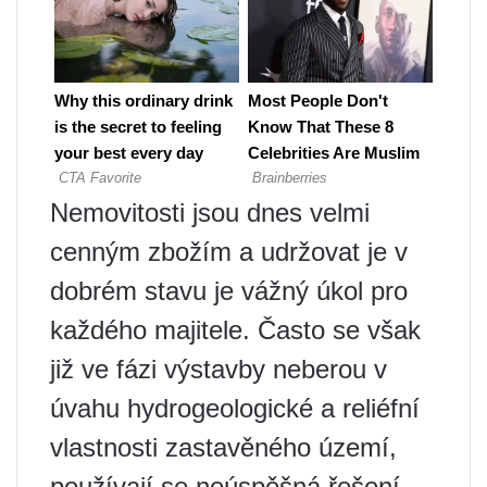
Nemovitosti jsou dnes velmi
cenným zbožím a udržovat je v
dobrém stavu je vážný úkol pro
každého majitele. Často se však
již ve fázi výstavby neberou v
úvahu hydrogeologické a reliéfní
vlastnosti zastavěného území,
používají se neúspěšná řešení