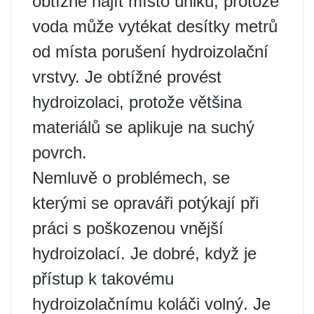
obtížné najít místo úniku, protože
voda může vytékat desítky metrů
od místa porušení hydroizolační
vrstvy. Je obtížné provést
hydroizolaci, protože většina
materiálů se aplikuje na suchý
povrch.
Nemluvě o problémech, se
kterými se opraváři potýkají při
práci s poškozenou vnější
hydroizolací. Je dobré, když je
přístup k takovému
hydroizolačnímu koláči volný. Je