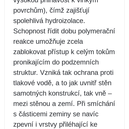
povrchům), čímž zajišťují
spolehlivá hydroizolace.
Schopnost řídit dobu polymerační
reakce umožňuje zcela
zablokovat přístup k celým tokům
pronikajícím do podzemních
struktur. Vzniká tak ochrana proti
tlakové vodě, a to jak uvnitř stěn
samotných konstrukcí, tak vně –
mezi stěnou a zemí. Při smíchání
s částicemi zeminy se navíc
zpevní i vrstvy přiléhající ke