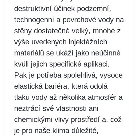
destruktivní účinek podzemní,
technogenní a povrchové vody na
stěny dostatečně velký, mnohé z
výše uvedených injektážních
materiálů se ukáží jako neúčinné
kvůli jejich specifické aplikaci.
Pak je potřeba spolehlivá, vysoce
elastická bariéra, která odolá
tlaku vody až několika atmosfér a
neztrácí své vlastnosti ani
chemickými vlivy prostředí a, což
je pro naše klima důležité,