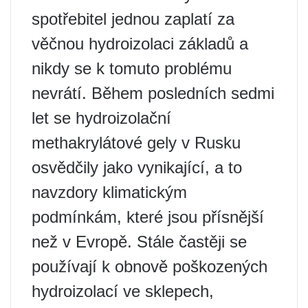
spotřebitel jednou zaplatí za
věčnou hydroizolaci základů a
nikdy se k tomuto problému
nevrátí. Během posledních sedmi
let se hydroizolační
methakrylátové gely v Rusku
osvědčily jako vynikající, a to
navzdory klimatickým
podmínkám, které jsou přísnější
než v Evropě. Stále častěji se
používají k obnově poškozených
hydroizolací ve sklepech,