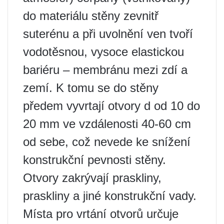
do materiálu stěny zevnitř
suterénu a při uvolnění ven tvoří
vodotěsnou, vysoce elastickou
bariéru – membránu mezi zdí a
zemí. K tomu se do stěny
předem vyvrtají otvory d od 10 do
20 mm ve vzdálenosti 40-60 cm
od sebe, což nevede ke snížení
konstrukční pevnosti stěny.
Otvory zakrývají praskliny,
praskliny a jiné konstrukční vady.
Místa pro vrtání otvorů určuje