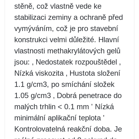
stěně, což vlastně vede ke
stabilizaci zeminy a ochraně před
vymýváním, což je pro stavební
konstrukci velmi důležité. Hlavní
vlastnosti methakrylátových gelů
jsou: ‚ Nedostatek rozpouštědel ‚
Nízká viskozita ‚ Hustota složení
1.1 g/cm3, po smíchání složek
1.05 g/cm3 ‚ Dobrá penetrace do
malých trhlin < 0.1 mm ' Nízká
minimální aplikační teplota '
Kontrolovatelná reakční doba. Je