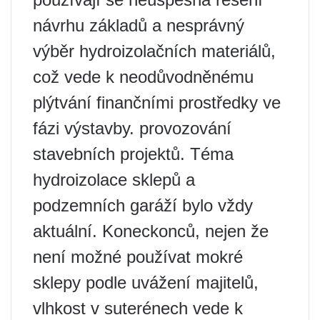
návrhu základů a nesprávný
výběr hydroizolačních materiálů,
což vede k neodůvodněnému
plýtvání finančními prostředky ve
fázi výstavby. provozování
stavebních projektů. Téma
hydroizolace sklepů a
podzemních garáží bylo vždy
aktuální. Koneckonců, nejen že
není možné používat mokré
sklepy podle uvážení majitelů,
vlhkost v suterénech vede k