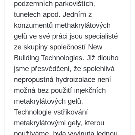
podzemních parkovištích,
tunelech apod. Jedním z
konzumentů methakrylátových
gelů ve své práci jsou specialisté
ze skupiny společností New
Building Technologies. Již dlouho
jsme přesvědčeni, že spolehlivá
nepropustná hydroizolace není
možná bez použití injekčních
metakrylátových gelů.
Technologie vstřikování
metakrylátovými gely, kterou
používáme, byla vyvinuta jednou