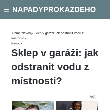
NAPADYPROKAZDEHO
Menu
Se
Home
/
Navody
/
Sklep v garáži: jak odstranit vodu z
místnosti?
Navody
Sklep v garáži: jak
odstranit vodu z
místnosti?