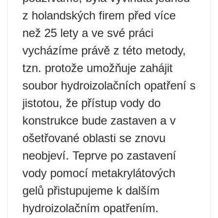
z holandských firem před více
než 25 lety a ve své práci
vycházíme právě z této metody,
tzn. protože umožňuje zahájit
soubor hydroizolačních opatření s
jistotou, že přístup vody do
konstrukce bude zastaven a v
ošetřované oblasti se znovu
neobjeví. Teprve po zastavení
vody pomocí metakrylátových
gelů přistupujeme k dalším
hydroizolačním opatřením.