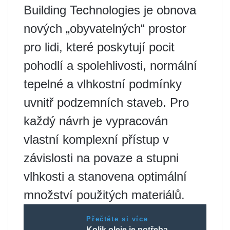
Building Technologies je obnova
nových „obyvatelných“ prostor
pro lidi, které poskytují pocit
pohodlí a spolehlivosti, normální
tepelné a vlhkostní podmínky
uvnitř podzemních staveb. Pro
každý návrh je vypracován
vlastní komplexní přístup v
závislosti na povaze a stupni
vlhkosti a stanovena optimální
množství použitých materiálů.
Přečtěte si více
Kolik oleje je potřeba