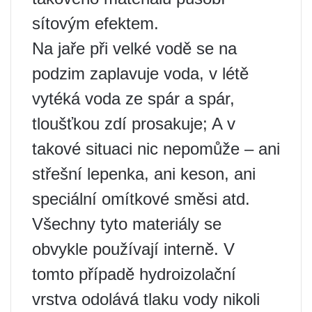
sítovým efektem.
Na jaře při velké vodě se na
podzim zaplavuje voda, v létě
vytéká voda ze spár a spár,
tloušťkou zdí prosakuje; A v
takové situaci nic nepomůže – ani
střešní lepenka, ani keson, ani
speciální omítkové směsi atd.
Všechny tyto materiály se
obvykle používají interně. V
tomto případě hydroizolační
vrstva odolává tlaku vody nikoli