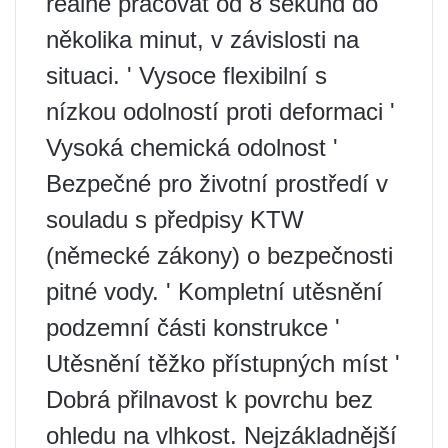
reálné pracovat od 8 sekund do
několika minut, v závislosti na
situaci. ' Vysoce flexibilní s
nízkou odolností proti deformaci '
Vysoká chemická odolnost '
Bezpečné pro životní prostředí v
souladu s předpisy KTW
(německé zákony) o bezpečnosti
pitné vody. ' Kompletní utěsnění
podzemní části konstrukce '
Utěsnění těžko přístupných míst '
Dobrá přilnavost k povrchu bez
ohledu na vlhkost. Nejzákladnější