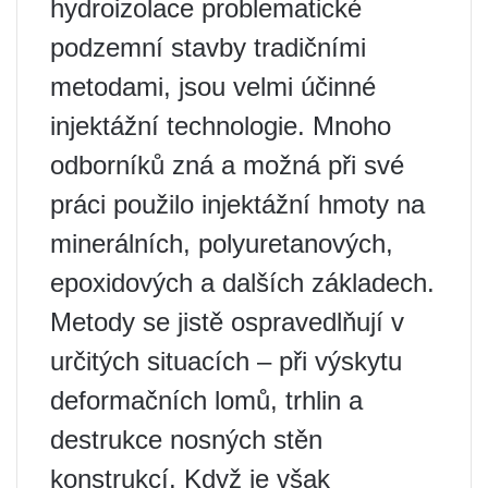
hydroizolace problematické
podzemní stavby tradičními
metodami, jsou velmi účinné
injektážní technologie. Mnoho
odborníků zná a možná při své
práci použilo injektážní hmoty na
minerálních, polyuretanových,
epoxidových a dalších základech.
Metody se jistě ospravedlňují v
určitých situacích – při výskytu
deformačních lomů, trhlin a
destrukce nosných stěn
konstrukcí. Když je však