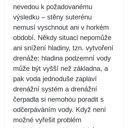
nevedou k požadovanému
výsledku – stěny suterénu
nemusí vyschnout ani v horkém
období. Někdy situaci nepomůže
ani snížení hladiny, tzn. vytvoření
drenáže: hladina podzemní vody
může být vyšší než základna, a
pak voda jednoduše zaplaví
drenážní systém a drenážní
čerpadla si nemohou poradit s
odčerpáváním vody. Když není
možné vyřešit problém