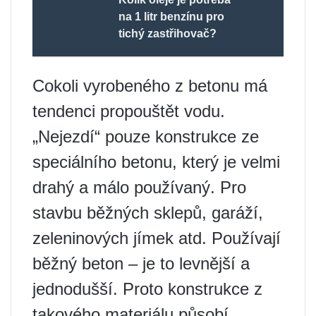
na 1 litr benzínu pro
tichý zastřihovač?
Cokoli vyrobeného z betonu má
tendenci propouštět vodu.
„Nejezdí“ pouze konstrukce ze
speciálního betonu, který je velmi
drahý a málo používaný. Pro
stavbu běžných sklepů, garáží,
zeleninových jímek atd. Používají
běžný beton – je to levnější a
jednodušší. Proto konstrukce z
takového materiálu působí