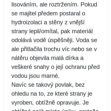
lisováním, ale roztržením. Pokud
se majitel předem postaral o
hydroizolaci a stěny z vnější
strany lepil/omítal, pak materiál
odolává vodě úspěšněji. Voda se
ale přitlačila trochu víc nebo se v
nátěru objevila malá dírka a
veškeré snahy o její ochranu před
vodou jsou marné.
Navíc se takový povlak, bez
ohledu na to, ze které strany je
vyroben, obtížně opravuje. Je