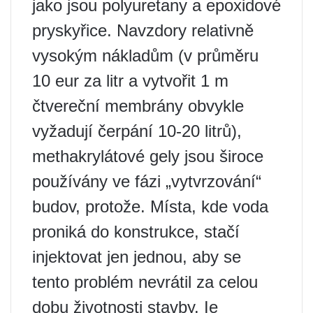
jako jsou polyuretany a epoxidové
pryskyřice. Navzdory relativně
vysokým nákladům (v průměru
10 eur za litr a vytvořit 1 m
čtvereční membrány obvykle
vyžadují čerpání 10-20 litrů),
methakrylátové gely jsou široce
používány ve fázi „vytvrzování“
budov, protože. Místa, kde voda
proniká do konstrukce, stačí
injektovat jen jednou, aby se
tento problém nevrátil za celou
dobu životnosti stavby. Ie