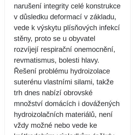
narušení integrity celé konstrukce
v důsledku deformací v základu,
vede k výskytu plísňových infekcí
stěny, proto se u obyvatel
rozvíjejí respirační onemocnění,
revmatismus, bolesti hlavy.
Řešení problému hydroizolace
suterénu vlastními silami, takže
trh dnes nabízí obrovské
množství domácích i dovážených
hydroizolačních materiálů, není
vždy možné nebo vede ke