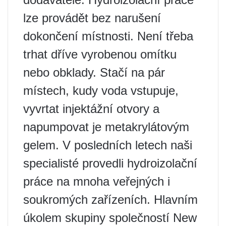
lze provádět bez narušení
dokončení místnosti. Není třeba
trhat dříve vyrobenou omítku
nebo obklady. Stačí na pár
místech, kudy voda vstupuje,
vyvrtat injektážní otvory a
napumpovat je metakrylátovým
gelem. V posledních letech naši
specialisté provedli hydroizolační
práce na mnoha veřejných i
soukromých zařízeních. Hlavním
úkolem skupiny společností New