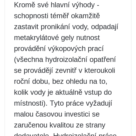
Kromě své hlavní výhody -
schopnosti téměř okamžitě
zastavit pronikání vody, odpadají
metakrylátové gely nutnost
provádění výkopových prací
(všechna hydroizolační opatření
se provádějí zevnitř v kteroukoli
roční dobu, bez ohledu na to,
kolik vody je aktuálně vstup do
místnosti). Tyto práce vyžadují
malou časovou investici se
zaručenou kvalitou ze strany
dodavatele. Hydroizolační práce