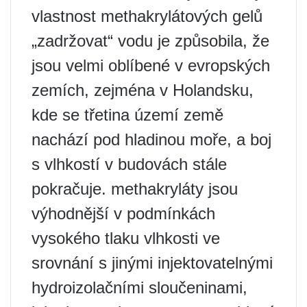
vlastnost methakrylátových gelů
„zadržovat“ vodu je způsobila, že
jsou velmi oblíbené v evropských
zemích, zejména v Holandsku,
kde se třetina území země
nachází pod hladinou moře, a boj
s vlhkostí v budovách stále
pokračuje. methakryláty jsou
výhodnější v podmínkách
vysokého tlaku vlhkosti ve
srovnání s jinými injektovatelnými
hydroizolačními sloučeninami,