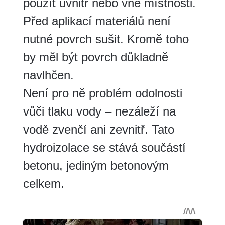
použít uvnitř nebo vně místnosti.
Před aplikací materiálů není
nutné povrch sušit. Kromě toho
by měl být povrch důkladně
navlhčen.
Není pro ně problém odolnosti
vůči tlaku vody – nezáleží na
vodě zvenčí ani zevnitř. Tato
hydroizolace se stává součástí
betonu, jediným betonovým
celkem.