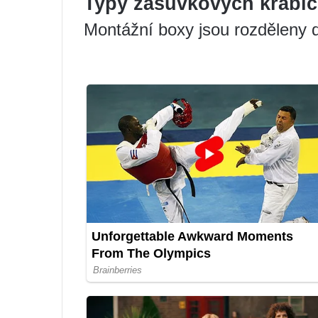
Typy zásuvkových krabic
Montážní boxy jsou rozděleny d