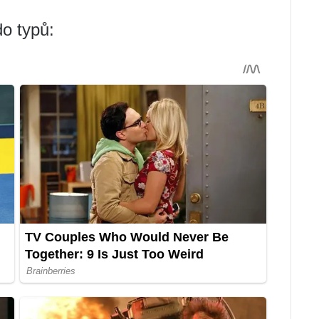
o typů: