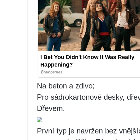
Na beton a zdivo;
Pro sádrokartonové desky, dřev
Dřevem.
První typ je navržen bez vnějš