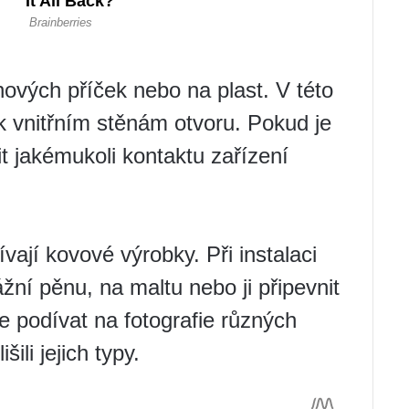
nových příček nebo na plast. V této
 k vnitřním stěnám otvoru. Pokud je
t jakémukoli kontaktu zařízení
vají kovové výrobky. Při instalaci
žní pěnu, na maltu nebo ji připevnit
 podívat na fotografie různých
ili jejich typy.