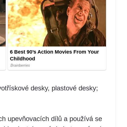
otřískové desky, plastové desky;
ích upevňovacích dílů a používá se