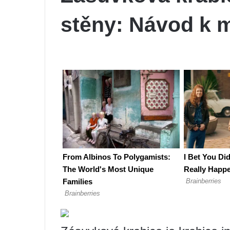
stěny: Návod k m