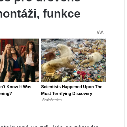
ontáži, funkce