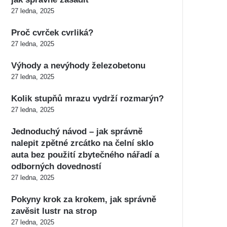
27 ledna, 2025
Proč cvrček cvrliká?
27 ledna, 2025
Výhody a nevýhody železobetonu
27 ledna, 2025
Kolik stupňů mrazu vydrží rozmarýn?
27 ledna, 2025
Jednoduchý návod – jak správně
nalepit zpětné zrcátko na čelní sklo
auta bez použití zbytečného nářadí a
odborných dovedností
27 ledna, 2025
Pokyny krok za krokem, jak správně
zavěsit lustr na strop
27 ledna, 2025