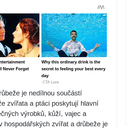
růbeže je nedílnou součástí
 zvířata a ptáci poskytují hlavní
čných výrobků, kůží, vajec a
v hospodářských zvířat a drůbeže je