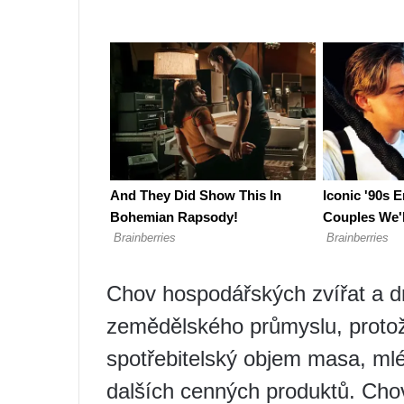
Chov hospodářských zvířat a d
zemědělského průmyslu, protože
spotřebitelský objem masa, mlé
dalších cenných produktů. Cho