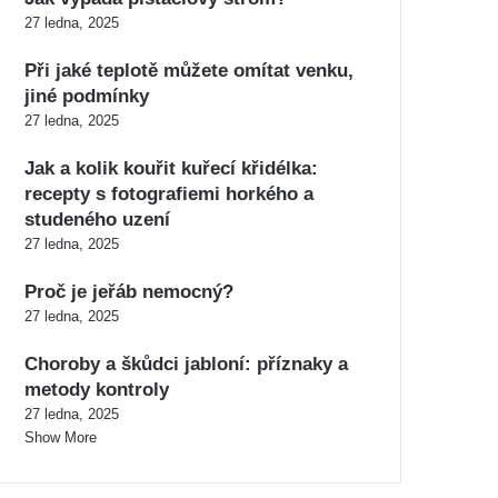
27 ledna, 2025
Při jaké teplotě můžete omítat venku,
jiné podmínky
27 ledna, 2025
Jak a kolik kouřit kuřecí křidélka:
recepty s fotografiemi horkého a
studeného uzení
27 ledna, 2025
Proč je jeřáb nemocný?
27 ledna, 2025
Choroby a škůdci jabloní: příznaky a
metody kontroly
27 ledna, 2025
Show More