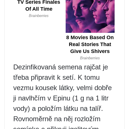
Dezinfikovaná semena rajčat je
třeba připravit k setí. K tomu
vezmu kousek látky, velmi dobře
ji navlhčím v Epinu (1 g na 1 litr
vody) a položím látku na talíř.
Rovnoměrně na něj rozložím