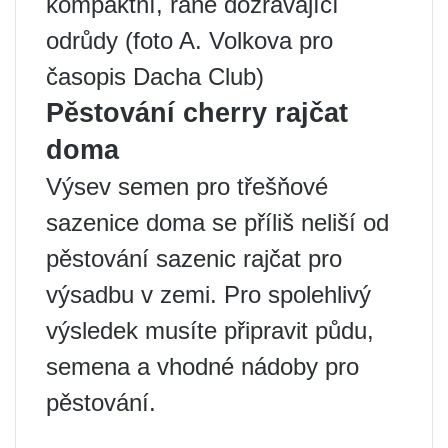
kompaktní, raně dozrávající
odrůdy (foto A. Volkova pro
časopis Dacha Club)
Pěstování cherry rajčat
doma
Výsev semen pro třešňové
sazenice doma se příliš neliší od
pěstování sazenic rajčat pro
výsadbu v zemi. Pro spolehlivý
výsledek musíte připravit půdu,
semena a vhodné nádoby pro
pěstování.