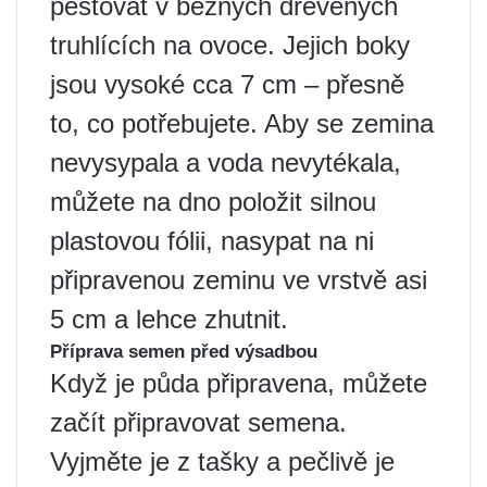
pěstovat v běžných dřevěných
truhlících na ovoce. Jejich boky
jsou vysoké cca 7 cm – přesně
to, co potřebujete. Aby se zemina
nevysypala a voda nevytékala,
můžete na dno položit silnou
plastovou fólii, nasypat na ni
připravenou zeminu ve vrstvě asi
5 cm a lehce zhutnit.
Příprava semen před výsadbou
Když je půda připravena, můžete
začít připravovat semena.
Vyjměte je z tašky a pečlivě je