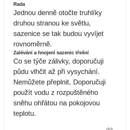
Rada
Jednou denně otočte truhlíky
druhou stranou ke světlu,
sazenice se tak budou vyvíjet
rovnoměrně.
Zalévání a hnojení sazenic třešní
Co se týče zálivky, doporučuji
půdu vlhčit až při vysychání.
Nemůžete přeplnit. Doporučuji
použít vodu z rozpuštěného
sněhu ohřátou na pokojovou
teplotu.