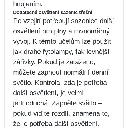
hnojením.
Dodatečné osvětlení sazenic třešní
Po vzejití potřebují sazenice další
osvětlení pro plný a rovnoměrný
vývoj. K těmto účelům lze použít
jak drahé fytolampy, tak levnější
zářivky. Pokud je zataženo,
můžete zapnout normální denní
světlo. Kontrola, zda je potřeba
další osvětlení, je velmi
jednoduchá. Zapněte světlo –
pokud vidíte rozdíl, znamená to,
že je potřeba další osvětlení.