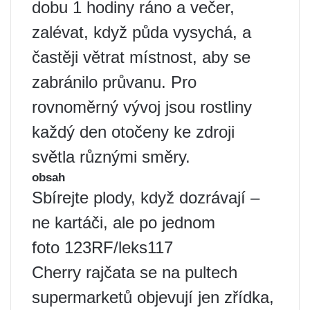
dobu 1 hodiny ráno a večer,
zalévat, když půda vysychá, a
častěji větrat místnost, aby se
zabránilo průvanu. Pro
rovnoměrný vývoj jsou rostliny
každý den otočeny ke zdroji
světla různými směry.
obsah
Sbírejte plody, když dozrávají –
ne kartáči, ale po jednom
foto 123RF/leks117
Cherry rajčata se na pultech
supermarketů objevují jen zřídka,