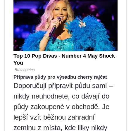
Příprava půdy pro výsadbu cherry rajčat
Doporučuji připravit půdu sami –
nikdy neuhodnete, co dávají do
půdy zakoupené v obchodě. Je
lepší vzít běžnou zahradní
zeminu z místa, kde lilky nikdy