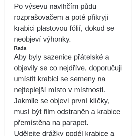
Po výsevu navlhčím půdu
rozprašovačem a poté přikryji
krabici plastovou fólií, dokud se
neobjeví výhonky.
Rada
Aby byly sazenice přátelské a
objevily se co nejdříve, doporučuji
umístit krabici se semeny na
nejteplejší místo v místnosti.
Jakmile se objeví první klíčky,
musí být film odstraněn a krabice
přemístěna na parapet.
Udělejte drážky podél krabice a