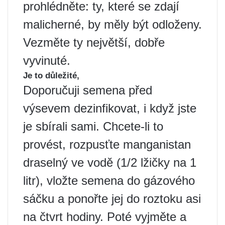
prohlédněte: ty, které se zdají
malicherné, by měly být odloženy.
Vezměte ty největší, dobře
vyvinuté.
Je to důležité,
Doporučuji semena před
výsevem dezinfikovat, i když jste
je sbírali sami. Chcete-li to
provést, rozpusťte manganistan
draselný ve vodě (1/2 lžičky na 1
litr), vložte semena do gázového
sáčku a ponořte jej do roztoku asi
na čtvrt hodiny. Poté vyjměte a