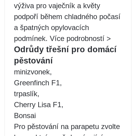
výživa pro vaječník a květy
podpoří během chladného počasí
a špatných opylovacích
podmínek. Více podrobností >
Odrůdy třešní pro domácí
pěstování
minizvonek,
Greenfinch F1,
trpaslík,
Cherry Lisa F1,
Bonsai
Pro pěstování na parapetu zvolte