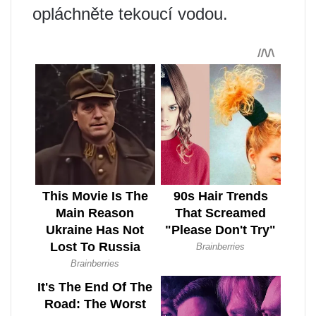
opláchněte tekoucí vodou.