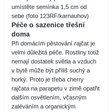
umístěte semínka 1,5 cm od
sebe (foto 123RF/karnauhov)
Péče o sazenice třešní
doma
Při domácím pěstování rajčat je
velmi důležitá péče. Rostliny totiž
nemají dostatek světla a vzduch
v bytě může být příliš suchý a
horký. Proto je třeba cherry
rajčata na parapetu v zimě opatřit
dalším osvětlením, včasným
zaléváním a organickým