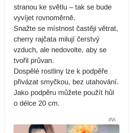
stranou ke světlu – tak se bude
vyvíjet rovnoměrně.
Snažte se místnost častěji větrat,
cherry rajčata milují čerstvý
vzduch, ale nedovolte, aby se
tvořil průvan.
Dospělé rostliny lze k podpěře
přivázat smyčkou, bez utahování.
Jako podpěru můžete použít hůl
o délce 20 cm.