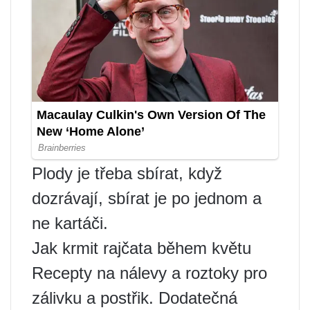
Plody je třeba sbírat, když
dozrávají, sbírat je po jednom a
ne kartáči.
Jak krmit rajčata během květu
Recepty na nálevy a roztoky pro
zálivku a postřik. Dodatečná