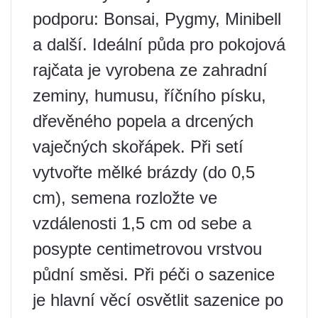
podporu: Bonsai, Pygmy, Minibell
a další. Ideální půda pro pokojová
rajčata je vyrobena ze zahradní
zeminy, humusu, říčního písku,
dřevěného popela a drcených
vaječných skořápek. Při setí
vytvořte mělké brázdy (do 0,5
cm), semena rozložte ve
vzdálenosti 1,5 cm od sebe a
posypte centimetrovou vrstvou
půdní směsi. Při péči o sazenice
je hlavní věcí osvětlit sazenice po