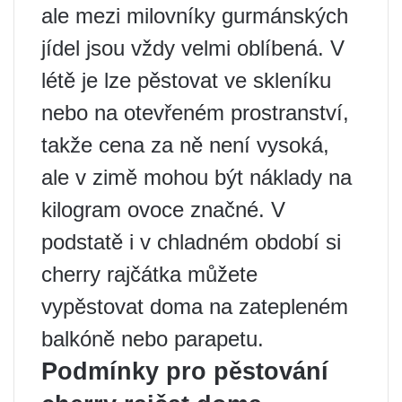
ale mezi milovníky gurmánských
jídel jsou vždy velmi oblíbená. V
létě je lze pěstovat ve skleníku
nebo na otevřeném prostranství,
takže cena za ně není vysoká,
ale v zimě mohou být náklady na
kilogram ovoce značné. V
podstatě i v chladném období si
cherry rajčátka můžete
vypěstovat doma na zatepleném
balkóně nebo parapetu.
Podmínky pro pěstování