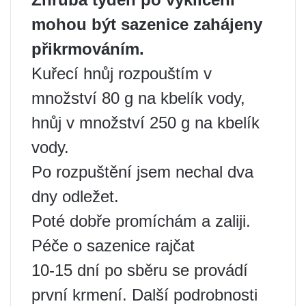
mohou být sazenice zahájeny
přikrmováním.
Kuřecí hnůj rozpouštím v
množství 80 g na kbelík vody,
hnůj v množství 250 g na kbelík
vody.
Po rozpuštění jsem nechal dva
dny odležet.
Poté dobře promíchám a zaliji.
Péče o sazenice rajčat
10-15 dní po sběru se provádí
první krmení. Další podrobnosti