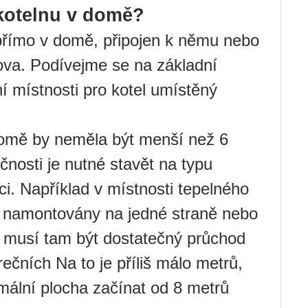
kotelnu v domě?
 přímo v domě, připojen k němu nebo
va. Podívejme se na základní
í místnosti pro kotel umístěný
omě by neměla být menší než 6
čnosti je nutné stavět na typu
ci. Například v místnosti tepelného
 namontovány na jedné straně nebo
a musí tam být dostatečný průchod
rečních Na to je příliš málo metrů,
mální plocha začínat od 8 metrů