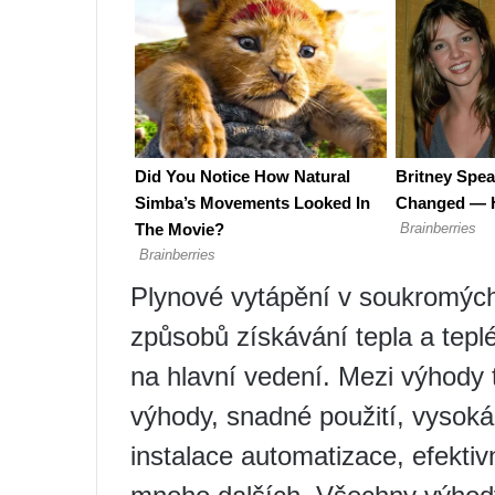
Plynové vytápění v soukromých
způsobů získávání tepla a teplé
na hlavní vedení. Mezi výhody
výhody, snadné použití, vysok
instalace automatizace, efektiv