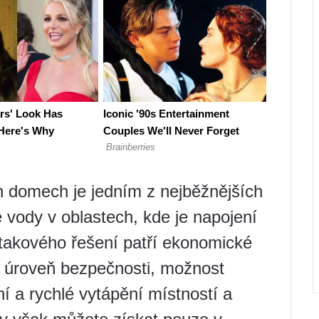
 domech je jedním z nejběžnějších
 vody v oblastech, kde je napojení
 takového řešení patří ekonomické
á úroveň bezpečnosti, možnost
ní a rychlé vytápění místností a