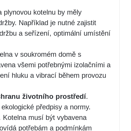
 plynovou kotelnu by měly
žby. Například je nutné zajistit
držbu a seřízení, optimální umístění
telna v soukromém domě s
vena všemi potřebnými izolačními a
žení hluku a vibrací během provozu
hranu životního prostředí
.
 ekologické předpisy a normy.
. Kotelna musí být vybavena
povídá potřebám a podmínkám