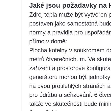
Jaké jsou požadavky na 
Zdroj tepla může být vytvořen
postaven jako samostatná budo
normy a pravidla pro uspořádán
přímo v domě:
Plocha kotelny v soukromém d
metrů čtverečních. m. Ve skute
zařízení a prostorové konfigura
generátoru mohou být jednotky
na dvou protilehlých stranách 
pro údržbu a seřizování. 6 čtve
takže ve skutečnosti bude mini