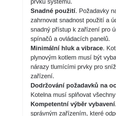
prvků systému.
Snadné použití
. Požadavky na
zahrnovat snadnost použití a údr
snadný přístup k zařízení pro ú
spínačů a ovládacích panelů.
Minimální hluk a vibrace
. Ko
plynovým kotlem musí být vyba
nárazy tlumícími prvky pro sní
zařízení.
Dodržování požadavků na oc
Kotelna musí splňovat všechny
Kompetentní výběr vybavení
správným zařízením, které od