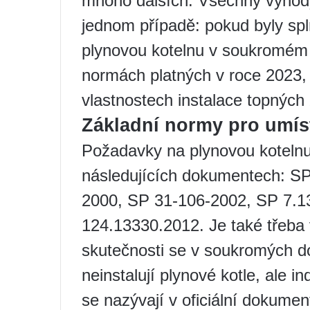
mnoho dalších. Všechny výhod
jednom případě: pokud byly s
plynovou kotelnu v soukromém
normách platných v roce 2023, v
vlastnostech instalace topných 
Základní normy pro umís
Požadavky na plynovou koteln
následujících dokumentech: S
2000, SP 31-106-2002, SP 7.1
124.13330.2012. Je také třeba 
skutečnosti se v soukromých d
neinstalují plynové kotle, ale i
se nazývají v oficiální dokumen