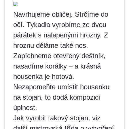
Navrhujeme obličej. Strčíme do
očí. Tykadla vyrobíme ze dvou
párátek s nalepenými hrozny. Z
hroznu děláme také nos.
Zapíchneme otevřený deštník,
nasadíme korálky – a krásná
housenka je hotová.
Nezapomeňte umístit housenku
na stojan, to dodá kompozici
úplnost.
Jak vyrobit takový stojan, viz
další mistrovská třída o vytvoření