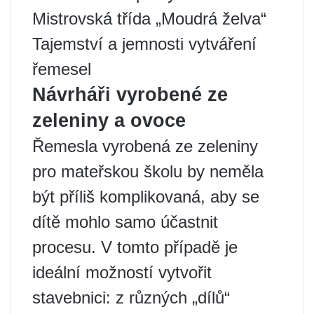
Mistrovská třída „Moudrá želva“
Tajemství a jemnosti vytváření
řemesel
Návrháři vyrobené ze
zeleniny a ovoce
Řemesla vyrobená ze zeleniny
pro mateřskou školu by neměla
být příliš komplikovaná, aby se
dítě mohlo samo účastnit
procesu. V tomto případě je
ideální možností vytvořit
stavebnici: z různých „dílů“