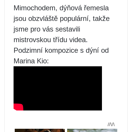
Mimochodem, dýňová řemesla
jsou obzvláště populární, takže
jsme pro vás sestavili
mistrovskou třídu videa.
Podzimní kompozice s dýní od
Marina Kio: