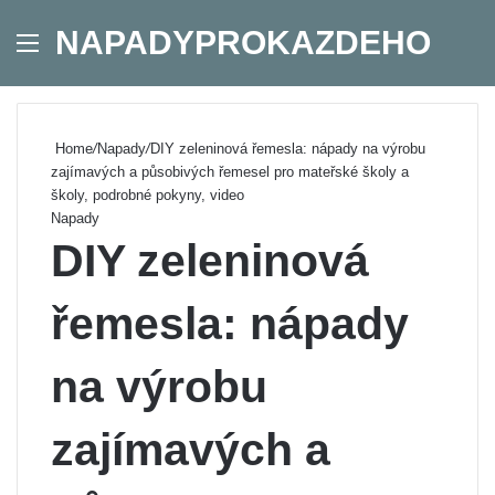
NAPADYPROKAZDEHO
Menu
Se
Home
/
Napady
/
DIY zeleninová řemesla: nápady na výrobu
zajímavých a působivých řemesel pro mateřské školy a
školy, podrobné pokyny, video
Napady
DIY zeleninová
řemesla: nápady
na výrobu
zajímavých a