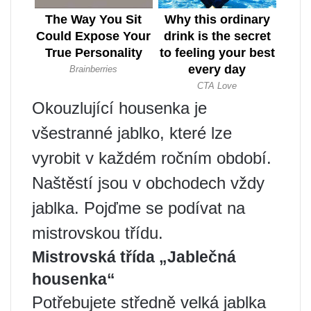
Okouzlující housenka je
všestranné jablko, které lze
vyrobit v každém ročním období.
Naštěstí jsou v obchodech vždy
jablka. Pojďme se podívat na
mistrovskou třídu.
Mistrovská třída „Jablečná
housenka“
Potřebujete středně velká jablka