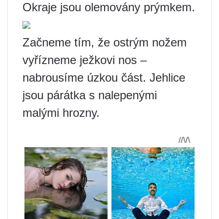
Okraje jsou olemovány prýmkem.
Začneme tím, že ostrým nožem
vyřízneme ježkovi nos –
nabrousíme úzkou část. Jehlice
jsou párátka s nalepenými
malými hrozny.