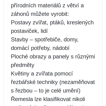
přírodních materiálů z větví a
záhonů můžete vyrobit:
Postavy zvířat, ptáků, kreslených
postaviček, lidí
Stavby – spotřebiče, domy,
domácí potřeby, nádobí
Ploché obrazy a panely s různými
předměty
Květiny a zvířata pomocí
řezbářské techniky (nezaměňovat
s řezbou – to je celé umění)
Řemesla lze klasifikovat nikoli