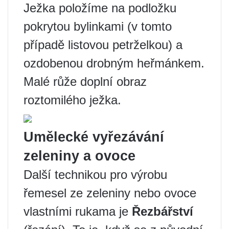
Ježka položíme na podložku
pokrytou bylinkami (v tomto
případě listovou petrželkou) a
ozdobenou drobným heřmánkem.
Malé růže doplní obraz
roztomilého ježka.
Umělecké vyřezávání
zeleniny a ovoce
Další technikou pro výrobu
řemesel ze zeleniny nebo ovoce
vlastními rukama je
Řezbářství