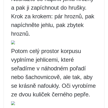
a pak ji zapíchnout do hrušky.
Krok za krokem: pár hroznů, pak
napíchněte jehlu, pak zbytek
hroznů.
Potom celý prostor korpusu
vyplníme jehlicemi, které
seřadíme v náhodném pořadí
nebo šachovnicově, ale tak, aby
se krásně nafoukly. Oči vyrobíme
ze dvou kuliček černého pepře.