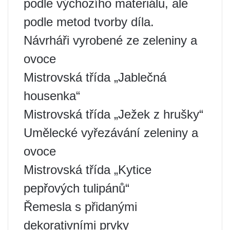
podle výchozího materiálu, ale
podle metod tvorby díla.
Návrháři vyrobené ze zeleniny a
ovoce
Mistrovská třída „Jablečná
housenka“
Mistrovská třída „Ježek z hrušky“
Umělecké vyřezávání zeleniny a
ovoce
Mistrovská třída „Kytice
pepřových tulipánů“
Řemesla s přidanými
dekorativními prvky