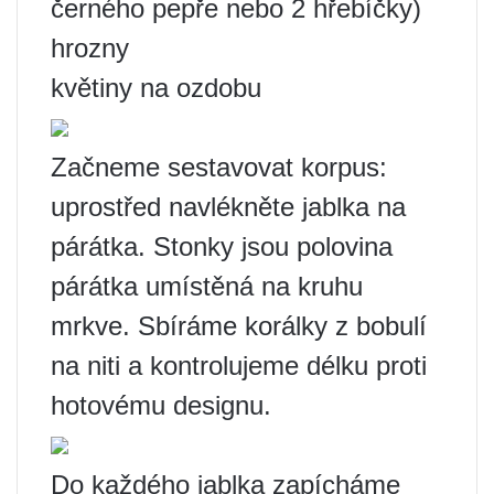
černého pepře nebo 2 hřebíčky)
hrozny
květiny na ozdobu
Začneme sestavovat korpus:
uprostřed navlékněte jablka na
párátka. Stonky jsou polovina
párátka umístěná na kruhu
mrkve. Sbíráme korálky z bobulí
na niti a kontrolujeme délku proti
hotovému designu.
Do každého jablka zapícháme