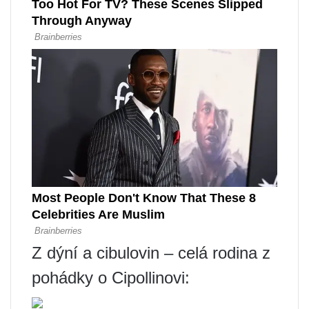
Z dýní a cibulovin – celá rodina z
pohádky o Cipollinovi: