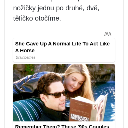
nožičky jednu po druhé, dvě,
tělíčko otočíme.