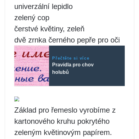
univerzální lepidlo
zelený cop
čerstvé květiny, zeleň
dvě zrnka černého pepře pro oči
Přečtěte si více
Pravidla pro chov
holubů
Základ pro řemeslo vyrobíme z
kartonového kruhu pokrytého
zeleným květinovým papírem.