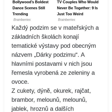
Každý podzim se v mateřských a
základních školách konají
tematické výstavy pod obecným
názvem „Dárky podzimu“. A
hlavními postavami v nich jsou
řemesla vyrobená ze zeleniny a
ovoce.
Z cukety, dýně, okurek, rajčat,
brambor, melounů, melounů,
jablek, hroznů a dalších