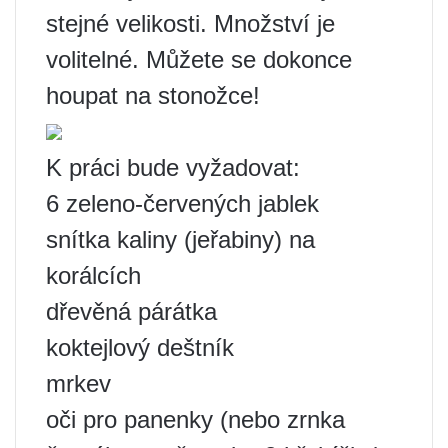
stejné velikosti. Množství je
volitelné. Můžete se dokonce
houpat na stonožce!
K práci bude vyžadovat:
6 zeleno-červených jablek
snítka kaliny (jeřabiny) na
korálcích
dřevěná párátka
koktejlový deštník
mrkev
oči pro panenky (nebo zrnka