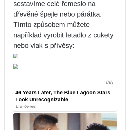
sestavíme celé řemeslo na
dřevěné špejle nebo párátka.
Tímto způsobem můžete
například vyrobit letadlo z cukety
nebo vlak s přívěsy: