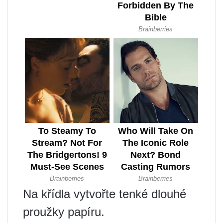
Na křídla vytvořte tenké dlouhé
proužky papíru.