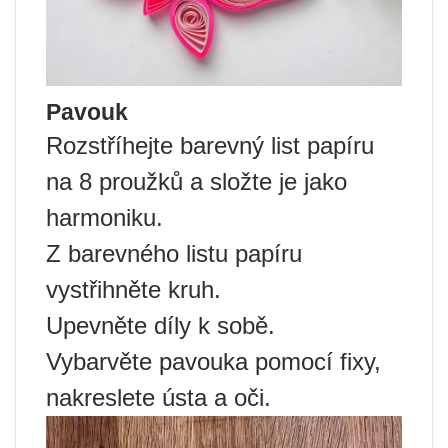
Pavouk
Rozstříhejte barevný list papíru
na 8 proužků a složte je jako
harmoniku.
Z barevného listu papíru
vystřihněte kruh.
Upevněte díly k sobě.
Vybarvěte pavouka pomocí fixy,
nakreslete ústa a oči.