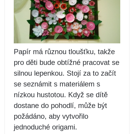
Papír má různou tloušťku, takže
pro děti bude obtížné pracovat se
silnou lepenkou. Stojí za to začít
se seznámit s materiálem s
nízkou hustotou. Když se dítě
dostane do pohodlí, může být
požádáno, aby vytvořilo
jednoduché origami.