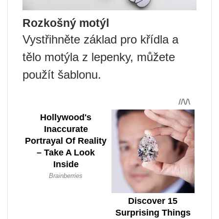
Rozkošný motýl
Vystřihněte základ pro křídla a
tělo motýla z lepenky, můžete
použít šablonu.