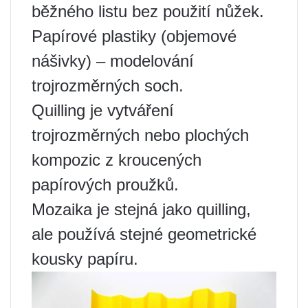
běžného listu bez použití nůžek.
Papírové plastiky (objemové
nášivky) – modelování
trojrozměrných soch.
Quilling je vytváření
trojrozměrných nebo plochých
kompozic z kroucených
papírových proužků.
Mozaika je stejná jako quilling,
ale používá stejné geometrické
kousky papíru.