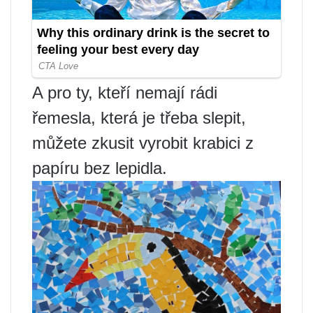
A pro ty, kteří nemají rádi
řemesla, která je třeba slepit,
můžete zkusit vyrobit krabici z
papíru bez lepidla.