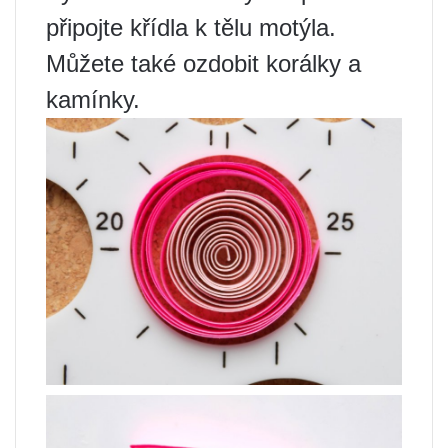
připojte křídla k tělu motýla.
Můžete také ozdobit korálky a
kamínky.