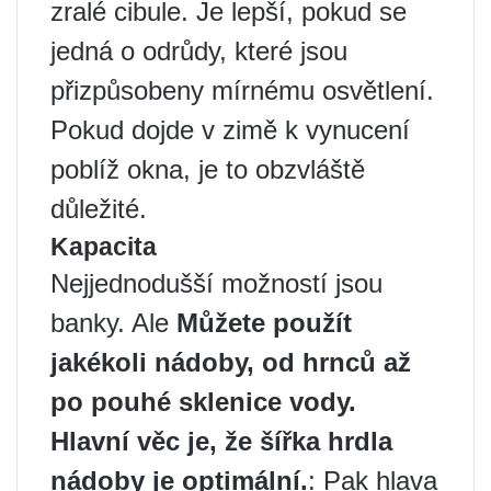
zralé cibule. Je lepší, pokud se
jedná o odrůdy, které jsou
přizpůsobeny mírnému osvětlení.
Pokud dojde v zimě k vynucení
poblíž okna, je to obzvláště
důležité.
Kapacita
Nejjednodušší možností jsou
banky. Ale
Můžete použít
jakékoli nádoby, od hrnců až
po pouhé sklenice vody.
Hlavní věc je, že šířka hrdla
nádoby je optimální.
: Pak hlava