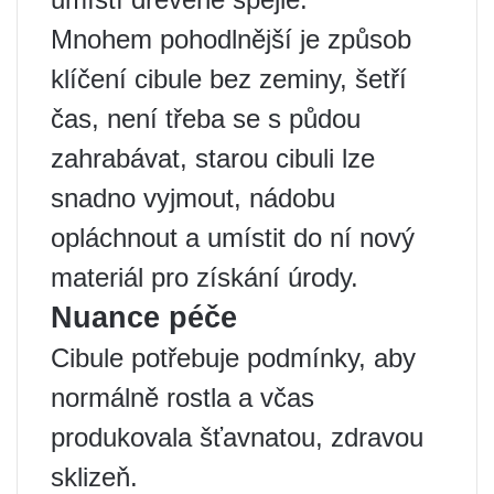
Mnohem pohodlnější je způsob
klíčení cibule bez zeminy, šetří
čas, není třeba se s půdou
zahrabávat, starou cibuli lze
snadno vyjmout, nádobu
opláchnout a umístit do ní nový
materiál pro získání úrody.
Nuance péče
Cibule potřebuje podmínky, aby
normálně rostla a včas
produkovala šťavnatou, zdravou
sklizeň.