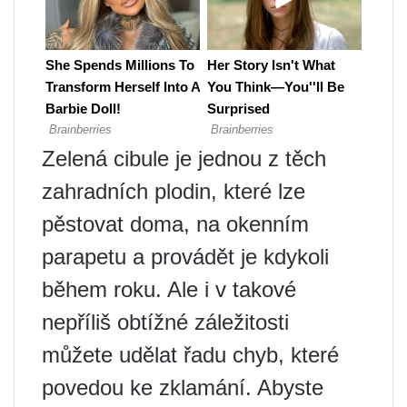
Zelená cibule je jednou z těch
zahradních plodin, které lze
pěstovat doma, na okenním
parapetu a provádět je kdykoli
během roku. Ale i v takové
nepříliš obtížné záležitosti
můžete udělat řadu chyb, které
povedou ke zklamání. Abyste