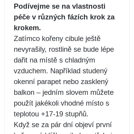
Podívejme se na vlastnosti
péče v různých fázích krok za
krokem.
Zatímco kořeny cibule ještě
nevyrašily, rostlině se bude lépe
dařit na místě s chladným
vzduchem. Například studený
okenní parapet nebo zasklený
balkon – jedním slovem můžete
použít jakékoli vhodné místo s
teplotou +17-19 stupňů.
Když se za pár dní objeví první