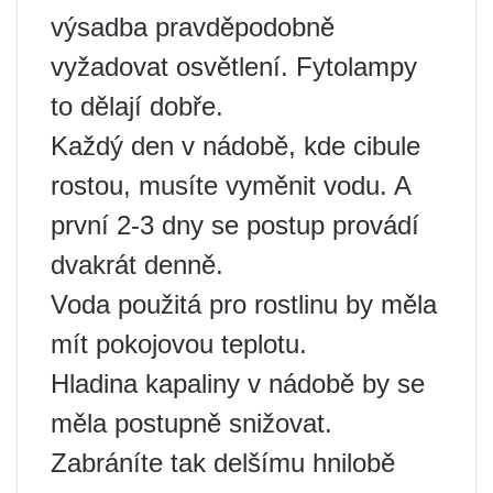
výsadba pravděpodobně
vyžadovat osvětlení. Fytolampy
to dělají dobře.
Každý den v nádobě, kde cibule
rostou, musíte vyměnit vodu. A
první 2-3 dny se postup provádí
dvakrát denně.
Voda použitá pro rostlinu by měla
mít pokojovou teplotu.
Hladina kapaliny v nádobě by se
měla postupně snižovat.
Zabráníte tak delšímu hnilobě