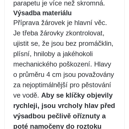
parapetu je více než skromná.
Výsadba materiálu
Příprava žárovek je hlavní věc.
Je třeba žárovky zkontrolovat,
ujistit se, že jsou bez promáčklin,
plísní, hniloby a jakéhokoli
mechanického poškození. Hlavy
o průměru 4 cm jsou považovány
za nejoptimálnější pro pěstování
ve vodě.
Aby se klíčky objevily
rychleji, jsou vrcholy hlav před
výsadbou pečlivě oříznuty a
poté namočeny do roztoku