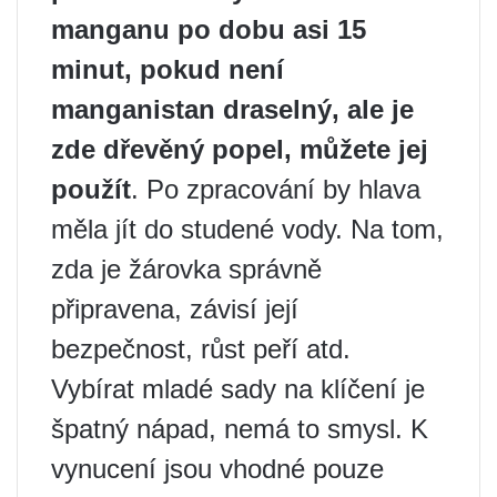
manganu po dobu asi 15
minut, pokud není
manganistan draselný, ale je
zde dřevěný popel, můžete jej
použít
. Po zpracování by hlava
měla jít do studené vody. Na tom,
zda je žárovka správně
připravena, závisí její
bezpečnost, růst peří atd.
Vybírat mladé sady na klíčení je
špatný nápad, nemá to smysl. K
vynucení jsou vhodné pouze