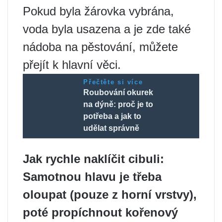
Pokud byla žárovka vybrána,
voda byla usazena a je zde také
nádoba na pěstování, můžete
přejít k hlavní věci.
Přečtěte si více
Roubování okurek
na dýně: proč je to
potřeba a jak to
udělat správně
Jak rychle naklíčit cibuli:
Samotnou hlavu je třeba
oloupat (pouze z horní vrstvy),
poté propíchnout kořenový