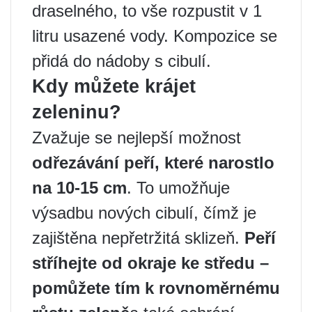
draselného, ​​to vše rozpustit v 1
litru usazené vody. Kompozice se
přidá do nádoby s cibulí.
Kdy můžete krájet
zeleninu?
Zvažuje se nejlepší možnost
odřezávání peří, které narostlo
na 10-15 cm
. To umožňuje
výsadbu nových cibulí, čímž je
zajištěna nepřetržitá sklizeň.
Peří
stříhejte od okraje ke středu –
pomůžete tím k rovnoměrnému