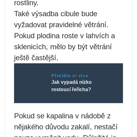
rostliny.
Také výsadba cibule bude
vyžadovat pravidelné větrání.
Pokud plodina roste v lahvích a
sklenicích, mělo by být větrání
ještě častější.
Přečtěte si více
Jak vypadá nízko
rostoucí řeřicha?
Pokud se kapalina v nádobě z
nějakého důvodu zakalí, nestačí