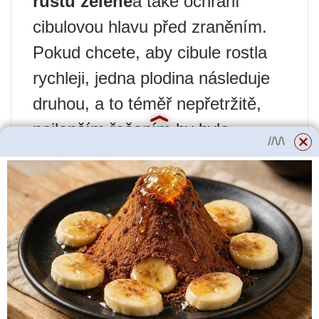
růstu zeleně
a také ochrání
cibulovou hlavu před zraněním.
Pokud chcete, aby cibule rostla
rychleji, jedna plodina následuje
druhou, a to téměř nepřetržitě,
nejlepším řešením by bylo
zakoupit nebo postavit
hydroponické zařízení. Růst bude
velmi rychlý a riziko hniloby bude
poměrně nízké. Rozdíl v
metodách pěstování nemá téměř
žádný vliv na chuť, málo závisí
na intenzitě růstu. Chuťový faktor