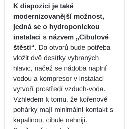
K dispozici je také
modernizovanější možnost,
jedná se o hydroponickou
instalaci s názvem „Cibulové
štěstí“
. Do otvorů bude potřeba
vložit dvě desítky vybraných
hlavic, načež se nádoba naplní
vodou a kompresor v instalaci
vytvoří prostředí vzduch-voda.
Vzhledem k tomu, že kořenové
pohárky mají minimální kontakt s
kapalinou, cibule nehnijí.