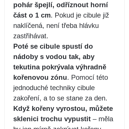
pohár špejlí, odříznout horní
část o 1 cm
. Pokud je cibule již
naklíčená, není třeba hlávku
zastřihávat.
Poté se cibule spustí do
nádoby s vodou tak, aby
tekutina pokrývala výhradně
kořenovou zónu
. Pomocí této
jednoduché techniky cibule
zakoření, a to se stane za den.
Když kořeny vyrostou, můžete
sklenici trochu vypustit
– měla