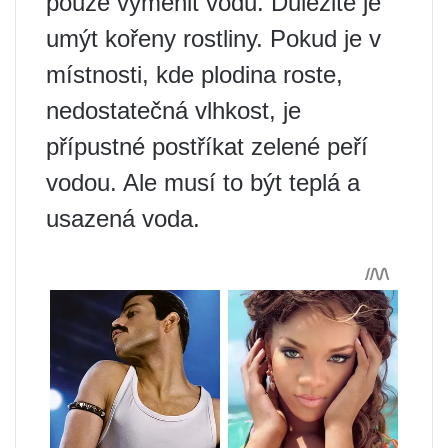
pouze vyměnit vodu. Důležité je
umýt kořeny rostliny. Pokud je v
místnosti, kde plodina roste,
nedostatečná vlhkost, je
přípustné postříkat zelené peří
vodou. Ale musí to být teplá a
usazená voda.