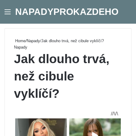
NAPADYPROKAZDEHO
Menu
Se
Home
/
Napady
/
Jak dlouho trvá, než cibule vyklíčí?
Napady
Jak dlouho trvá,
než cibule
vyklíčí?