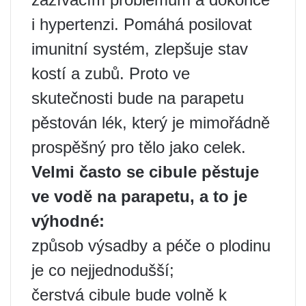
i hypertenzi. Pomáhá posilovat
imunitní systém, zlepšuje stav
kostí a zubů. Proto ve
skutečnosti bude na parapetu
pěstován lék, který je mimořádně
prospěšný pro tělo jako celek.
Velmi často se cibule pěstuje
ve vodě na parapetu, a to je
výhodné:
způsob výsadby a péče o plodinu
je co nejjednodušší;
čerstvá cibule bude volně k