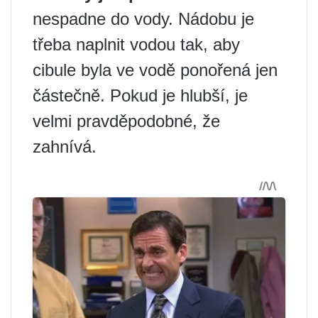
nespadne do vody. Nádobu je
třeba naplnit vodou tak, aby
cibule byla ve vodě ponořená jen
částečně. Pokud je hlubší, je
velmi pravděpodobné, že
zahnívá.