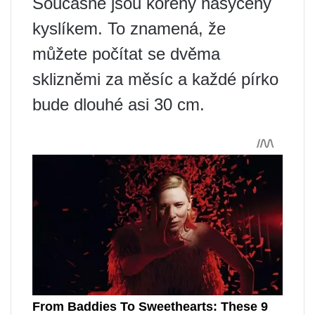
Současně jsou kořeny nasyceny
kyslíkem. To znamená, že
můžete počítat se dvěma
sklizněmi za měsíc a každé pírko
bude dlouhé asi 30 cm.