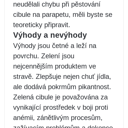
neudělali chybu při pěstování
cibule na parapetu, měli byste se
teoreticky připravit.
Výhody a nevýhody
Výhody jsou četné a leží na
povrchu. Zelení jsou
nejcennějším produktem ve
stravě. Zlepšuje nejen chuť jídla,
ale dodává pokrmům pikantnost.
Zelená cibule je považována za
vynikající prostředek v boji proti
anémii, zánětlivým procesům,
zažívacím problémům a dokonce