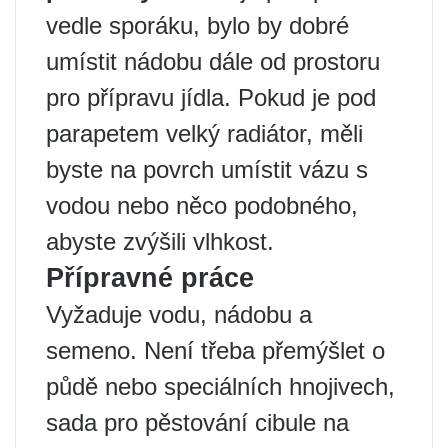
vedle sporáku, bylo by dobré
umístit nádobu dále od prostoru
pro přípravu jídla. Pokud je pod
parapetem velký radiátor, měli
byste na povrch umístit vázu s
vodou nebo něco podobného, ​​
abyste zvýšili vlhkost.
Přípravné práce
Vyžaduje vodu, nádobu a
semeno. Není třeba přemýšlet o
půdě nebo speciálních hnojivech,
sada pro pěstování cibule na