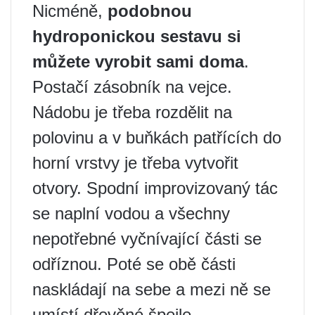
Nicméně,
podobnou
hydroponickou sestavu si
můžete vyrobit sami doma
.
Postačí zásobník na vejce.
Nádobu je třeba rozdělit na
polovinu a v buňkách patřících do
horní vrstvy je třeba vytvořit
otvory. Spodní improvizovaný tác
se naplní vodou a všechny
nepotřebné vyčnívající části se
odříznou. Poté se obě části
naskládají na sebe a mezi ně se
umístí dřevěné špejle.