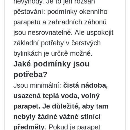
nevýhody. Je to jen rozsah
pěstování: podmínky okenního
parapetu a zahradních záhonů
jsou nesrovnatelné. Ale uspokojit
základní potřeby v čerstvých
bylinkách je určitě možné.
Jaké podmínky jsou
potřeba?
Jsou minimální:
čistá nádoba,
usazená teplá voda, volný
parapet. Je důležité, aby tam
nebyly žádné vážné stínící
předměty
. Pokud je parapet