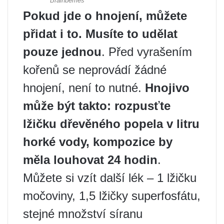
Pokud jde o hnojení, můžete
přidat i to. Musíte to udělat
pouze jednou
. Před vyrašením
kořenů se neprovádí žádné
hnojení, není to nutné.
Hnojivo
může být takto: rozpusťte
lžičku dřevěného popela v litru
horké vody, kompozice by
měla louhovat 24 hodin
.
Můžete si vzít další lék – 1 lžičku
močoviny, 1,5 lžičky superfosfátu,
stejné množství síranu