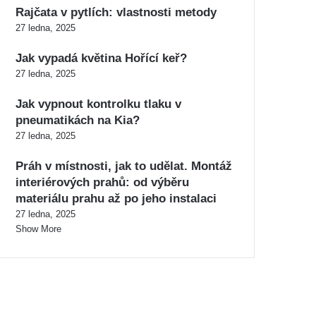
Rajčata v pytlích: vlastnosti metody
27 ledna, 2025
Jak vypadá květina Hořící keř?
27 ledna, 2025
Jak vypnout kontrolku tlaku v
pneumatikách na Kia?
27 ledna, 2025
Práh v místnosti, jak to udělat. Montáž
interiérových prahů: od výběru
materiálu prahu až po jeho instalaci
27 ledna, 2025
Show More