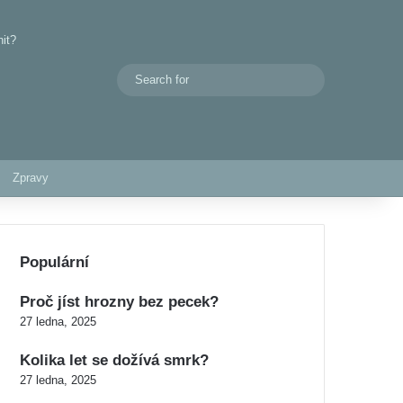
nit?
Search
Switch skin
for
Zpravy
Populární
Proč jíst hrozny bez pecek?
27 ledna, 2025
Kolika let se dožívá smrk?
27 ledna, 2025