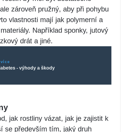
 ale zároveň pružný, aby při pohybu
to vlastnosti mají jak polymerní a
í materiály. Například sponky, jutový
kový drát a jiné.
 více
iabetes - výhody a škody
iny
 jak rostliny vázat, jak je zajistit k
Liší se především tím, jaký druh