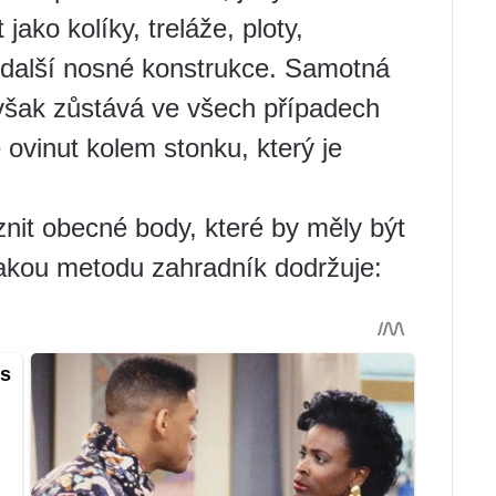
 jako kolíky, treláže, ploty,
 další nosné konstrukce. Samotná
 však zůstává ve všech případech
 ovinut kolem stonku, který je
it obecné body, které by měly být
jakou metodu zahradník dodržuje: