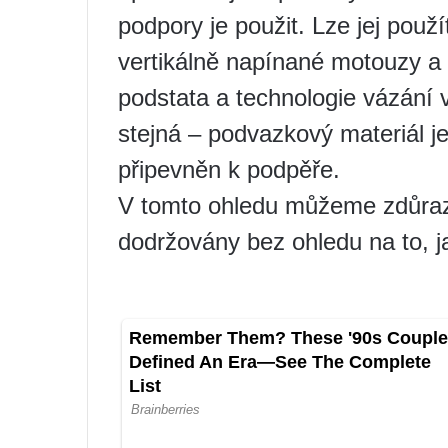
podpory je použit. Lze jej použít
vertikálně napínané motouzy a
podstata a technologie vázání
stejná – podvazkový materiál je
připevněn k podpěře.
V tomto ohledu můžeme zdůrazn
dodržovány bez ohledu na to, 