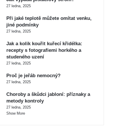
27 ledna, 2025
Při jaké teplotě můžete omítat venku,
jiné podmínky
27 ledna, 2025
Jak a kolik kouřit kuřecí křidélka:
recepty s fotografiemi horkého a
studeného uzení
27 ledna, 2025
Proč je jeřáb nemocný?
27 ledna, 2025
Choroby a škůdci jabloní: příznaky a
metody kontroly
27 ledna, 2025
Show More