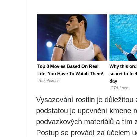
Vysazování rostlin je důležitou 
podstatou je upevnění kmene r
podvazkových materiálů a tím za
Postup se provádí za účelem ud