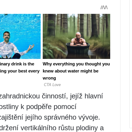
zahradnickou činností, jejíž hlavní
ostliny k podpěře pomocí
jištění jejího správného vývoje.
ržení vertikálního růstu plodiny a