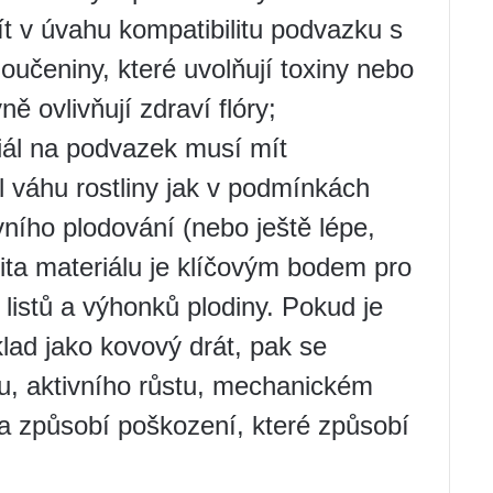
ít v úvahu kompatibilitu podvazku s
oučeniny, které uvolňují toxiny nebo
ně ovlivňují zdraví flóry;
ál na podvazek musí mít
 váhu rostliny jak v podmínkách
ivního plodování (nebo ještě lépe,
lita materiálu je klíčovým bodem pro
listů a výhonků plodiny. Pokud je
lad jako kovový drát, pak se
ru, aktivního růstu, mechanickém
a způsobí poškození, které způsobí