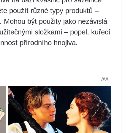
ete použít různé typy produktů –
. Mohou být použity jako nezávislá
užitečnými složkami – popel, kuřecí
innost přírodního hnojiva.