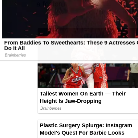
a fosforu.