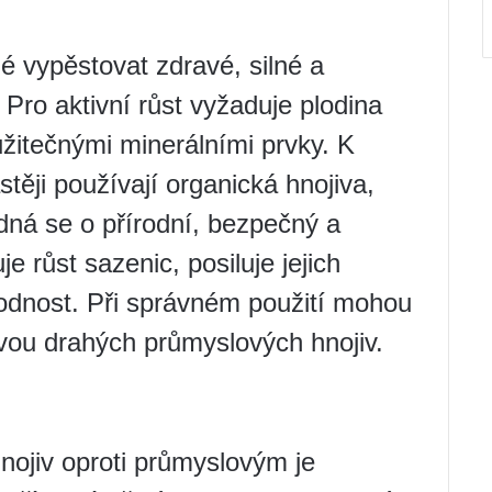
é vypěstovat zdravé, silné a
Pro aktivní růst vyžaduje plodina
žitečnými minerálními prvky. K
stěji používají organická hnojiva,
edná se o přírodní, bezpečný a
e růst sazenic, posiluje jejich
lodnost. Při správném použití mohou
ivou drahých průmyslových hnojiv.
nojiv oproti průmyslovým je