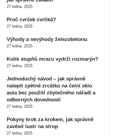
27 ledna, 2025
Proč cvrček cvrliká?
27 ledna, 2025
Výhody a nevýhody železobetonu
27 ledna, 2025
Kolik stupňů mrazu vydrží rozmarýn?
27 ledna, 2025
Jednoduchý návod – jak správně
nalepit zpětné zrcátko na čelní sklo
auta bez použití zbytečného nářadí a
odborných dovedností
27 ledna, 2025
Pokyny krok za krokem, jak správně
zavěsit lustr na strop
27 ledna, 2025