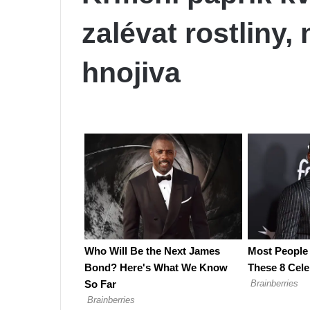
zalévat rostliny,
hnojiva