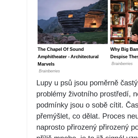
Lupy u psů jsou poměrně čast
problémy životního prostředí, ne
podmínky jsou o sobě cítit. Čas
přemýšlet, co dělat. Proces neu
naprosto přirozený přirozený po