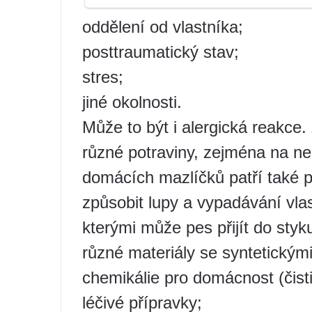
oddělení od vlastníka;
posttraumatický stav;
stres;
jiné okolnosti.
Může to být i alergická reakce.
různé potraviny, zejména na ne
domácích mazlíčků patří také 
způsobit lupy a vypadávání vlasů
kterými může pes přijít do styku
různé materiály se syntetickým
chemikálie pro domácnost (čistic
léčivé přípravky;