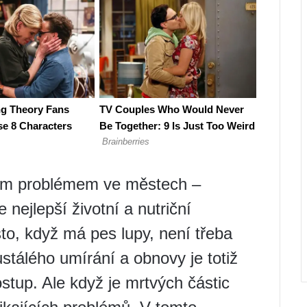
ým problémem ve městech –
 nejlepší životní a nutriční
to, když má pes lupy, není třeba
stálého umírání a obnovy je totiž
stup. Ale když je mrtvých částic