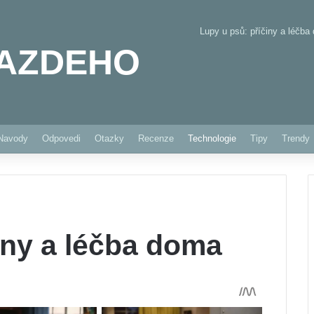
Lupy u psů: příčiny a léčba
AZDEHO
Pinterest
Navody
Odpovedi
Otazky
Recenze
Technologie
Tipy
Trendy
iny a léčba doma