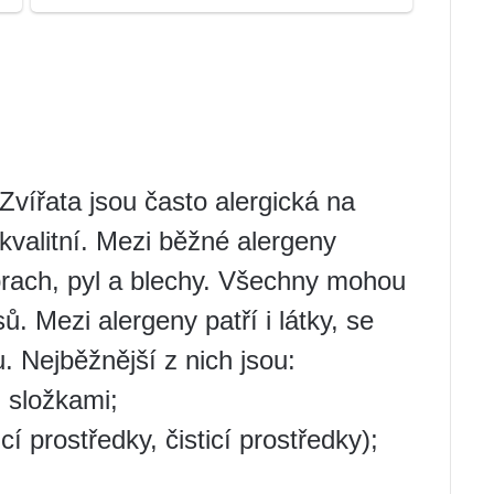
 Zvířata jsou často alergická na
kvalitní. Mezi běžné alergeny
prach, pyl a blechy. Všechny mohou
. Mezi alergeny patří i látky, se
. Nejběžnější z nich jsou:
i složkami;
í prostředky, čisticí prostředky);