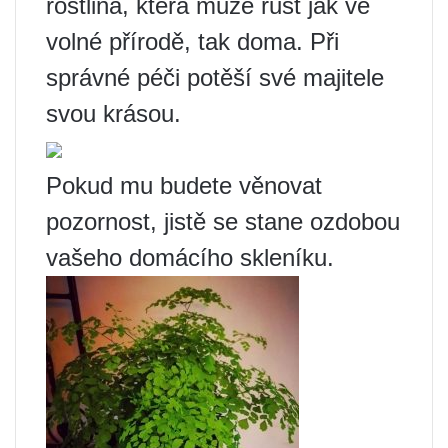
rostlina, která může růst jak ve
volné přírodě, tak doma. Při
správné péči potěší své majitele
svou krásou.
Pokud mu budete věnovat
pozornost, jistě se stane ozdobou
vašeho domácího skleníku.