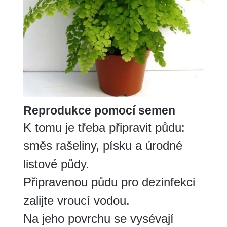
Reprodukce pomocí semen
K tomu je třeba připravit půdu:
směs rašeliny, písku a úrodné
listové půdy.
Připravenou půdu pro dezinfekci
zalijte vroucí vodou.
Na jeho povrchu se vysévají