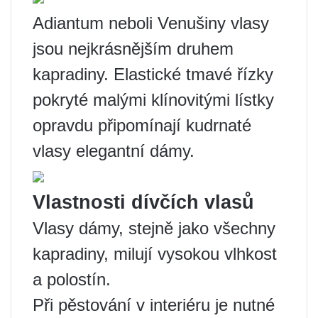
Adiantum neboli Venušiny vlasy
jsou nejkrásnějším druhem
kapradiny. Elastické tmavé řízky
pokryté malými klínovitými lístky
opravdu připomínají kudrnaté
vlasy elegantní dámy.
Vlastnosti dívčích vlasů
Vlasy dámy, stejně jako všechny
kapradiny, milují vysokou vlhkost
a polostín.
Při pěstování v interiéru je nutné