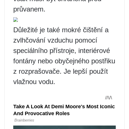
průvanem.
Důležité je také mokré čištění a
zvlhčování vzduchu pomocí
speciálního přístroje, interiérové ​​
fontány nebo obyčejného postřiku
z rozprašovače. Je lepší použít
vlažnou vodu.