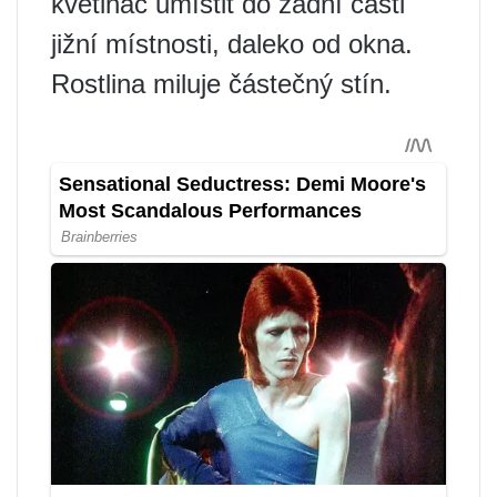
květináč umístit do zadní části
jižní místnosti, daleko od okna.
Rostlina miluje částečný stín.