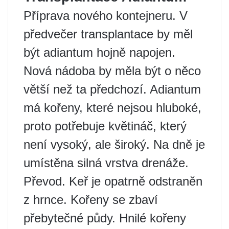
Příprava nového kontejneru. V
předvečer transplantace by měl
být adiantum hojně napojen.
Nová nádoba by měla být o něco
větší než ta předchozí. Adiantum
má kořeny, které nejsou hluboké,
proto potřebuje květináč, který
není vysoký, ale široký. Na dně je
umístěna silná vrstva drenáže.
Převod. Keř je opatrně odstraněn
z hrnce. Kořeny se zbaví
přebytečné půdy. Hnilé kořeny