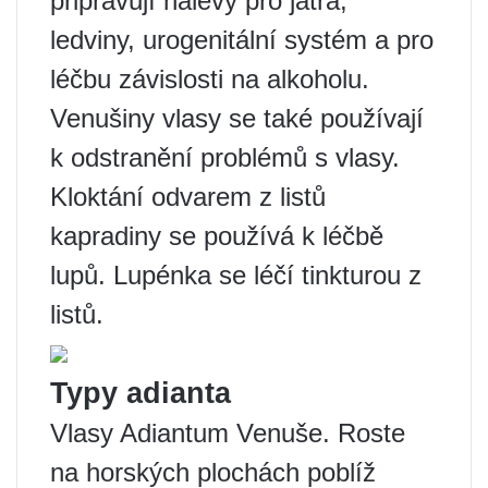
připravují nálevy pro játra,
ledviny, urogenitální systém a pro
léčbu závislosti na alkoholu.
Venušiny vlasy se také používají
k odstranění problémů s vlasy.
Kloktání odvarem z listů
kapradiny se používá k léčbě
lupů. Lupénka se léčí tinkturou z
listů.
Typy adianta
Vlasy Adiantum Venuše. Roste
na horských plochách poblíž