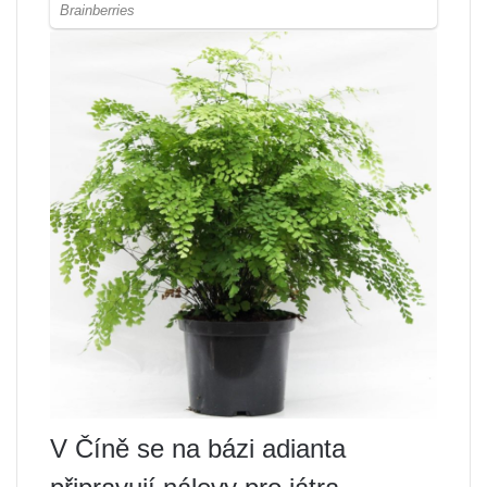
V Číně se na bázi adianta