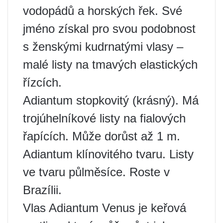
vodopádů a horských řek. Své
jméno získal pro svou podobnost
s ženskými kudrnatými vlasy –
malé listy na tmavých elastických
řízcích.
Adiantum stopkovitý (krásný). Má
trojúhelníkové listy na fialových
řapících. Může dorůst až 1 m.
Adiantum klínovitého tvaru. Listy
ve tvaru půlměsíce. Roste v
Brazílii.
Vlas Adiantum Venus je keřová