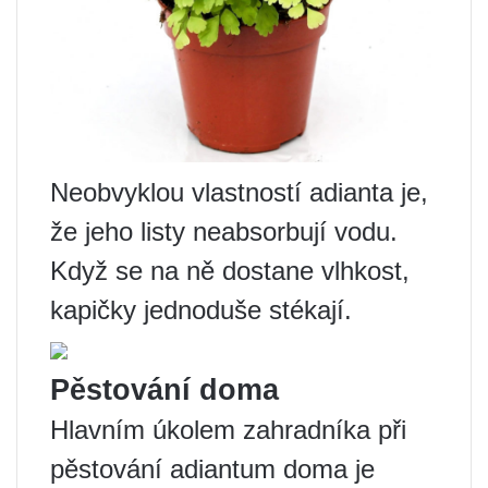
Neobvyklou vlastností adianta je,
že jeho listy neabsorbují vodu.
Když se na ně dostane vlhkost,
kapičky jednoduše stékají.
Pěstování doma
Hlavním úkolem zahradníka při
pěstování adiantum doma je