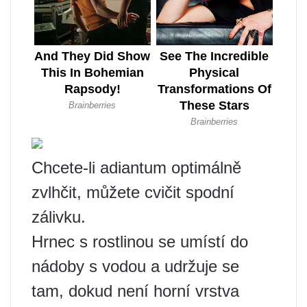
Chcete-li adiantum optimálně
zvlhčit, můžete cvičit spodní
zálivku.
Hrnec s rostlinou se umístí do
nádoby s vodou a udržuje se
tam, dokud není horní vrstva