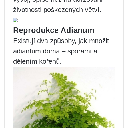
životnosti poškozených větví.
Reprodukce Adianum
Existují dva způsoby, jak množit
adiantum doma – sporami a
dělením kořenů.