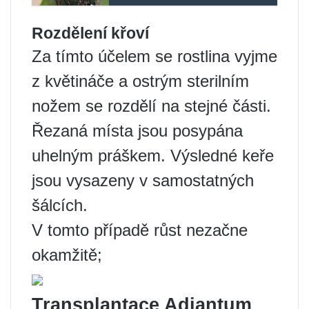
Rozdělení křoví
Za tímto účelem se rostlina vyjme
z květináče a ostrým sterilním
nožem se rozdělí na stejné části.
Řezaná místa jsou posypána
uhelným práškem. Výsledné keře
jsou vysazeny v samostatných
šálcích.
V tomto případě růst nezačne
okamžitě;
Transplantace Adiantum