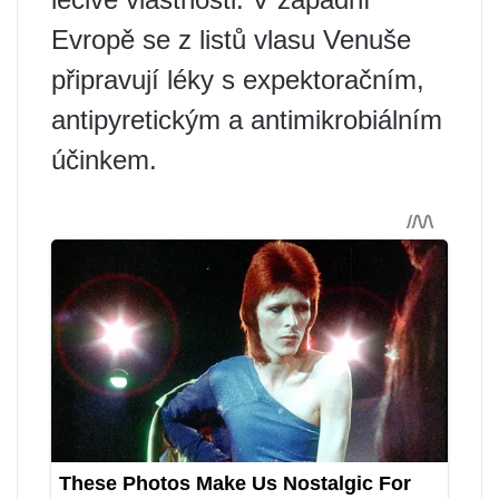
Evropě se z listů vlasu Venuše
připravují léky s expektoračním,
antipyretickým a antimikrobiálním
účinkem.