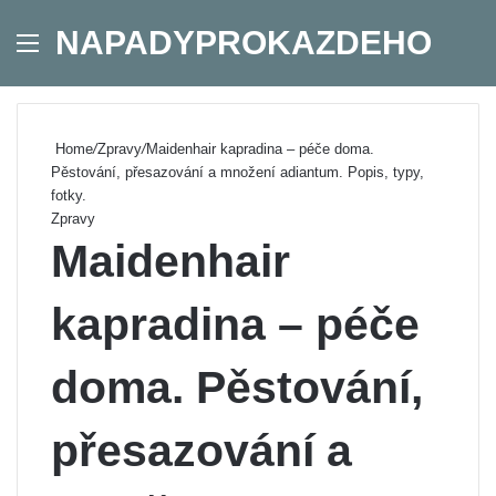
NAPADYPROKAZDEHO
Menu
Se
Home
/
Zpravy
/
Maidenhair kapradina – péče doma.
Pěstování, přesazování a množení adiantum. Popis, typy,
fotky.
Zpravy
Maidenhair
kapradina – péče
doma. Pěstování,
přesazování a