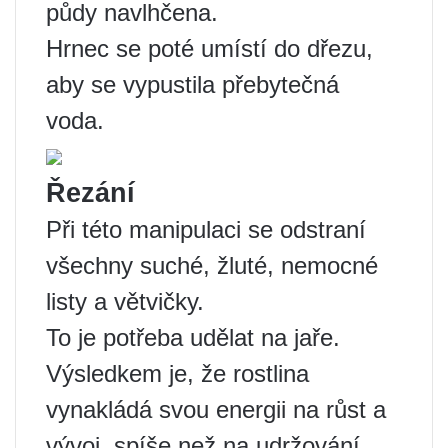
půdy navlhčena.
Hrnec se poté umístí do dřezu,
aby se vypustila přebytečná
voda.
Řezání
Při této manipulaci se odstraní
všechny suché, žluté, nemocné
listy a větvičky.
To je potřeba udělat na jaře.
Výsledkem je, že rostlina
vynakládá svou energii na růst a
vývoj, spíše než na udržování