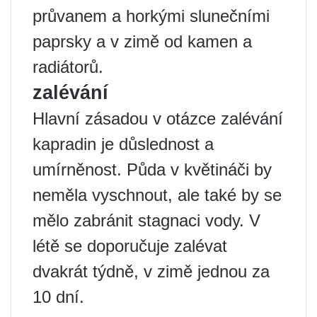
průvanem a horkými slunečními
paprsky a v zimě od kamen a
radiátorů.
zalévání
Hlavní zásadou v otázce zalévání
kapradin je důslednost a
umírněnost. Půda v květináči by
neměla vyschnout, ale také by se
mělo zabránit stagnaci vody. V
létě se doporučuje zalévat
dvakrát týdně, v zimě jednou za
10 dní.