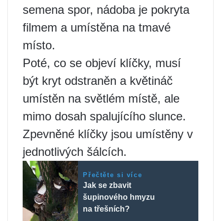
semena spor, nádoba je pokryta
filmem a umístěna na tmavé
místo.
Poté, co se objeví klíčky, musí
být kryt odstraněn a květináč
umístěn na světlém místě, ale
mimo dosah spalujícího slunce.
Zpevněné klíčky jsou umístěny v
jednotlivých šálcích.
Přečtěte si více
Jak se zbavit
šupinového hmyzu
na třešních?