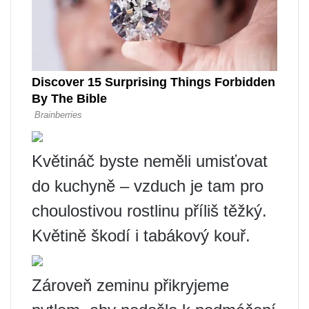
Květináč byste neměli umisťovat
do kuchyně – vzduch je tam pro
choulostivou rostlinu příliš těžký.
Květině škodí i tabákový kouř.
Zároveň zeminu přikryjeme