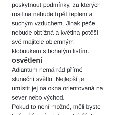
poskytnout podmínky, za kterých
rostlina nebude trpět teplem a
suchým vzduchem. Jinak péče
nebude obtížná a květina potěší
své majitele objemným
kloboukem s bohatým listím.
osvětlení
Adiantum nemá rád přímé
sluneční světlo. Nejlepší je
umístit jej na okna orientovaná na
sever nebo východ.
Pokud to není možné, měli byste