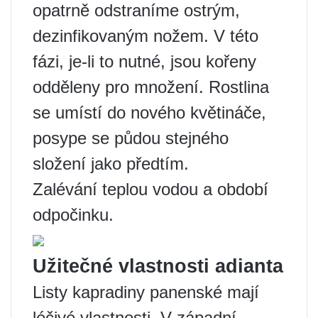
opatrně odstraníme ostrým,
dezinfikovaným nožem. V této
fázi, je-li to nutné, jsou kořeny
odděleny pro množení. Rostlina
se umístí do nového květináče,
posype se půdou stejného
složení jako předtím.
Zalévání teplou vodou a období
odpočinku.
Užitečné vlastnosti adianta
Listy kapradiny panenské mají
léčivé vlastnosti. V západní