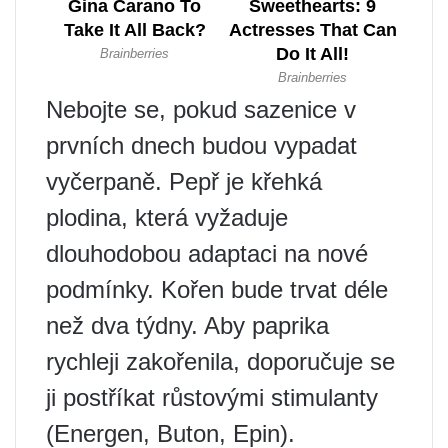
Nebojte se, pokud sazenice v
prvních dnech budou vypadat
vyčerpaně. Pepř je křehká
plodina, která vyžaduje
dlouhodobou adaptaci na nové
podmínky. Kořen bude trvat déle
než dva týdny. Aby paprika
rychleji zakořenila, doporučuje se
ji postříkat růstovými stimulanty
(Energen, Buton, Epin).