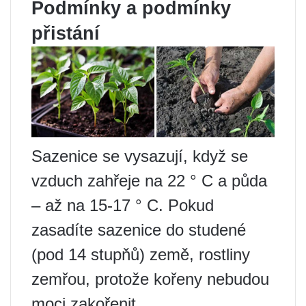
Podmínky a podmínky
přistání
Sazenice se vysazují, když se
vzduch zahřeje na 22 ° C a půda
– až na 15-17 ° C. Pokud
zasadíte sazenice do studené
(pod 14 stupňů) země, rostliny
zemřou, protože kořeny nebudou
moci zakořenit.