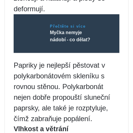
deformují.
Přečtěte si více
Myčka nemyje
nádobí - co dělat?
Papriky je nejlepší pěstovat v
polykarbonátovém skleníku s
rovnou stěnou. Polykarbonát
nejen dobře propouští sluneční
paprsky, ale také je rozptyluje,
čímž zabraňuje popálení.
Vlhkost a větrání