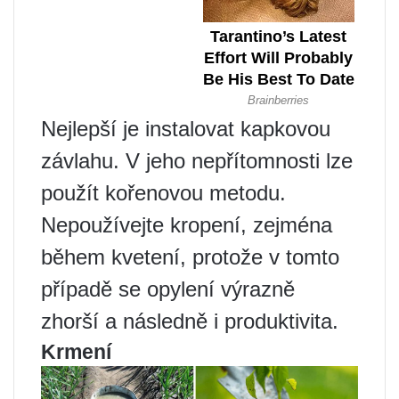
Nejlepší je instalovat kapkovou
závlahu. V jeho nepřítomnosti lze
použít kořenovou metodu.
Nepoužívejte kropení, zejména
během kvetení, protože v tomto
případě se opylení výrazně
zhorší a následně i produktivita.
Krmení