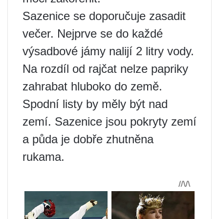
Sazenice se doporučuje zasadit
večer. Nejprve se do každé
výsadbové jámy nalijí 2 litry vody.
Na rozdíl od rajčat nelze papriky
zahrabat hluboko do země.
Spodní listy by měly být nad
zemí. Sazenice jsou pokryty zemí
a půda je dobře zhutněna
rukama.