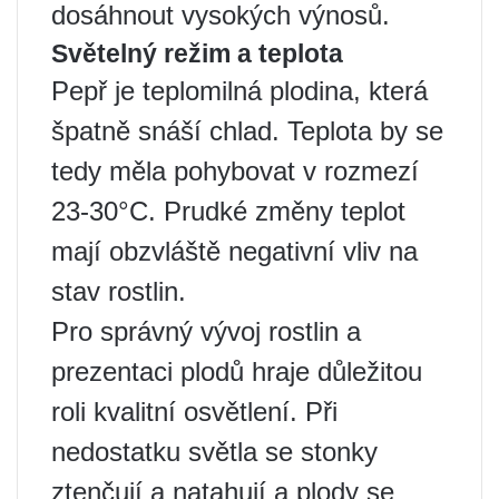
dosáhnout vysokých výnosů.
Světelný režim a teplota
Pepř je teplomilná plodina, která
špatně snáší chlad. Teplota by se
tedy měla pohybovat v rozmezí
23-30°C. Prudké změny teplot
mají obzvláště negativní vliv na
stav rostlin.
Pro správný vývoj rostlin a
prezentaci plodů hraje důležitou
roli kvalitní osvětlení. Při
nedostatku světla se stonky
ztenčují a natahují a plody se