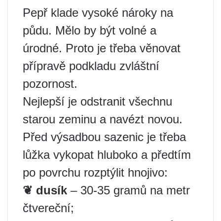
Pepř klade vysoké nároky na
půdu. Mělo by být volné a
úrodné. Proto je třeba věnovat
přípravě podkladu zvláštní
pozornost.
Nejlepší je odstranit všechnu
starou zeminu a navézt novou.
Před výsadbou sazenic je třeba
lůžka vykopat hluboko a předtím
po povrchu rozptýlit hnojivo:
❦ dusík
– 30-35 gramů na metr
čtvereční;