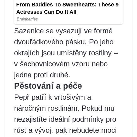
Sazenice se vysazují ve formě
dvouřádkového pásku. Po jeho
okrajích jsou umístěny rostliny –
v šachovnicovém vzoru nebo
jedna proti druhé.
Pěstování a péče
Pepř patří k vrtošivým a
náročným rostlinám. Pokud mu
nezajistíte ideální podmínky pro
růst a vývoj, pak nebudete moci