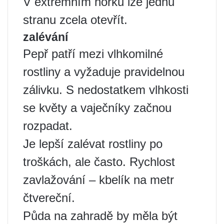
V extrémním horku lze jednu
stranu zcela otevřít.
zalévání
Pepř patří mezi vlhkomilné
rostliny a vyžaduje pravidelnou
zálivku. S nedostatkem vlhkosti
se květy a vaječníky začnou
rozpadat.
Je lepší zalévat rostliny po
troškách, ale často. Rychlost
zavlažování – kbelík na metr
čtvereční.
Půda na zahradě by měla být