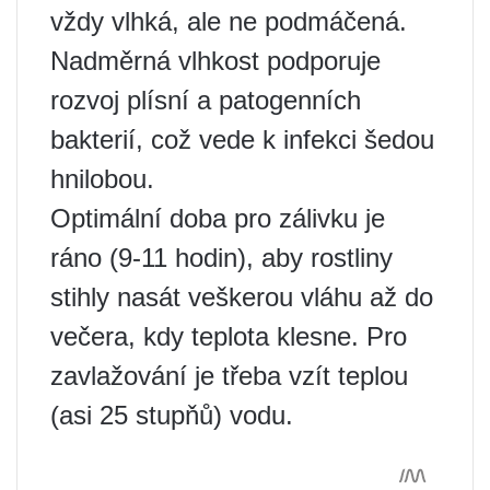
vždy vlhká, ale ne podmáčená.
Nadměrná vlhkost podporuje
rozvoj plísní a patogenních
bakterií, což vede k infekci šedou
hnilobou.
Optimální doba pro zálivku je
ráno (9-11 hodin), aby rostliny
stihly nasát veškerou vláhu až do
večera, kdy teplota klesne. Pro
zavlažování je třeba vzít teplou
(asi 25 stupňů) vodu.