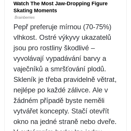
Pepř preferuje mírnou (70-75%)
vlhkost. Ostré výkyvy ukazatelů
jsou pro rostliny škodlivé –
vyvolávají vypadávání barvy a
vaječníků a smršťování plodů.
Skleník je třeba pravidelně větrat,
nejlépe po každé zálivce. Ale v
žádném případě byste neměli
vytvářet koncepty. Stačí otevřít
okno na jedné straně nebo dveře.