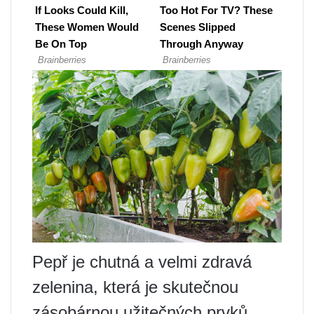
Pepř je chutná a velmi zdravá
zelenina, která je skutečnou
zásobárnou užitečných prvků.