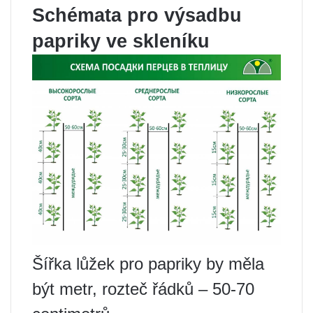
Schémata pro výsadbu
papriky ve skleníku
Šířka lůžek pro papriky by měla
být metr, rozteč řádků – 50-70