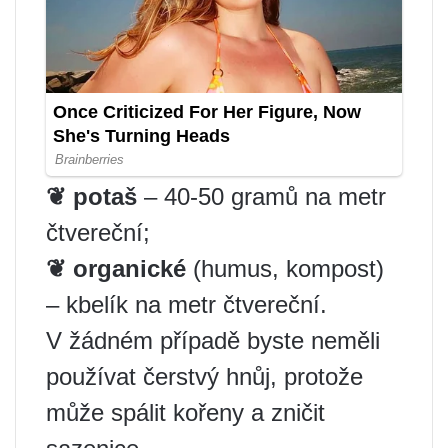
❦ potaš
– 40-50 gramů na metr
čtvereční;
❦
organické
(humus, kompost)
– kbelík na metr čtvereční.
V žádném případě byste neměli
používat čerstvý hnůj, protože
může spálit kořeny a zničit