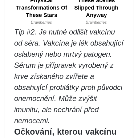
Tip #2. Je nutné odlišit vakcínu
od séra. Vakcína je lék obsahující
oslabený nebo mrtvý patogen.
Sérum je přípravek vyrobený z
krve získaného zvířete a
obsahující protilátky proti původci
onemocnění. Může zvýšit
imunitu, ale nechrání před
nemocemi.
Očkování, kterou vakcínu