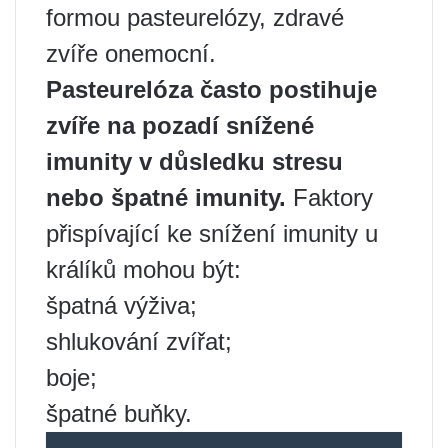
formou pasteurelózy, zdravé
zvíře onemocní.
Pasteurelóza často postihuje
zvíře na pozadí snížené
imunity v důsledku stresu
nebo špatné imunity.
Faktory
přispívající ke snížení imunity u
králíků mohou být:
špatná výživa;
shlukování zvířat;
boje;
špatné buňky.