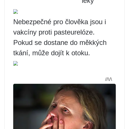
léky
Nebezpečné pro člověka jsou i
vakcíny proti pasteurelóze.
Pokud se dostane do měkkých
tkání, může dojít k otoku.