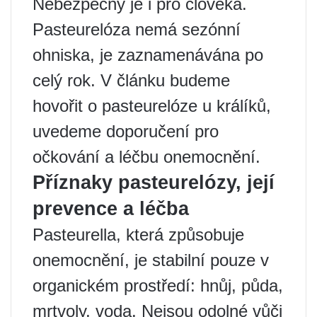
Nebezpečný je i pro člověka.
Pasteurelóza nemá sezónní
ohniska, je zaznamenávána po
celý rok. V článku budeme
hovořit o pasteurelóze u králíků,
uvedeme doporučení pro
očkování a léčbu onemocnění.
Příznaky pasteurelózy, její
prevence a léčba
Pasteurella, která způsobuje
onemocnění, je stabilní pouze v
organickém prostředí: hnůj, půda,
mrtvoly, voda. Nejsou odolné vůči