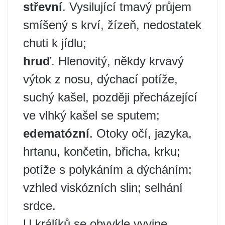
střevní
. Vysilující tmavý průjem
smíšený s krví, žízeň, nedostatek
chuti k jídlu;
hruď
. Hlenovitý, někdy krvavý
výtok z nosu, dýchací potíže,
suchý kašel, později přecházející
ve vlhký kašel se sputem;
edematózní
. Otoky očí, jazyka,
hrtanu, končetin, břicha, krku;
potíže s polykáním a dýcháním;
vzhled viskózních slin; selhání
srdce.
U králíků se obvykle vyvine