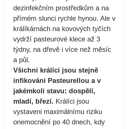
dezinfekčním prostředkům a na
přímém slunci rychle hynou. Ale v
králíkárnách na kovových tyčích
vydrží pasteurové klece až 3
týdny, na dřevě i více než měsíc
a půl.
Všichni králíci jsou stejně
infikováni Pasteurellou a v
jakémkoli stavu: dospělí,
mladí, březí.
Králíci jsou
vystaveni maximálnímu riziku
onemocnění po 40 dnech, kdy