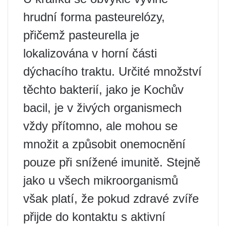
hrudní forma pasteurelózy,
přičemž pasteurella je
lokalizována v horní části
dýchacího traktu. Určité množství
těchto bakterií, jako je Kochův
bacil, je v živých organismech
vždy přítomno, ale mohou se
množit a způsobit onemocnění
pouze při snížené imunitě. Stejně
jako u všech mikroorganismů
však platí, že pokud zdravé zvíře
přijde do kontaktu s aktivní