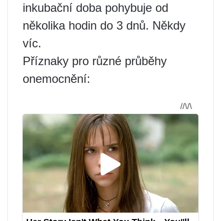
inkubační doba pohybuje od
několika hodin do 3 dnů. Někdy
víc.
Příznaky pro různé průběhy
onemocnění: