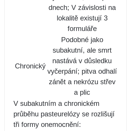
dnech; V závislosti na
lokalitě existují 3
formuláře
Podobné jako
subakutní, ale smrt
nastává v důsledku
Chronický
vyčerpání; pitva odhalí
zánět a nekrózu střev
a plic
V subakutním a chronickém
průběhu pasteurelózy se rozlišují
tři formy onemocnění: