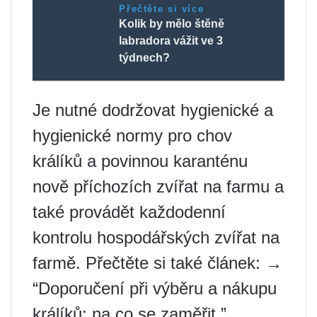
Přečtěte si více
Kolik by mělo štěně
labradora vážit ve 3
týdnech?
Je nutné dodržovat hygienické a
hygienické normy pro chov
králíků a povinnou karanténu
nově příchozích zvířat na farmu a
také provádět každodenní
kontrolu hospodářských zvířat na
farmě. Přečtěte si také článek: →
“Doporučení při výběru a nákupu
králíků: na co se zaměřit.”