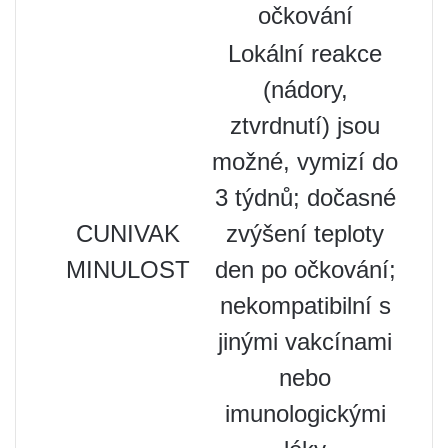
očkování
Lokální reakce
(nádory,
ztvrdnutí) jsou
možné, vymizí do
3 týdnů; dočasné
CUNIVAK
zvýšení teploty
MINULOST
den po očkování;
nekompatibilní s
jinými vakcínami
nebo
imunologickými