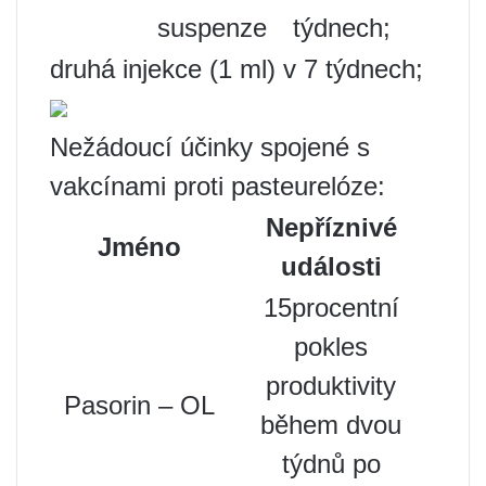
suspenze
týdnech;
druhá injekce (1 ml) v 7 týdnech;
Nežádoucí účinky spojené s
vakcínami proti pasteurelóze:
Nepříznivé
Jméno
události
15procentní
pokles
produktivity
Pasorin – OL
během dvou
týdnů po