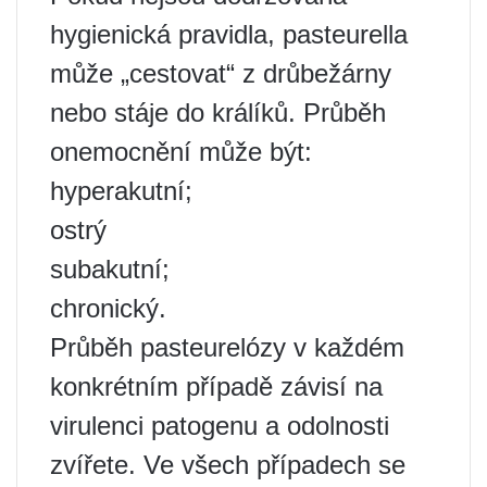
hygienická pravidla, pasteurella
může „cestovat“ z drůbežárny
nebo stáje do králíků. Průběh
onemocnění může být:
hyperakutní;
ostrý
subakutní;
chronický.
Průběh pasteurelózy v každém
konkrétním případě závisí na
virulenci patogenu a odolnosti
zvířete. Ve všech případech se