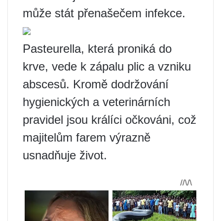
může stát přenašečem infekce.
Pasteurella, která proniká do
krve, vede k zápalu plic a vzniku
abscesů. Kromě dodržování
hygienických a veterinárních
pravidel jsou králíci očkováni, což
majitelům farem výrazně
usnadňuje život.