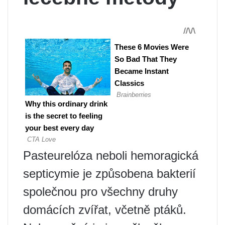
Pasteurelóza neboli hemoragická
septicymie je způsobena bakterií
společnou pro všechny druhy
domácích zvířat, včetně ptáků.