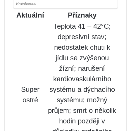
Aktuální
Příznaky
Teplota 41 – 42°C;
depresivní stav;
nedostatek chuti k
jídlu se zvýšenou
žízní; narušení
kardiovaskulárního
Super
systému a dýchacího
ostré
systému; možný
průjem; smrt o několik
hodin později v