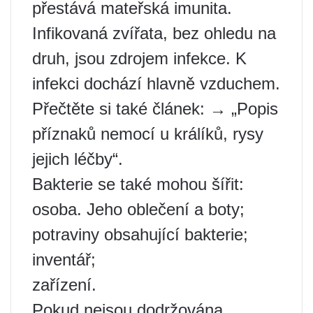
přestává mateřská imunita.
Infikovaná zvířata, bez ohledu na
druh, jsou zdrojem infekce. K
infekci dochází hlavně vzduchem.
Přečtěte si také článek: → „Popis
příznaků nemocí u králíků, rysy
jejich léčby“.
Bakterie se také mohou šířit:
osoba. Jeho oblečení a boty;
potraviny obsahující bakterie;
inventář;
zařízení.
Pokud nejsou dodržována