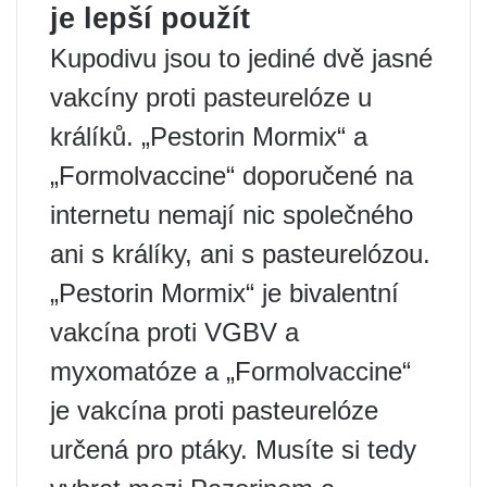
je lepší použít
Kupodivu jsou to jediné dvě jasné
vakcíny proti pasteurelóze u
králíků. „Pestorin Mormix“ a
„Formolvaccine“ doporučené na
internetu nemají nic společného
ani s králíky, ani s pasteurelózou.
„Pestorin Mormix“ je bivalentní
vakcína proti VGBV a
myxomatóze a „Formolvaccine“
je vakcína proti pasteurelóze
určená pro ptáky. Musíte si tedy