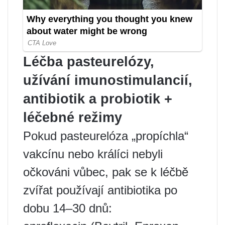
Léčba pasteurelózy,
užívání imunostimulancií,
antibiotik a probiotik +
léčebné režimy
Pokud pasteurelóza „propíchla“
vakcínu nebo králíci nebyli
očkováni vůbec, pak se k léčbě
zvířat používají antibiotika po
dobu 14–30 dnů: