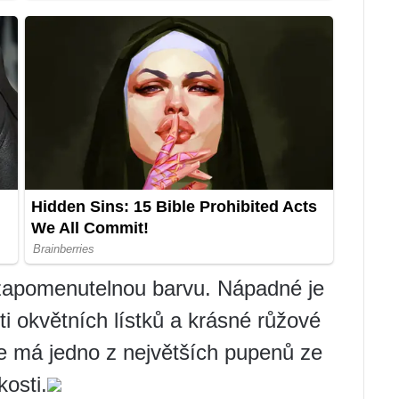
ezapomenutelnou barvu. Nápadné je
i okvětních lístků a krásné růžové
e má jedno z největších pupenů ze
kosti.