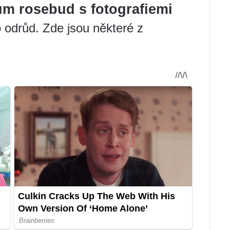
m rosebud s fotografiemi
odrůd. Zde jsou některé z