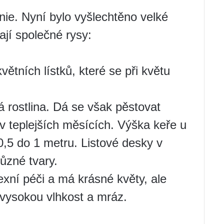
nie. Nyní bylo vyšlechtěno velké
jí společné rysy:
ětních lístků, které se při květu
 rostlina. Dá se však pěstovat
v teplejších měsících. Výška keře u
,5 do 1 metru. Listové desky v
ůzné tvary.
exní péči a má krásné květy, ale
 vysokou vlhkost a mráz.