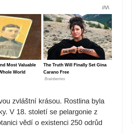
u zvláštní krásou. Rostlina byla
ky. V 18. století se pelargonie z
tanici vědí o existenci 250 odrůd