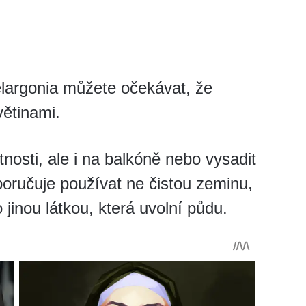
argonia můžete očekávat, že
větinami.
tnosti, ale i na balkóně nebo vysadit
oručuje používat ne čistou zeminu,
jinou látkou, která uvolní půdu.