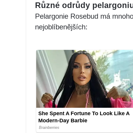
Různé odrůdy pelargoniu
Pelargonie Rosebud má mnoho 
nejoblíbenějších: