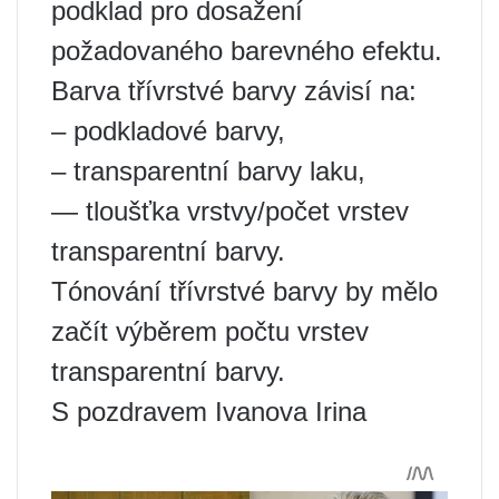
podklad pro dosažení
požadovaného barevného efektu.
Barva třívrstvé barvy závisí na:
– podkladové barvy,
– transparentní barvy laku,
— tloušťka vrstvy/počet vrstev
transparentní barvy.
Tónování třívrstvé barvy by mělo
začít výběrem počtu vrstev
transparentní barvy.
S pozdravem Ivanova Irina