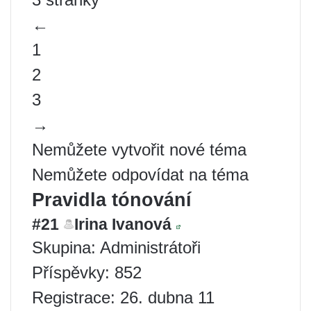
←
1
2
3
→
Nemůžete vytvořit nové téma
Nemůžete odpovídat na téma
Pravidla tónování
#21
Irina Ivanová
Skupina: Administrátoři
Příspěvky: 852
Registrace: 26. dubna 11