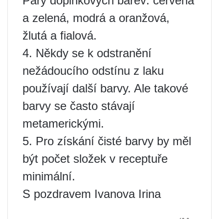
Páry doplňkových barev: červená
a zelená, modrá a oranžová,
žlutá a fialová.
4. Někdy se k odstranění
nežádoucího odstínu z laku
používají další barvy. Ale takové
barvy se často stávají
metamerickými.
5. Pro získání čisté barvy by měl
být počet složek v receptuře
minimální.
S pozdravem Ivanova Irina