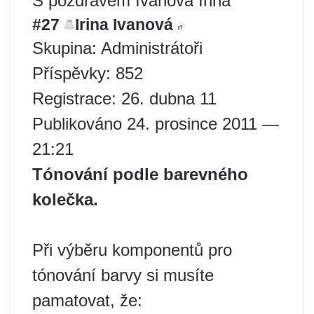
S pozdravem Ivanova Irina
#27
Irina Ivanová
Skupina: Administrátoři
Příspěvky: 852
Registrace: 26. dubna 11
Publikováno 24. prosince 2011 —
21:21
Tónování podle barevného
kolečka.
Při výběru komponentů pro
tónování barvy si musíte
pamatovat, že: