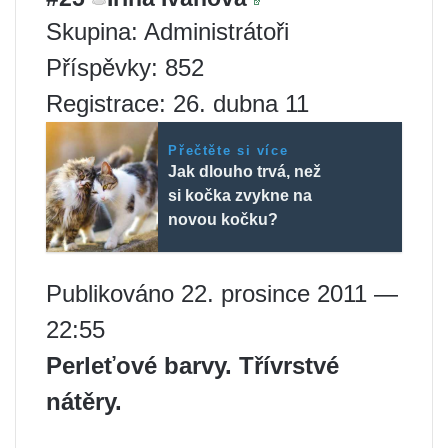
Skupina: Administrátoři
Příspěvky: 852
Registrace: 26. dubna 11
Přečtěte si více
Jak dlouho trvá, než
si kočka zvykne na
novou kočku?
Publikováno 22. prosince 2011 —
22:55
Perleťové barvy. Třívrstvé
nátěry.