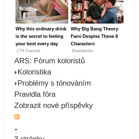
ARS: Fórum koloristů
Koloristika
Problémy s tónováním
Pravidla fóra
Zobrazit nové příspěvky
3 stránky