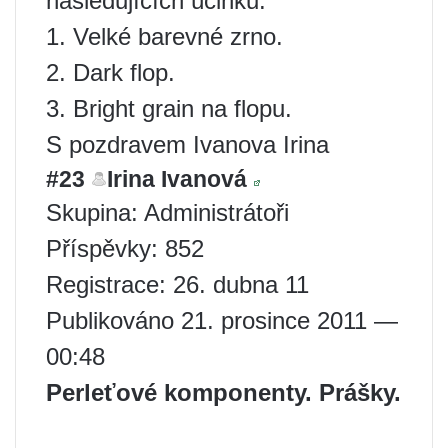
následujících účinků:
1. Velké barevné zrno.
2. Dark flop.
3. Bright grain na flopu.
S pozdravem Ivanova Irina
#23
Irina Ivanová
Skupina: Administrátoři
Příspěvky: 852
Registrace: 26. dubna 11
Publikováno 21. prosince 2011 —
00:48
Perleťové komponenty. Prášky.