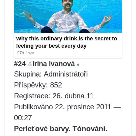
#24
Irina Ivanová
Skupina: Administrátoři
Příspěvky: 852
Registrace: 26. dubna 11
Publikováno 22. prosince 2011 —
00:27
Perleťové barvy. Tónování.