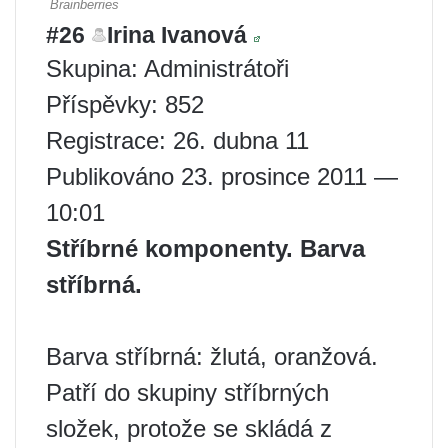
#26
Irina Ivanová
Skupina: Administrátoři
Příspěvky: 852
Registrace: 26. dubna 11
Publikováno 23. prosince 2011 —
10:01
Stříbrné komponenty. Barva
stříbrná.
Barva stříbrná: žlutá, oranžová.
Patří do skupiny stříbrných
složek, protože se skládá z