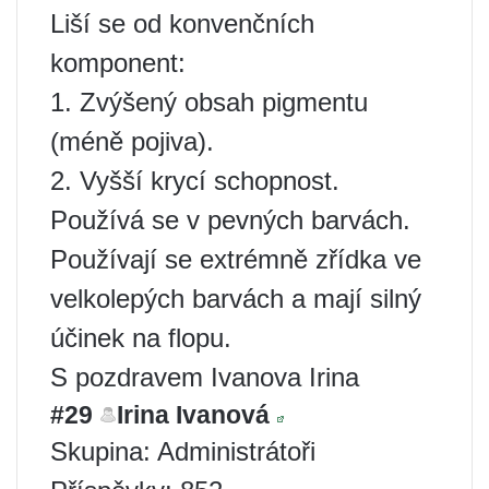
Liší se od konvenčních
komponent:
1. Zvýšený obsah pigmentu
(méně pojiva).
2. Vyšší krycí schopnost.
Používá se v pevných barvách.
Používají se extrémně zřídka ve
velkolepých barvách a mají silný
účinek na flopu.
S pozdravem Ivanova Irina
#29
Irina Ivanová
Skupina: Administrátoři