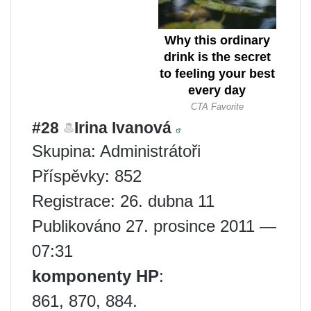
#28
Irina Ivanová
Skupina: Administrátoři
Příspěvky: 852
Registrace: 26. dubna 11
Publikováno 27. prosince 2011 —
07:31
komponenty HP
:
861, 870, 884.