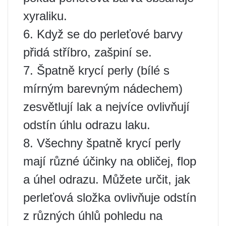
xyraliku.
6. Když se do perleťové barvy
přidá stříbro, zašpiní se.
7. Špatně krycí perly (bílé s
mírným barevným nádechem)
zesvětlují lak a nejvíce ovlivňují
odstín úhlu odrazu laku.
8. Všechny špatně krycí perly
mají různé účinky na obličej, flop
a úhel odrazu. Můžete určit, jak
perleťová složka ovlivňuje odstín
z různých úhlů pohledu na