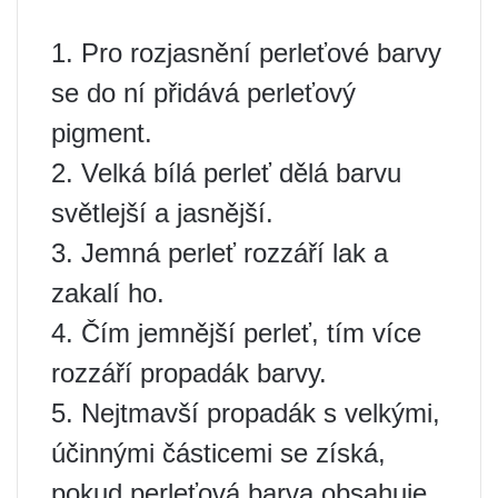
1. Pro rozjasnění perleťové barvy
se do ní přidává perleťový
pigment.
2. Velká bílá perleť dělá barvu
světlejší a jasnější.
3. Jemná perleť rozzáří lak a
zakalí ho.
4. Čím jemnější perleť, tím více
rozzáří propadák barvy.
5. Nejtmavší propadák s velkými,
účinnými částicemi se získá,
pokud perleťová barva obsahuje