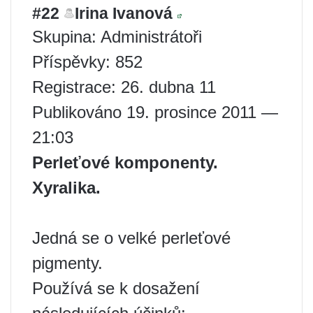
#22
Irina Ivanová
Skupina: Administrátoři
Příspěvky: 852
Registrace: 26. dubna 11
Publikováno 19. prosince 2011 —
21:03
Perleťové komponenty.
Xyralika.
Jedná se o velké perleťové
pigmenty.
Používá se k dosažení