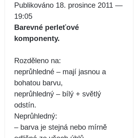
Publikováno 18. prosince 2011 —
19:05
Barevné perleťové
komponenty.
Rozděleno na:
neprůhledné – mají jasnou a
bohatou barvu,
neprůhledný – bílý + světlý
odstín.
Neprůhledný:
– barva je stejná nebo mírně