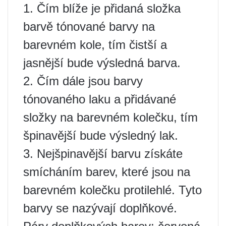
1. Čím blíže je přidaná složka
barvě tónované barvy na
barevném kole, tím čistší a
jasnější bude výsledná barva.
2. Čím dále jsou barvy
tónovaného laku a přidávané
složky na barevném kolečku, tím
špinavější bude výsledný lak.
3. Nejšpinavější barvu získáte
smícháním barev, které jsou na
barevném kolečku protilehlé. Tyto
barvy se nazývají doplňkové.