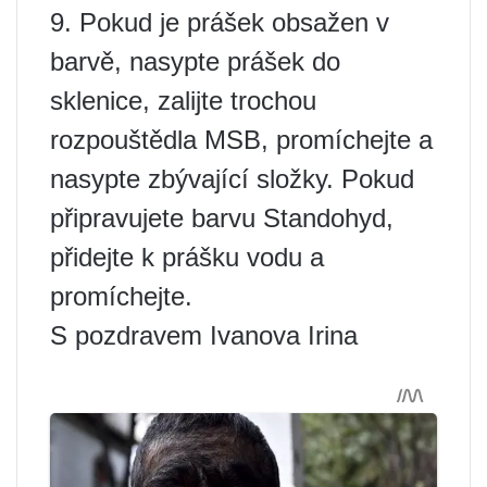
9. Pokud je prášek obsažen v
barvě, nasypte prášek do
sklenice, zalijte trochou
rozpouštědla MSB, promíchejte a
nasypte zbývající složky. Pokud
připravujete barvu Standohyd,
přidejte k prášku vodu a
promíchejte.
S pozdravem Ivanova Irina