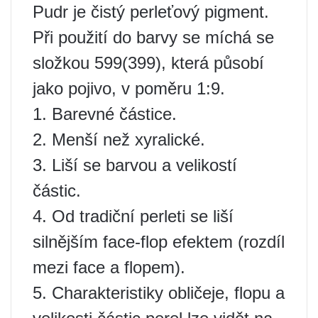
Pudr je čistý perleťový pigment.
Při použití do barvy se míchá se
složkou 599(399), která působí
jako pojivo, v poměru 1:9.
1. Barevné částice.
2. Menší než xyralické.
3. Liší se barvou a velikostí
částic.
4. Od tradiční perleti se liší
silnějším face-flop efektem (rozdíl
mezi face a flopem).
5. Charakteristiky obličeje, flopu a