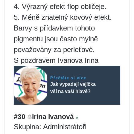
4. Výrazný efekt flop obličeje.
5. Méně znatelný kovový efekt.
Barvy s přídavkem tohoto
pigmentu jsou často mylně
považovány za perleťové.
S pozdravem Ivanova Irina
Přečtěte si více
Jak vypadají vajíčka
vší na vaší hlavě?
#30
Irina Ivanová
Skupina: Administrátoři