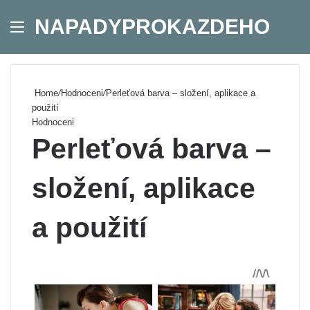
NAPADYPROKAZDEHO
Menu
Se
Home
/
Hodnoceni
/
Perleťová barva – složení, aplikace a
použití
Hodnoceni
Perleťová barva –
složení, aplikace
a použití