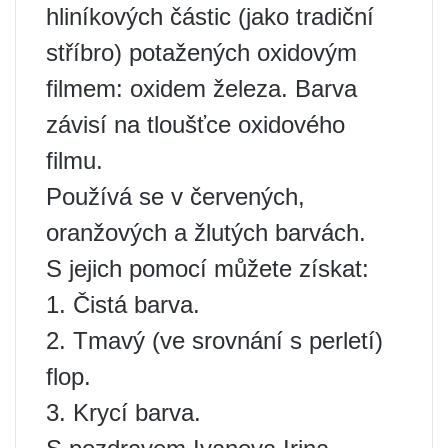
hliníkových částic (jako tradiční
stříbro) potažených oxidovým
filmem: oxidem železa. Barva
závisí na tloušťce oxidového
filmu.
Používá se v červených,
oranžových a žlutých barvách.
S jejich pomocí můžete získat:
1. Čistá barva.
2. Tmavý (ve srovnání s perletí)
flop.
3. Krycí barva.