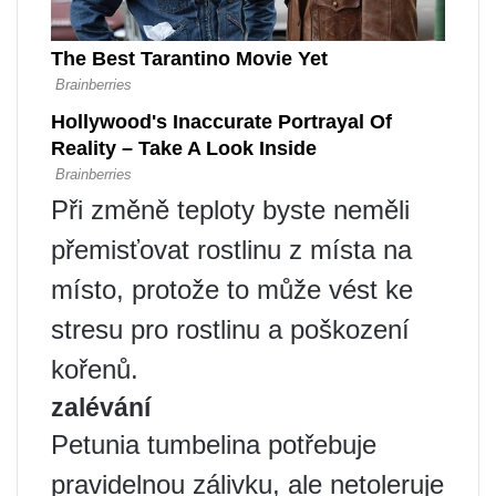
Při změně teploty byste neměli
přemisťovat rostlinu z místa na
místo, protože to může vést ke
stresu pro rostlinu a poškození
kořenů.
zalévání
Petunia tumbelina potřebuje
pravidelnou zálivku, ale netoleruje