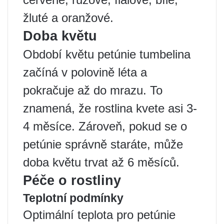
žluté a oranžové.
Doba květu
Období květu petúnie tumbelina
začíná v polovině léta a
pokračuje až do mrazu. To
znamená, že rostlina kvete asi 3-
4 měsíce. Zároveň, pokud se o
petúnie správně staráte, může
doba květu trvat až 6 měsíců.
Péče o rostliny
Teplotní podmínky
Optimální teplota pro petúnie