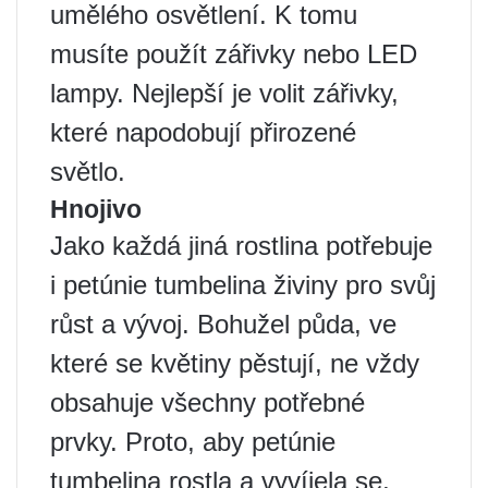
umělého osvětlení. K tomu
musíte použít zářivky nebo LED
lampy. Nejlepší je volit zářivky,
které napodobují přirozené
světlo.
Hnojivo
Jako každá jiná rostlina potřebuje
i petúnie tumbelina živiny pro svůj
růst a vývoj. Bohužel půda, ve
které se květiny pěstují, ne vždy
obsahuje všechny potřebné
prvky. Proto, aby petúnie
tumbelina rostla a vyvíjela se,