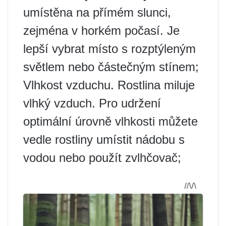
umístěna na přímém slunci,
zejména v horkém počasí. Je
lepší vybrat místo s rozptýleným
světlem nebo částečným stínem;
Vlhkost vzduchu. Rostlina miluje
vlhký vzduch. Pro udržení
optimální úrovně vlhkosti můžete
vedle rostliny umístit nádobu s
vodou nebo použít zvlhčovač;