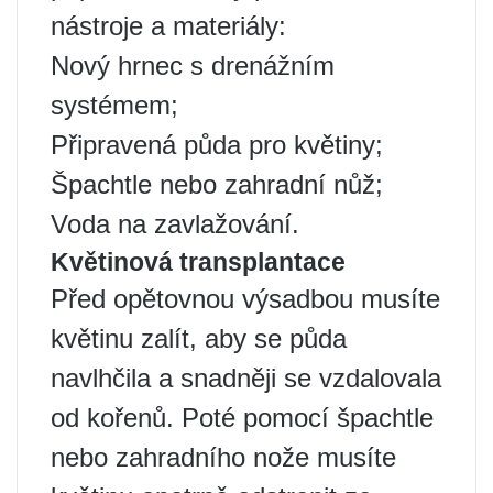
nástroje a materiály:
Nový hrnec s drenážním
systémem;
Připravená půda pro květiny;
Špachtle nebo zahradní nůž;
Voda na zavlažování.
Květinová transplantace
Před opětovnou výsadbou musíte
květinu zalít, aby se půda
navlhčila a snadněji se vzdalovala
od kořenů. Poté pomocí špachtle
nebo zahradního nože musíte