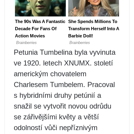
Petunia Tumbelina byla vyvinuta
ve 1920. letech XNUMX. století
americkým chovatelem
Charlesem Tumbelem. Pracoval
s hybridními druhy petúnií a
snažil se vytvořit novou odrůdu
se zářivějšími květy a větší
odolností vůči nepříznivým