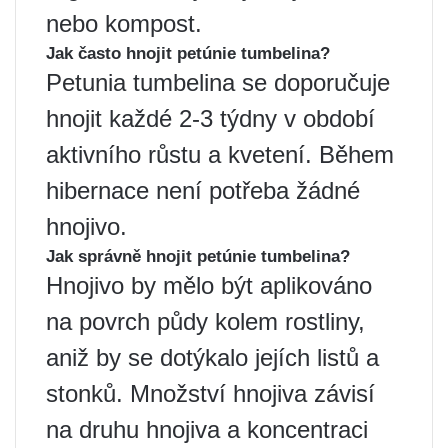
nebo kompost.
Jak často hnojit petúnie tumbelina?
Petunia tumbelina se doporučuje
hnojit každé 2-3 týdny v období
aktivního růstu a kvetení. Během
hibernace není potřeba žádné
hnojivo.
Jak správně hnojit petúnie tumbelina?
Hnojivo by mělo být aplikováno
na povrch půdy kolem rostliny,
aniž by se dotýkalo jejích listů a
stonků. Množství hnojiva závisí
na druhu hnojiva a koncentraci