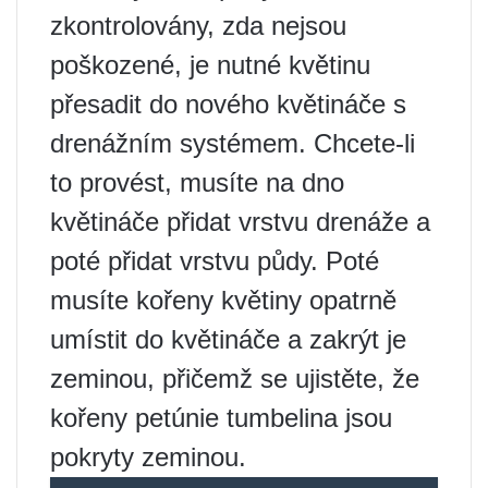
zkontrolovány, zda nejsou
poškozené, je nutné květinu
přesadit do nového květináče s
drenážním systémem. Chcete-li
to provést, musíte na dno
květináče přidat vrstvu drenáže a
poté přidat vrstvu půdy. Poté
musíte kořeny květiny opatrně
umístit do květináče a zakrýt je
zeminou, přičemž se ujistěte, že
kořeny petúnie tumbelina jsou
pokryty zeminou.