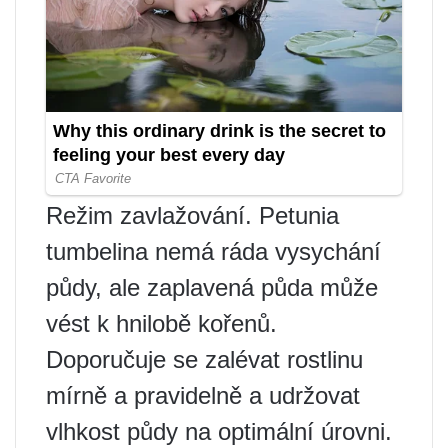
Režim zavlažování. Petunia
tumbelina nemá ráda vysychání
půdy, ale zaplavená půda může
vést k hnilobě kořenů.
Doporučuje se zalévat rostlinu
mírně a pravidelně a udržovat
vlhkost půdy na optimální úrovni.