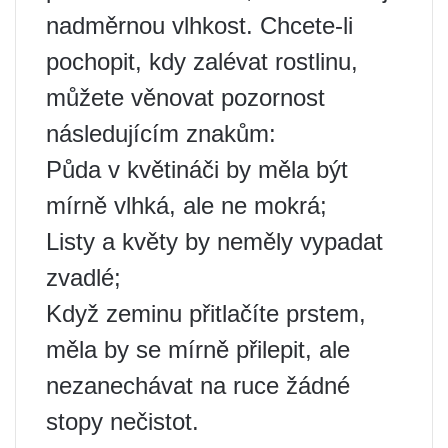
nadměrnou vlhkost. Chcete-li
pochopit, kdy zalévat rostlinu,
můžete věnovat pozornost
následujícím znakům:
Půda v květináči by měla být
mírně vlhká, ale ne mokrá;
Listy a květy by neměly vypadat
zvadlé;
Když zeminu přitlačíte prstem,
měla by se mírně přilepit, ale
nezanechávat na ruce žádné
stopy nečistot.