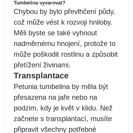
Tumbelina vyvarovat?
Chybou by bylo převlhčení půdy,
což může vést k rozvoji hniloby.
Měli byste se také vyhnout
nadměrnému hnojení, protože to
může poškodit rostlinu a způsobit
přetížení živinami.
Transplantace
Petunia tumbelina by měla být
přesazena na jaře nebo na
podzim, kdy je květ v klidu. Než
začnete s transplantací, musíte
připravit všechny potřebné