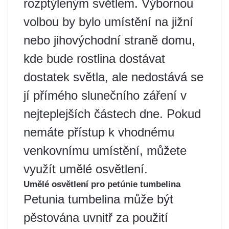
rozptýleným světlem. Výbornou
volbou by bylo umístění na jižní
nebo jihovýchodní straně domu,
kde bude rostlina dostávat
dostatek světla, ale nedostává se
jí přímého slunečního záření v
nejteplejších částech dne. Pokud
nemáte přístup k vhodnému
venkovnímu umístění, můžete
využít umělé osvětlení.
Umělé osvětlení pro petúnie tumbelina
Petunia tumbelina může být
pěstována uvnitř za použití