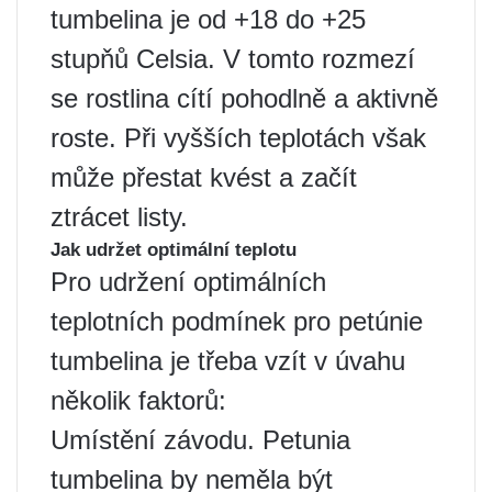
tumbelina je od +18 do +25
stupňů Celsia. V tomto rozmezí
se rostlina cítí pohodlně a aktivně
roste. Při vyšších teplotách však
může přestat kvést a začít
ztrácet listy.
Jak udržet optimální teplotu
Pro udržení optimálních
teplotních podmínek pro petúnie
tumbelina je třeba vzít v úvahu
několik faktorů:
Umístění závodu. Petunia
tumbelina by neměla být