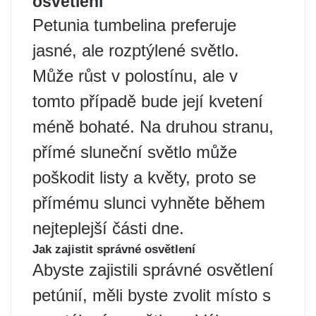
osvětlení
Petunia tumbelina preferuje
jasné, ale rozptýlené světlo.
Může růst v polostínu, ale v
tomto případě bude její kvetení
méně bohaté. Na druhou stranu,
přímé sluneční světlo může
poškodit listy a květy, proto se
přímému slunci vyhněte během
nejteplejší části dne.
Jak zajistit správné osvětlení
Abyste zajistili správné osvětlení
petúnií, měli byste zvolit místo s