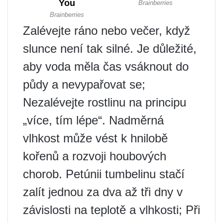
Zalévejte ráno nebo večer, když
slunce není tak silné. Je důležité,
aby voda měla čas vsáknout do
půdy a nevypařovat se;
Nezalévejte rostlinu na principu
„více, tím lépe“. Nadměrná
vlhkost může vést k hnilobě
kořenů a rozvoji houbových
chorob. Petúnii tumbelinu stačí
zalít jednou za dva až tři dny v
závislosti na teplotě a vlhkosti; Při