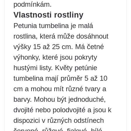
podmínkám.
Vlastnosti rostliny
Petunia tumbelina je malá
rostlina, která může dosáhnout
výšky 15 až 25 cm. Má četné
výhonky, které jsou pokryty
hustými listy. Květy petúnie
tumbelina mají průměr 5 až 10
cm a mohou mít různé tvary a
barvy. Mohou být jednoduché,
dvojité nebo polodvojité a jsou k
dispozici v různých odstínech
červené, růžové, fialové, bílé,