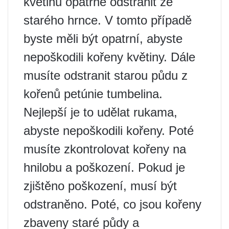
květinu opatrně odstranit ze
starého hrnce. V tomto případě
byste měli být opatrní, abyste
nepoškodili kořeny květiny. Dále
musíte odstranit starou půdu z
kořenů petúnie tumbelina.
Nejlepší je to udělat rukama,
abyste nepoškodili kořeny. Poté
musíte zkontrolovat kořeny na
hnilobu a poškození. Pokud je
zjištěno poškození, musí být
odstraněno. Poté, co jsou kořeny
zbaveny staré půdy a