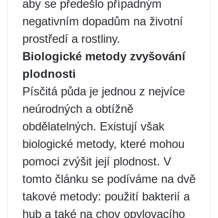
aby se předešlo případným
negativním dopadům na životní
prostředí a rostliny.
Biologické metody zvyšování
plodnosti
Písčitá půda je jednou z nejvíce
neúrodných a obtížně
obdělatelných. Existují však
biologické metody, které mohou
pomoci zvýšit její plodnost. V
tomto článku se podíváme na dvě
takové metody: použití bakterií a
hub a také na chov opylovacího