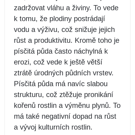
zadržovat vláhu a živiny. To vede
k tomu, že plodiny postrádají
vodu a výživu, což snižuje jejich
růst a produktivitu. Kromě toho je
písčitá půda často náchylná k
erozi, což vede k ještě větší
ztrátě úrodných půdních vrstev.
Písčitá půda má navíc slabou
strukturu, což ztěžuje pronikání
kořenů rostlin a výměnu plynů. To
má také negativní dopad na růst
a vývoj kulturních rostlin.