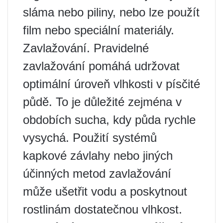
sláma nebo piliny, nebo lze použít
film nebo speciální materiály.
Zavlažování. Pravidelné
zavlažování pomáhá udržovat
optimální úroveň vlhkosti v písčité
půdě. To je důležité zejména v
obdobích sucha, kdy půda rychle
vysychá. Použití systémů
kapkové závlahy nebo jiných
účinných metod zavlažování
může ušetřit vodu a poskytnout
rostlinám dostatečnou vlhkost.