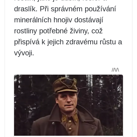
draslík. Při správném používání
minerálních hnojiv dostávají
rostliny potřebné živiny, což
přispívá k jejich zdravému růstu a
vývoji.