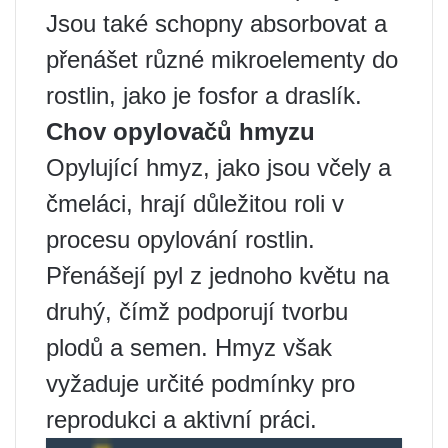
Jsou také schopny absorbovat a
přenášet různé mikroelementy do
rostlin, jako je fosfor a draslík.
Chov opylovačů hmyzu
Opylující hmyz, jako jsou včely a
čmeláci, hrají důležitou roli v
procesu opylování rostlin.
Přenášejí pyl z jednoho květu na
druhý, čímž podporují tvorbu
plodů a semen. Hmyz však
vyžaduje určité podmínky pro
reprodukci a aktivní práci.