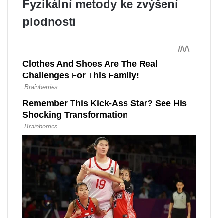
Fyzikální metody ke zvýšení
plodnosti