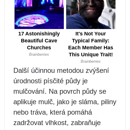
Další účinnou metodou zvýšení
úrodnosti písčité půdy je
mulčování. Na povrch půdy se
aplikuje mulč, jako je sláma, piliny
nebo tráva, která pomáhá
zadržovat vlhkost, zabraňuje