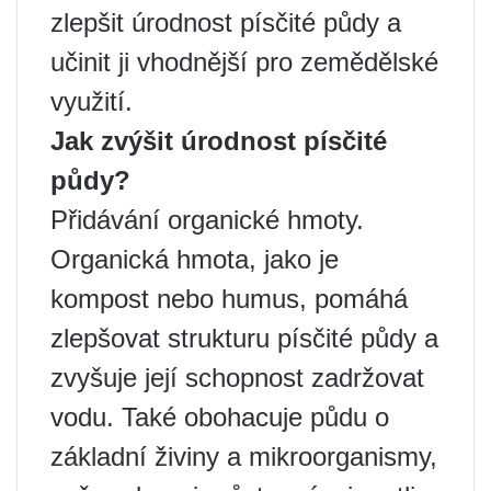
zlepšit úrodnost písčité půdy a
učinit ji vhodnější pro zemědělské
využití.
Jak zvýšit úrodnost písčité
půdy?
Přidávání organické hmoty.
Organická hmota, jako je
kompost nebo humus, pomáhá
zlepšovat strukturu písčité půdy a
zvyšuje její schopnost zadržovat
vodu. Také obohacuje půdu o
základní živiny a mikroorganismy,