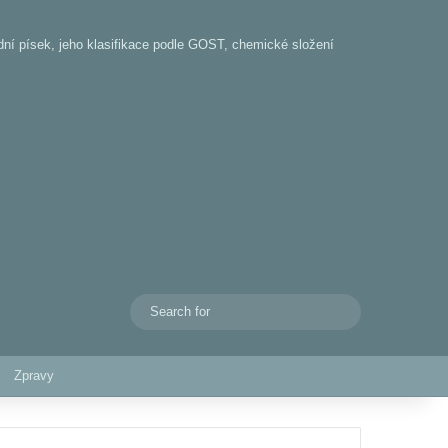
odní písek, jeho klasifikace podle GOST, chemické složení
Search
Switch skin
for
Zpravy