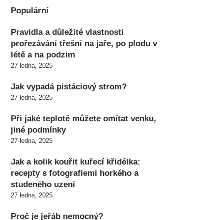
Populární
Pravidla a důležité vlastnosti
prořezávání třešní na jaře, po plodu v
létě a na podzim
27 ledna, 2025
Jak vypadá pistáciový strom?
27 ledna, 2025
Při jaké teplotě můžete omítat venku,
jiné podmínky
27 ledna, 2025
Jak a kolik kouřit kuřecí křidélka:
recepty s fotografiemi horkého a
studeného uzení
27 ledna, 2025
Proč je jeřáb nemocný?