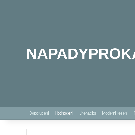
NAPADYPROK
Doporuceni
Hodnoceni
Lifehacks
Moderni reseni