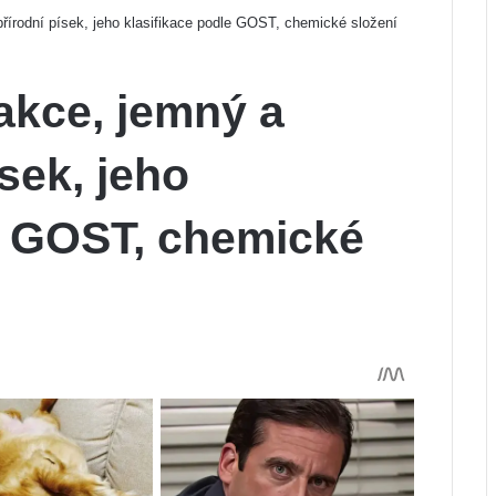
přírodní písek, jeho klasifikace podle GOST, chemické složení
rakce, jemný a
sek, jeho
e GOST, chemické