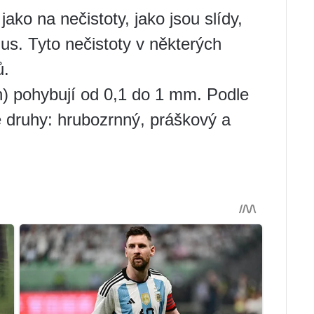
jako na nečistoty, jako jsou slídy,
mus. Tyto nečistoty v některých
ů.
rn) pohybují od 0,1 do 1 mm. Podle
vé druhy: hrubozrnný, práškový a