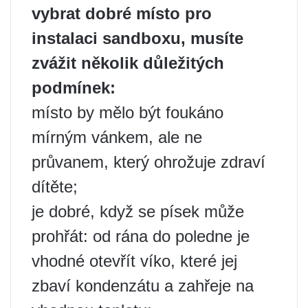
vybrat dobré místo pro
instalaci sandboxu, musíte
zvážit několik důležitých
podmínek:
místo by mělo být foukáno
mírným vánkem, ale ne
průvanem, který ohrožuje zdraví
dítěte;
je dobré, když se písek může
prohřát: od rána do poledne je
vhodné otevřít víko, které jej
zbaví kondenzátu a zahřeje na