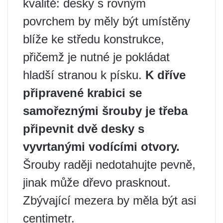
kvalitě: desky s rovným
povrchem by měly být umístěny
blíže ke středu konstrukce,
přičemž je nutné je pokládat
hladší stranou k písku.
K dříve
připravené krabici se
samořeznými šrouby je třeba
připevnit dvě desky s
vyvrtanými vodícími otvory.
Šrouby raději nedotahujte pevně,
jinak může dřevo prasknout.
Zbývající mezera by měla být asi
centimetr.