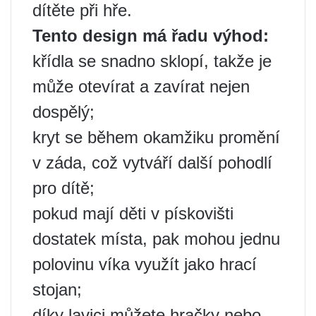
dítěte při hře.
Tento design má řadu výhod:
křídla se snadno sklopí, takže je
může otevírat a zavírat nejen
dospělý;
kryt se během okamžiku promění
v záda, což vytváří další pohodlí
pro dítě;
pokud mají děti v pískovišti
dostatek místa, pak mohou jednu
polovinu víka využít jako hrací
stojan;
díky lavici můžete hračky nebo