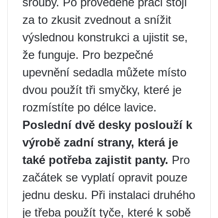
šrouby. Po provedené práci stojí
za to zkusit zvednout a snížit
výslednou konstrukci a ujistit se,
že funguje. Pro bezpečné
upevnění sedadla můžete místo
dvou použít tři smyčky, které je
rozmístíte po délce lavice.
Poslední dvě desky poslouží k
výrobě zadní strany, která je
také potřeba zajistit panty.
Pro
začátek se vyplatí opravit pouze
jednu desku. Při instalaci druhého
je třeba použít tyče, které k sobě