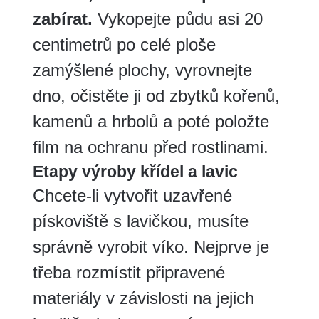
zabírat.
Vykopejte půdu asi 20
centimetrů po celé ploše
zamýšlené plochy, vyrovnejte
dno, očistěte ji od zbytků kořenů,
kamenů a hrbolů a poté položte
film na ochranu před rostlinami.
Etapy výroby křídel a lavic
Chcete-li vytvořit uzavřené
pískoviště s lavičkou, musíte
správně vyrobit víko. Nejprve je
třeba rozmístit připravené
materiály v závislosti na jejich