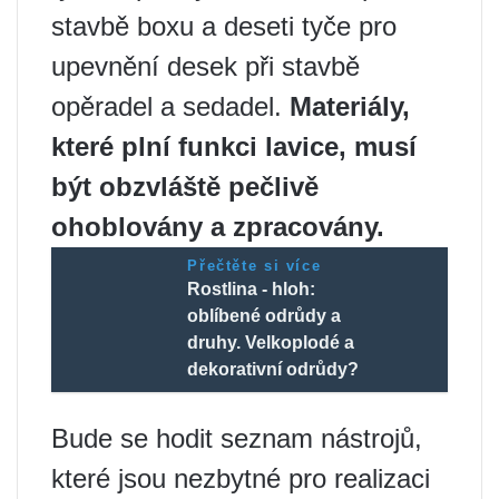
stavbě boxu a deseti tyče pro
upevnění desek při stavbě
opěradel a sedadel.
Materiály,
které plní funkci lavice, musí
být obzvláště pečlivě
ohoblovány a zpracovány.
Přečtěte si více
Rostlina - hloh:
oblíbené odrůdy a
druhy. Velkoplodé a
dekorativní odrůdy?
Bude se hodit seznam nástrojů,
které jsou nezbytné pro realizaci