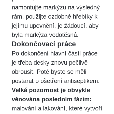
namontujte markýzu na výsledný
rám, použijte ozdobné hřebíky k
jejímu upevnění, je žádoucí, aby
byla markýza vodotěsná.
Dokončovací práce
Po dokončení hlavní části práce
je třeba desky znovu pečlivě
obrousit. Poté byste se měli
postarat o ošetření antiseptikem.
Velká pozornost je obvykle
věnována posledním fázím:
malování a lakování, které vytvoří