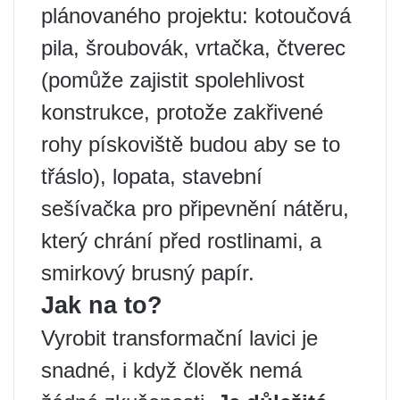
plánovaného projektu: kotoučová
pila, šroubovák, vrtačka, čtverec
(pomůže zajistit spolehlivost
konstrukce, protože zakřivené
rohy pískoviště budou aby se to
třáslo), lopata, stavební
sešívačka pro připevnění nátěru,
který chrání před rostlinami, a
smirkový brusný papír.
Jak na to?
Vyrobit transformační lavici je
snadné, i když člověk nemá