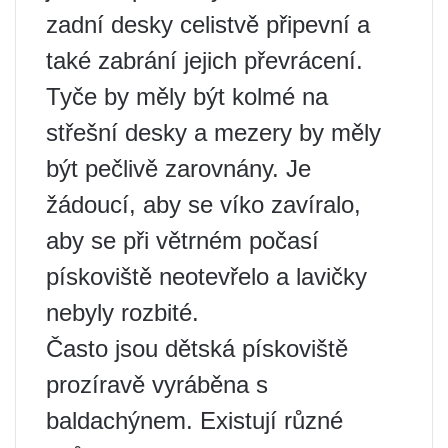
zadní desky celistvě připevní a
také zabrání jejich převrácení.
Tyče by měly být kolmé na
střešní desky a mezery by měly
být pečlivě zarovnány. Je
žádoucí, aby se víko zavíralo,
aby se při větrném počasí
pískoviště neotevřelo a lavičky
nebyly rozbité.
Často jsou dětská pískoviště
prozíravě vyráběna s
baldachýnem. Existují různé