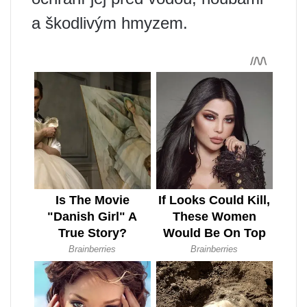
a škodlivým hmyzem.