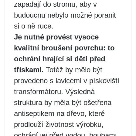
zapadají do stromu, aby v
budoucnu nebylo možné poranit
si o ně ruce.
Je nutné provést vysoce
kvalitní broušení povrchu: to
ochrání hrající si děti před
třískami.
Totéž by mělo být
provedeno s lavicemi v pískovišti
transformátoru. Výsledná
struktura by měla být ošetřena
antiseptikem na dřevo, které
prodlouží životnost výrobku,
ochrání jej před vodou, houbami