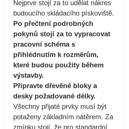
Nejprve stojí za to udělat nákres
budoucího skládacího pískoviště.
Po přečtení podrobných
pokynů stojí za to vypracovat
pracovní schéma s
přihlédnutím k rozměrům,
které budou použity během
výstavby.
Připravte dřevěné bloky a
desky požadované délky.
Všechny přijaté prvky musí být
potaženy základním nátěrem. Za
zmínku stojí, že pro standardní