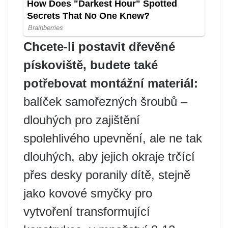
Chcete-li postavit dřevěné
pískoviště, budete také
potřebovat montážní materiál:
balíček samořezných šroubů –
dlouhých pro zajištění
spolehlivého upevnění, ale ne tak
dlouhých, aby jejich okraje trčící
přes desky poranily dítě, stejně
jako kovové smyčky pro
vytvoření transformující