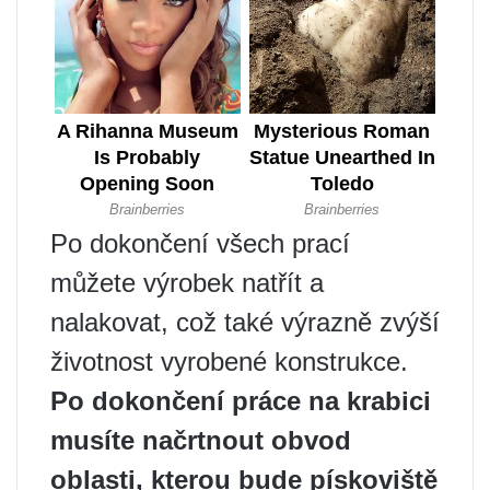
Po dokončení všech prací
můžete výrobek natřít a
nalakovat, což také výrazně zvýší
životnost vyrobené konstrukce.
Po dokončení práce na krabici
musíte načrtnout obvod
oblasti, kterou bude pískoviště