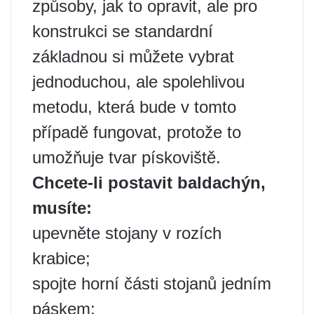
způsoby, jak to opravit, ale pro
konstrukci se standardní
základnou si můžete vybrat
jednoduchou, ale spolehlivou
metodu, která bude v tomto
případě fungovat, protože to
umožňuje tvar pískoviště.
Chcete-li postavit baldachýn,
musíte:
upevněte stojany v rozích
krabice;
spojte horní části stojanů jedním
páskem;