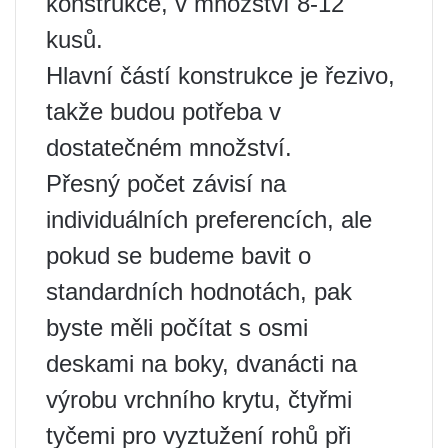
konstrukce, v množství 8-12
kusů.
Hlavní částí konstrukce je řezivo,
takže budou potřeba v
dostatečném množství.
Přesný počet závisí na
individuálních preferencích, ale
pokud se budeme bavit o
standardních hodnotách, pak
byste měli počítat s osmi
deskami na boky, dvanácti na
výrobu vrchního krytu, čtyřmi
tyčemi pro vyztužení rohů při