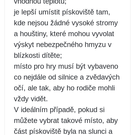
vhodnou teplotu;
je lepší umístit pískoviště tam,
kde nejsou žádné vysoké stromy
a houštiny, které mohou vyvolat
výskyt nebezpečného hmyzu v
blízkosti dítěte;
místo pro hry musí být vybaveno
co nejdále od silnice a zvědavých
očí, ale tak, aby ho rodiče mohli
vždy vidět.
V ideálním případě, pokud si
můžete vybrat takové místo, aby
část pískoviště byla na slunci a