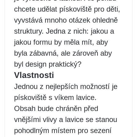
chcete udělat pískoviště pro děti,
vyvstává mnoho otázek ohledně
struktury. Jedna z nich: jakou a
jakou formu by měla mít, aby
byla zábavná, ale zároveň aby ​​
byl design praktický?
Vlastnosti
Jednou z nejlepších možností je
pískoviště s víkem lavice.
Obsah bude chráněn před
vnějšími vlivy a lavice se stanou
pohodlným místem pro sezení