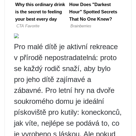
Pro malé dítě je aktivní rekreace
v přírodě nepostradatelná: proto
se každý rodič snaží, aby bylo
pro jeho dítě zajímavé a
zábavné. Pro letní hry na dvoře
soukromého domu je ideální
pískoviště pro kutily: koneckonců,
jak víte, nejlépe se podává to, co
je vyrobeno s láskou. Ale pokud