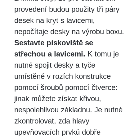
provedení budou použity tři páry
desek na kryt s lavicemi,
nepočítaje desky na výrobu boxu.
Sestavte pískoviště se
střechou a lavicemi.
K tomu je
nutné spojit desky a tyče
umístěné v rozích konstrukce
pomocí šroubů pomocí čtverce:
jinak můžete získat křivou,
nespolehlivou základnu. Je nutné
zkontrolovat, zda hlavy
upevňovacích prvků dobře