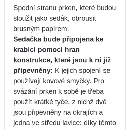
Spodní stranu prken, které budou
sloužit jako sedák, obrousit
brusným papírem.
Sedačka bude připojena ke
krabici pomocí hran
konstrukce, které jsou k ní již
připevněny:
K jejich spojení se
používají kovové smyčky. Pro
svázání prken k sobě je třeba
použít krátké tyče, z nichž dvě
jsou připevněny na okrajích a
jedna ve středu lavice: díky těmto