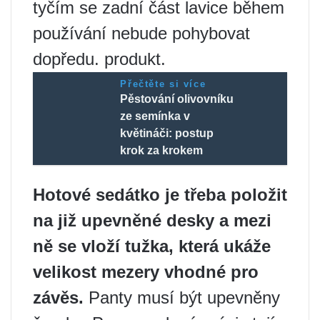
tyčím se zadní část lavice během
používání nebude pohybovat
dopředu. produkt.
Přečtěte si více
Pěstování olivovníku
ze semínka v
květináči: postup
krok za krokem
Hotové sedátko je třeba položit
na již upevněné desky a mezi
ně se vloží tužka, která ukáže
velikost mezery vhodné pro
závěs.
Panty musí být upevněny