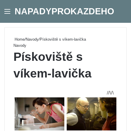
NAPADYPROKAZDEHO
Menu
Se
Home
/
Navody
/
Pískoviště s víkem-lavička
Navody
Pískoviště s
víkem-lavička