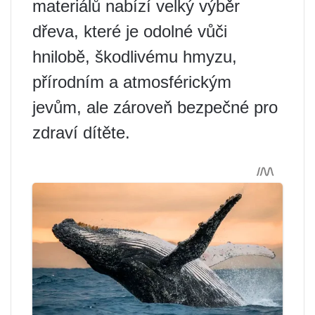
materiálů nabízí velký výběr
dřeva, které je odolné vůči
hnilobě, škodlivému hmyzu,
přírodním a atmosférickým
jevům, ale zároveň bezpečné pro
zdraví dítěte.