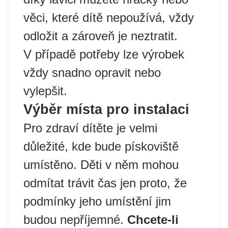
věci, které dítě nepoužívá, vždy
odložit a zároveň je neztratit.
V případě potřeby lze výrobek
vždy snadno opravit nebo
vylepšit.
Výběr místa pro instalaci
Pro zdraví dítěte je velmi
důležité, kde bude pískoviště
umístěno. Děti v něm mohou
odmítat trávit čas jen proto, že
podmínky jeho umístění jim
budou nepříjemné.
Chcete-li