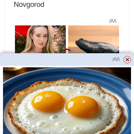
Novgorod