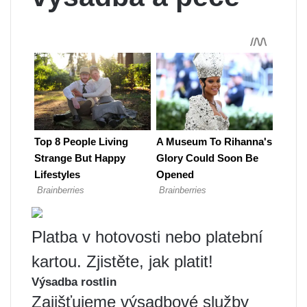
Platba v hotovosti nebo platební
kartou. Zjistěte, jak platit!
Výsadba rostlin
Zajišťujeme výsadbové služby