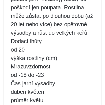
poškodí jen poupata. Rostlina
může zůstat po dlouhou dobu (až
20 let nebo více) bez opětovné
výsadby a růst do velkých keřů.
Dodací lhůty
od 20
výška rostliny (cm)
Mrazuvzdornost
od -18 do -23
Čas jarní výsadby
duben květen
průměr květu