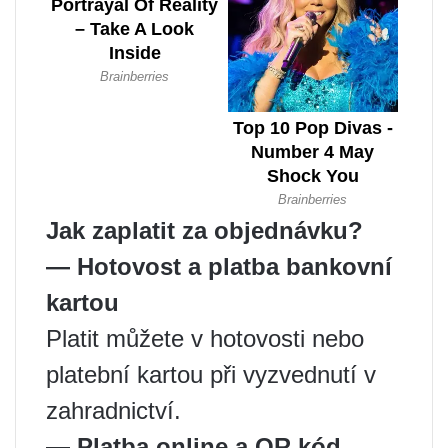
Jak zaplatit za objednávku?
— Hotovost a platba bankovní
kartou
Platit můžete v hotovosti nebo
platební kartou při vyzvednutí v
zahradnictví.
— Platba online a QR kód