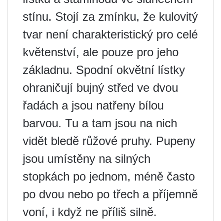
stínu. Stojí za zmínku, že kulovitý
tvar není charakteristický pro celé
květenství, ale pouze pro jeho
základnu. Spodní okvětní lístky
ohraničují bujný střed ve dvou
řadách a jsou natřeny bílou
barvou. Tu a tam jsou na nich
vidět bledě růžové pruhy. Pupeny
jsou umístěny na silných
stopkách po jednom, méně často
po dvou nebo po třech a příjemně
voní, i když ne příliš silně.