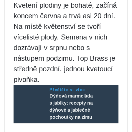
Kvetení plodiny je bohaté, začíná
koncem června a trvá asi 20 dní.
Na místě květenství se tvoří
vícelisté plody. Semena v nich
dozrávají v srpnu nebo s
nástupem podzimu. Top Brass je
středně pozdní, jednou kvetoucí
pivoňka.
Přečtěte si více
Dýňová marmeláda
s jablky: recepty na
dýňové a jablečné
pochoutky na zimu