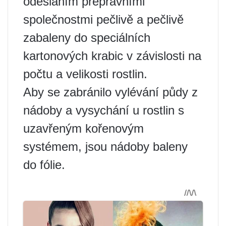
odesláním přepravními
společnostmi pečlivě a pečlivě
zabaleny do speciálních
kartonových krabic v závislosti na
počtu a velikosti rostlin.
Aby se zabránilo vylévání půdy z
nádoby a vysychání u rostlin s
uzavřeným kořenovým
systémem, jsou nádoby baleny
do fólie.