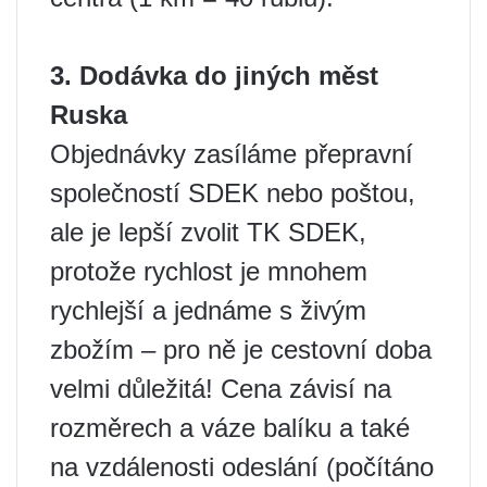
3. Dodávka do jiných měst
Ruska
Objednávky zasíláme přepravní
společností SDEK nebo poštou,
ale je lepší zvolit TK SDEK,
protože rychlost je mnohem
rychlejší a jednáme s živým
zbožím – pro ně je cestovní doba
velmi důležitá! Cena závisí na
rozměrech a váze balíku a také
na vzdálenosti odeslání (počítáno