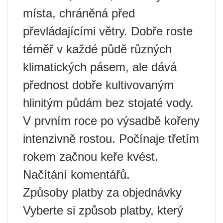
místa, chráněná před
převládajícími větry. Dobře roste
téměř v každé půdě různých
klimatických pásem, ale dává
přednost dobře kultivovaným
hlinitým půdám bez stojaté vody.
V prvním roce po výsadbě kořeny
intenzivně rostou. Počínaje třetím
rokem začnou keře kvést.
Načítání komentářů.
Způsoby platby za objednávky
Vyberte si způsob platby, který