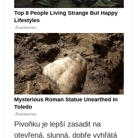
Pivoňku je lepší zasadit na
otevřená, slunná, dobře vyhřátá