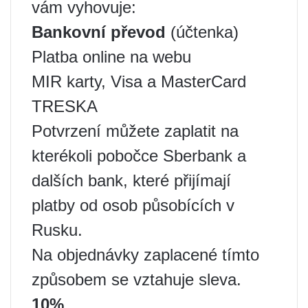
vám vyhovuje:
Bankovní převod
(účtenka)
Platba online na webu
MIR karty, Visa a MasterCard
TRESKA
Potvrzení můžete zaplatit na
kterékoli pobočce Sberbank a
dalších bank, které přijímají
platby od osob působících v
Rusku.
Na objednávky zaplacené tímto
způsobem se vztahuje sleva.
10%