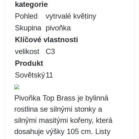
kategorie
Pohled
vytrvalé květiny
Skupina
pivoňka
Klíčové vlastnosti
velikost
С3
Produkt
Sovětský
11
Pivoňka Top Brass je bylinná
rostlina se silnými stonky a
silnými masitými kořeny, která
dosahuje výšky 105 cm. Listy