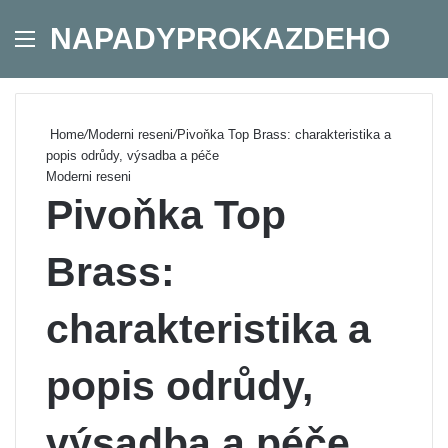
NAPADYPROKAZDEHO
Menu
Se
Home
/
Moderni reseni
/
Pivoňka Top Brass: charakteristika a
popis odrůdy, výsadba a péče
Moderni reseni
Pivoňka Top
Brass:
charakteristika a
popis odrůdy,
výsadba a péče