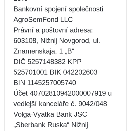
Bankovní spojení společnosti
AgroSemFond LLC
Právní a poštovní adresa:
603108, Nižnij Novgorod, ul.
Znamenskaja, 1 „B“
DIČ 5257148382 KPP
525701001 BIK 042202603
BIN 1145257005740
Účet 40702810942000007919 u
vedlejší kanceláře č. 9042/048
Volga-Vyatka Bank JSC
„Sberbank Ruska“ Nižnij