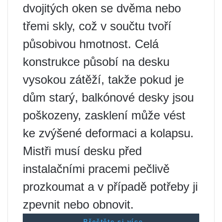
dvojitých oken se dvěma nebo
třemi skly, což v součtu tvoří
působivou hmotnost. Celá
konstrukce působí na desku
vysokou zátěží, takže pokud je
dům starý, balkónové desky jsou
poškozeny, zasklení může vést
ke zvýšené deformaci a kolapsu.
Mistři musí desku před
instalačními pracemi pečlivě
prozkoumat a v případě potřeby ji
zpevnit nebo obnovit.
Přečtěte si více