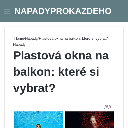
NAPADYPROKAZDEHO
Menu
Se
Home
/
Napady
/
Plastová okna na balkon: které si vybrat?
Napady
Plastová okna na
balkon: které si
vybrat?