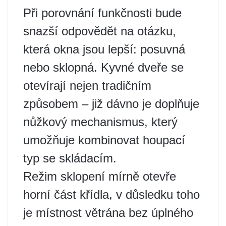
Při porovnání funkčnosti bude
snazší odpovědět na otázku,
která okna jsou lepší: posuvná
nebo sklopná. Kyvné dveře se
otevírají nejen tradičním
způsobem – již dávno je doplňuje
nůžkový mechanismus, který
umožňuje kombinovat houpací
typ se skládacím.
Režim sklopení mírně otevře
horní část křídla, v důsledku toho
je místnost větrána bez úplného