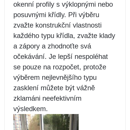
okenní profily s výklopnými nebo
posuvnými křídly. Při výběru
zvažte konstrukční vlastnosti
každého typu křídla, zvažte klady
a zápory a zhodnoťte svá
očekávání. Je lepší nespoléhat
se pouze na rozpočet, protože
výběrem nejlevnějšího typu
zasklení můžete být vážně
zklamáni neefektivním
výsledkem.