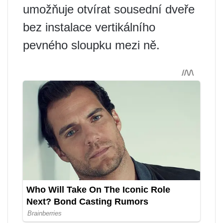
umožňuje otvírat sousední dveře
bez instalace vertikálního
pevného sloupku mezi ně.