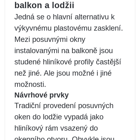
balkon a lodžii
Jedná se o hlavní alternativu k
výkyvnému plastovému zasklení.
Mezi posuvnými okny
instalovanými na balkoně jsou
studené hliníkové profily častější
než jiné. Ale jsou možné i jiné
možnosti.
Návrhové prvky
Tradiční provedení posuvných
oken do lodžie vypadá jako
hliníkový rám vsazený do
okenního otvoru. Obvykle jsou