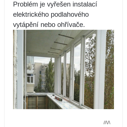
Problém je vyřešen instalací
elektrického podlahového
vytápění nebo ohřívače.