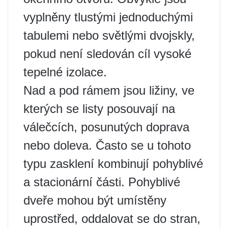
vyplněny tlustými jednoduchými
tabulemi nebo světlými dvojskly,
pokud není sledován cíl vysoké
tepelné izolace.
Nad a pod rámem jsou ližiny, ve
kterých se listy posouvají na
válečcích, posunutých doprava
nebo doleva. Často se u tohoto
typu zasklení kombinují pohyblivé
a stacionární části. Pohyblivé
dveře mohou být umístěny
uprostřed, oddalovat se do stran,