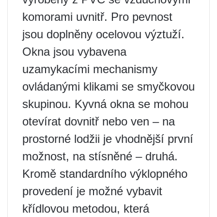
komorami uvnitř. Pro pevnost
jsou doplněny ocelovou výztuží.
Okna jsou vybavena
uzamykacími mechanismy
ovládanými klikami se smyčkovou
skupinou. Kyvná okna se mohou
otevírat dovnitř nebo ven – na
prostorné lodžii je vhodnější první
možnost, na stísněné – druhá.
Kromě standardního výklopného
provedení je možné vybavit
křídlovou metodou, která