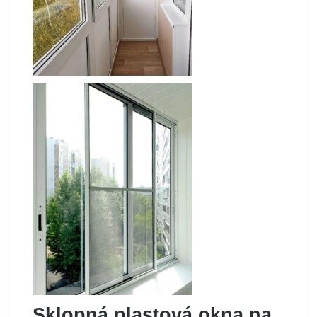
Sklopná plastová okna na