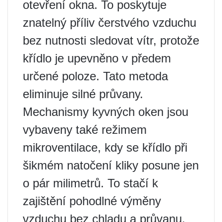
otevření okna. To poskytuje
znatelný příliv čerstvého vzduchu
bez nutnosti sledovat vítr, protože
křídlo je upevněno v předem
určené poloze. Tato metoda
eliminuje silné průvany.
Mechanismy kyvných oken jsou
vybaveny také režimem
mikroventilace, kdy se křídlo při
šikmém natočení kliky posune jen
o pár milimetrů. To stačí k
zajištění pohodlné výměny
vzduchu bez chladu a průvanu.