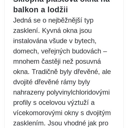
balkon a lodžii
Jedná se o nejběžnější typ
zasklení. Kyvná okna jsou
instalována všude v bytech,
domech, veřejných budovách –
mnohem častěji než posuvná
okna. Tradičně byly dřevěné, ale
dvojité dřevěné rámy byly
nahrazeny polyvinylchloridovými
profily s ocelovou výztuží a
vícekomorovými okny s dvojitým
zasklením. Jsou vhodné jak pro