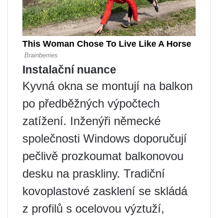
Instalační nuance
Kyvná okna se montují na balkon
po předběžných výpočtech
zatížení. Inženýři německé
společnosti Windows doporučují
pečlivě prozkoumat balkonovou
desku na praskliny. Tradiční
kovoplastové zasklení se skládá
z profilů s ocelovou výztuží,