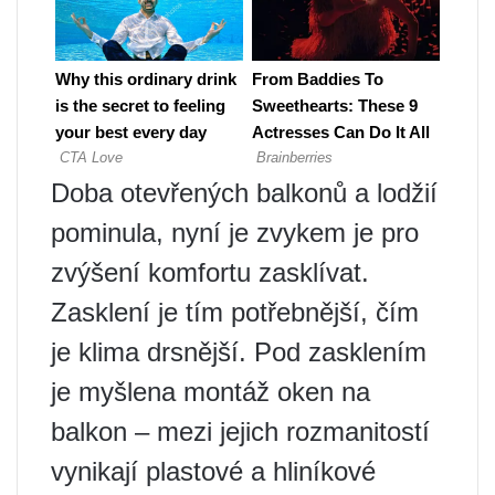
Doba otevřených balkonů a lodžií
pominula, nyní je zvykem je pro
zvýšení komfortu zasklívat.
Zasklení je tím potřebnější, čím
je klima drsnější. Pod zasklením
je myšlena montáž oken na
balkon – mezi jejich rozmanitostí
vynikají plastové a hliníkové