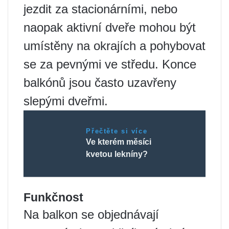
jezdit za stacionárními, nebo
naopak aktivní dveře mohou být
umístěny na okrajích a pohybovat
se za pevnými ve středu. Konce
balkónů jsou často uzavřeny
slepými dveřmi.
Přečtěte si více
Ve kterém měsíci
kvetou lekníny?
Funkčnost
Na balkon se objednávají