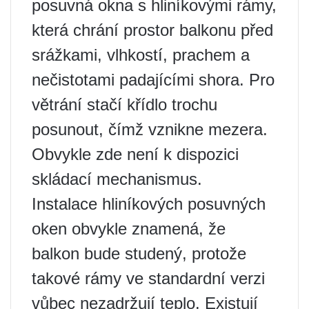
posuvná okna s hliníkovými rámy,
která chrání prostor balkonu před
srážkami, vlhkostí, prachem a
nečistotami padajícími shora. Pro
větrání stačí křídlo trochu
posunout, čímž vznikne mezera.
Obvykle zde není k dispozici
skládací mechanismus.
Instalace hliníkových posuvných
oken obvykle znamená, že
balkon bude studený, protože
takové rámy ve standardní verzi
vůbec nezadržují teplo. Existují