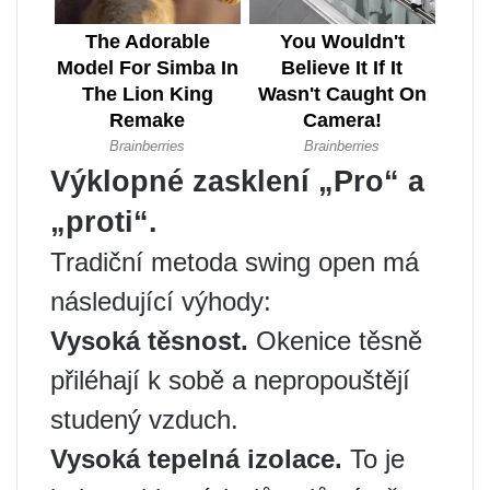
Výklopné zasklení „Pro“ a
„proti“.
Tradiční metoda swing open má
následující výhody:
Vysoká těsnost.
Okenice těsně
přiléhají k sobě a nepropouštějí
studený vzduch.
Vysoká tepelná izolace.
To je