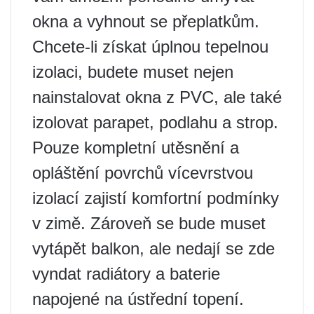
okna a vyhnout se přeplatkům.
Chcete-li získat úplnou tepelnou
izolaci, budete muset nejen
nainstalovat okna z PVC, ale také
izolovat parapet, podlahu a strop.
Pouze kompletní utěsnění a
opláštění povrchů vícevrstvou
izolací zajistí komfortní podmínky
v zimě. Zároveň se bude muset
vytápět balkon, ale nedají se zde
vyndat radiátory a baterie
napojené na ústřední topení.