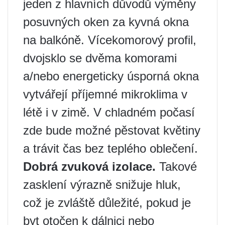
jeden z hlavních důvodů výměny
posuvných oken za kyvná okna
na balkóně. Vícekomorový profil,
dvojsklo se dvěma komorami
a/nebo energeticky úsporná okna
vytvářejí příjemné mikroklima v
létě i v zimě. V chladném počasí
zde bude možné pěstovat květiny
a trávit čas bez teplého oblečení.
Dobrá zvuková izolace.
Takové
zasklení výrazně snižuje hluk,
což je zvláště důležité, pokud je
byt otočen k dálnici nebo