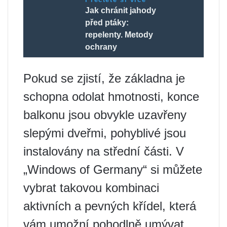
Jak chránit jahody
před ptáky:
repelenty. Metody
ochrany
Pokud se zjistí, že základna je
schopna odolat hmotnosti, konce
balkonu jsou obvykle uzavřeny
slepými dveřmi, pohyblivé jsou
instalovány na střední části. V
„Windows of Germany“ si můžete
vybrat takovou kombinaci
aktivních a pevných křídel, která
vám umožní pohodlně umývat