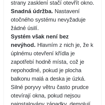
strany zasklení stačí otevřít okno.
Snadná údržba.
Nastavení
otočného systému nevyžaduje
žádné úsilí.
Systém však není bez
nevýhod.
Hlavním z nich je, že k
úplnému otevření křídla je
zapotřebí hodně místa, což je
nepohodlné, pokud je plocha
balkonu malá a deska je úzká.
Silné poryvy větru často prudce
otevírají okna, pokud nejsou
nainstalovány západky, demolují