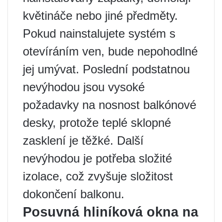
květináče nebo jiné předměty.
Pokud nainstalujete systém s
otevíráním ven, bude nepohodlné
jej umývat. Poslední podstatnou
nevýhodou jsou vysoké
požadavky na nosnost balkónové
desky, protože teplé sklopné
zasklení je těžké. Další
nevýhodou je potřeba složité
izolace, což zvyšuje složitost
dokončení balkonu.
Posuvná hliníková okna na