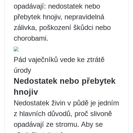
opadávají: nedostatek nebo
přebytek hnojiv, nepravidelná
zálivka, poškození škůdci nebo
chorobami.
Pád vaječníků vede ke ztrátě
úrody
Nedostatek nebo přebytek
hnojiv
Nedostatek živin v půdě je jedním
z hlavních důvodů, proč slivoně
opadávají ze stromu. Aby se