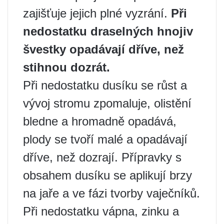
zajišťuje jejich plné vyzrání.
Při
nedostatku draselných hnojiv
švestky opadávají dříve, než
stihnou dozrát.
Při nedostatku dusíku se růst a
vývoj stromu zpomaluje, olistění
bledne a hromadně opadává,
plody se tvoří malé a opadávají
dříve, než dozrají. Přípravky s
obsahem dusíku se aplikují brzy
na jaře a ve fázi tvorby vaječníků.
Při nedostatku vápna, zinku a