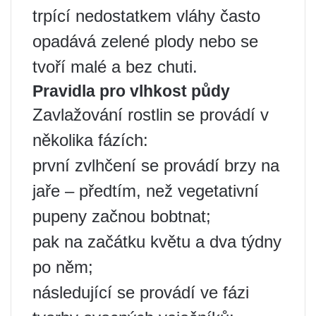
trpící nedostatkem vláhy často
opadává zelené plody nebo se
tvoří malé a bez chuti.
Pravidla pro vlhkost půdy
Zavlažování rostlin se provádí v
několika fázích:
první zvlhčení se provádí brzy na
jaře – předtím, než vegetativní
pupeny začnou bobtnat;
pak na začátku květu a dva týdny
po něm;
následující se provádí ve fázi