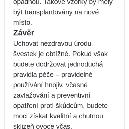
opadnou. Takové vzorky by měly
být transplantovány na nové
místo.
Závěr
Uchovat nezdravou úrodu
švestek je obtížné. Pokud však
budete dodržovat jednoduchá
pravidla péče – pravidelné
používání hnojiv, včasné
zavlažování a preventivní
opatření proti škůdcům, budete
moci získat kvalitní a chutnou
sklizeň ovoce včas.