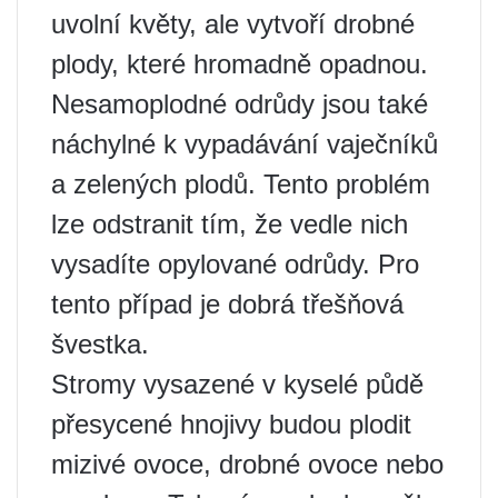
uvolní květy, ale vytvoří drobné
plody, které hromadně opadnou.
Nesamoplodné odrůdy jsou také
náchylné k vypadávání vaječníků
a zelených plodů. Tento problém
lze odstranit tím, že vedle nich
vysadíte opylované odrůdy. Pro
tento případ je dobrá třešňová
švestka.
Stromy vysazené v kyselé půdě
přesycené hnojivy budou plodit
mizivé ovoce, drobné ovoce nebo