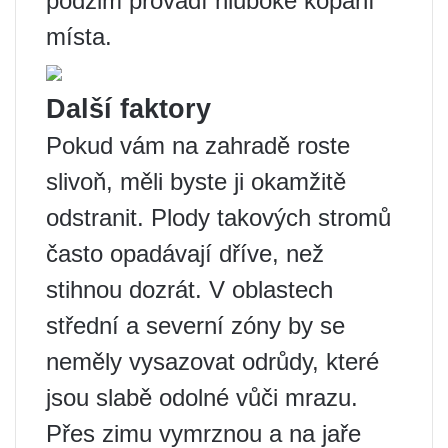
podzim provádí hluboké kopání
místa.
Další faktory
Pokud vám na zahradě roste
slivoň, měli byste ji okamžitě
odstranit. Plody takových stromů
často opadávají dříve, než
stihnou dozrát. V oblastech
střední a severní zóny by se
neměly vysazovat odrůdy, které
jsou slabě odolné vůči mrazu.
Přes zimu vymrznou a na jaře