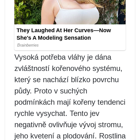
Vysoká potřeba vláhy je dána
zvláštností kořenového systému,
který se nachází blízko povrchu
půdy. Proto v suchých
podmínkách mají kořeny tendenci
rychle vysychat. Tento jev
negativně ovlivňuje vývoj stromu,
jeho kvetení a plodování. Rostlina