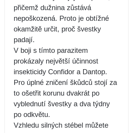
přičemž dužnina zůstává
nepoškozená. Proto je obtížné
okamžitě určit, proč švestky
padají.
V boji s tímto parazitem
prokázaly největší účinnost
insekticidy Confidor a Dantop.
Pro úplné zničení škůdců stojí za
to ošetřit korunu dvakrát po
vyblednutí švestky a dva týdny
po odkvětu.
Vzhledu silných stébel můžete