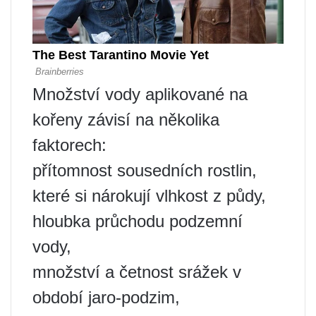
Množství vody aplikované na
kořeny závisí na několika
faktorech:
přítomnost sousedních rostlin,
které si nárokují vlhkost z půdy,
hloubka průchodu podzemní
vody,
množství a četnost srážek v
období jaro-podzim,