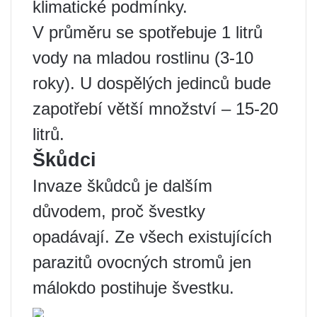
klimatické podmínky.
V průměru se spotřebuje 1 litrů
vody na mladou rostlinu (3-10
roky). U dospělých jedinců bude
zapotřebí větší množství – 15-20
litrů.
Škůdci
Invaze škůdců je dalším
důvodem, proč švestky
opadávají. Ze všech existujících
parazitů ovocných stromů jen
málokdo postihuje švestku.