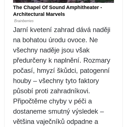
Jarní kvetení zahrad dává naději
na bohatou úrodu ovoce. Ne
všechny naděje jsou však
předurčeny k naplnění. Rozmary
počasí, hmyzí škůdci, patogenní
houby – všechny tyto faktory
působí proti zahradníkovi.
Připočtěme chyby v péči a
dostaneme smutný výsledek –
většina vaječníků odpadne a