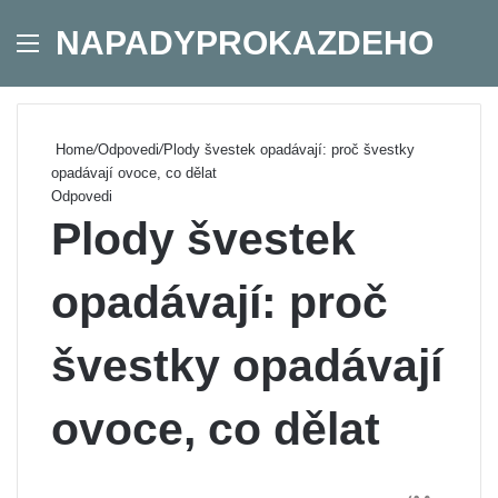
NAPADYPROKAZDEHO
Menu
Se
Home
/
Odpovedi
/
Plody švestek opadávají: proč švestky
opadávají ovoce, co dělat
Odpovedi
Plody švestek
opadávají: proč
švestky opadávají
ovoce, co dělat