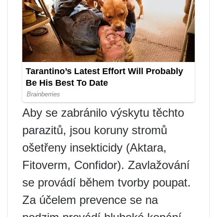
Aby se zabránilo výskytu těchto
parazitů, jsou koruny stromů
ošetřeny insekticidy (Aktara,
Fitoverm, Confidor). Zavlažování
se provádí během tvorby poupat.
Za účelem prevence se na