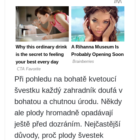
Při pohledu na bohatě kvetoucí
švestku každý zahradník doufá v
bohatou a chutnou úrodu. Někdy
ale plody hromadně opadávají
ještě před dozráním. Nejčastější
důvody, proč plody švestek