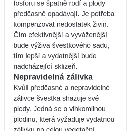
fosforu se špatně rodí a plody
předčasně opadávají. Je potřeba
kompenzovat nedostatek živin.
Čím efektivnější a vyváženější
bude výživa švestkového sadu,
tím lepší a vydatnější bude
nadcházející sklizeň.
Nepravidelná zálivka
Kvůli předčasné a nepravidelné
zálivce švestka shazuje své
plody. Jedná se o vlhkomilnou
plodinu, která vyžaduje vydatnou
zálivku po celou vegetační