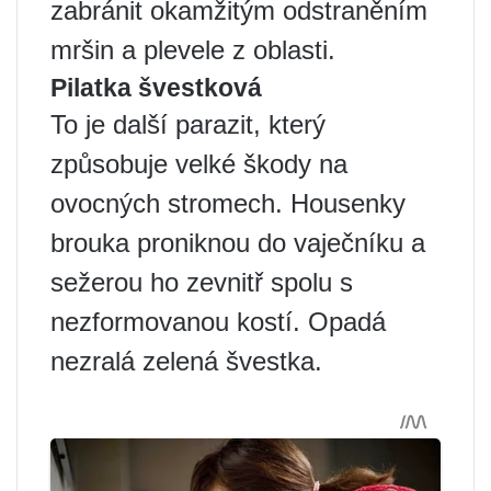
zabránit okamžitým odstraněním
mršin a plevele z oblasti.
Pilatka švestková
To je další parazit, který
způsobuje velké škody na
ovocných stromech. Housenky
brouka proniknou do vaječníku a
sežerou ho zevnitř spolu s
nezformovanou kostí. Opadá
nezralá zelená švestka.