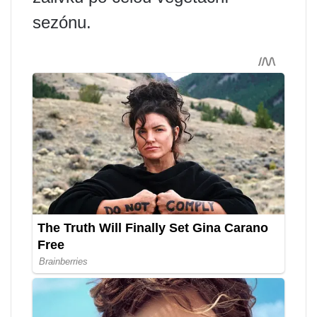
sezónu.