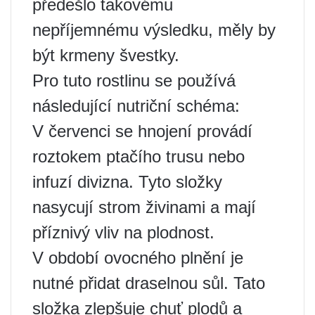
předešlo takovému
nepříjemnému výsledku, měly by
být krmeny švestky.
Pro tuto rostlinu se používá
následující nutriční schéma:
V červenci se hnojení provádí
roztokem ptačího trusu nebo
infuzí divizna. Tyto složky
nasycují strom živinami a mají
příznivý vliv na plodnost.
V období ovocného plnění je
nutné přidat draselnou sůl. Tato
složka zlepšuje chuť plodů a