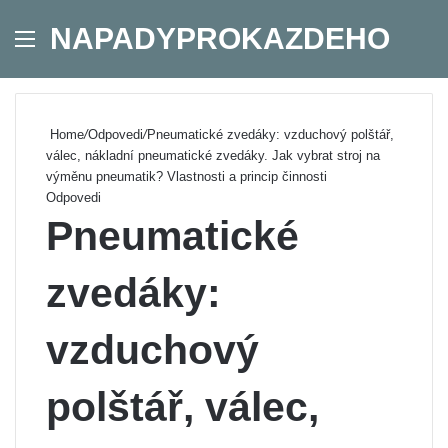
NAPADYPROKAZDEHO
Menu
Se
Home
/
Odpovedi
/
Pneumatické zvedáky: vzduchový polštář,
válec, nákladní pneumatické zvedáky. Jak vybrat stroj na
výměnu pneumatik? Vlastnosti a princip činnosti
Odpovedi
Pneumatické
zvedáky:
vzduchový
polštář, válec,