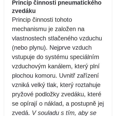
Princip činnosti pneumatického
zvedáku
Princip činnosti tohoto
mechanismu je založen na
vlastnostech stlačeného vzduchu
(nebo plynu). Nejprve vzduch
vstupuje do systému speciálním
vzduchovým kanálem, který plní
plochou komoru. Uvnitř zařízení
vzniká velký tlak, který roztahuje
pryžové podložky zvedáku, které
se opírají o náklad, a postupně jej
zvedá.
V souladu s tím, aby se