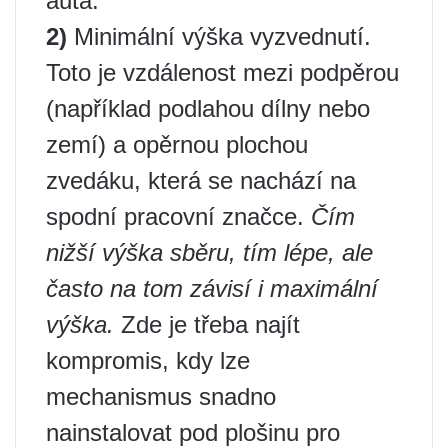
auta.
2)
Minimální výška vyzvednutí.
Toto je vzdálenost mezi podpěrou
(například podlahou dílny nebo
zemí) a opěrnou plochou
zvedáku, která se nachází na
spodní pracovní značce.
Čím
nižší výška sběru, tím lépe, ale
často na tom závisí i maximální
výška.
Zde je třeba najít
kompromis, kdy lze
mechanismus snadno
nainstalovat pod plošinu pro