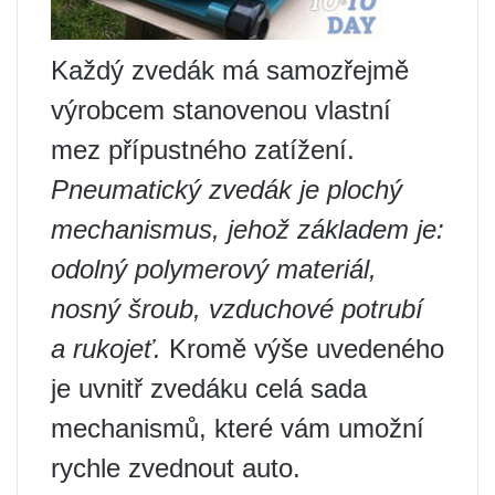
Každý zvedák má samozřejmě
výrobcem stanovenou vlastní
mez přípustného zatížení.
Pneumatický zvedák je plochý
mechanismus, jehož základem je:
odolný polymerový materiál,
nosný šroub, vzduchové potrubí
a rukojeť.
Kromě výše uvedeného
je uvnitř zvedáku celá sada
mechanismů, které vám umožní
rychle zvednout auto.