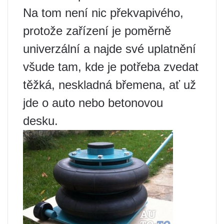
Na tom není nic překvapivého,
protože zařízení je poměrně
univerzální a najde své uplatnění
všude tam, kde je potřeba zvedat
těžká, neskladná břemena, ať už
jde o auto nebo betonovou
desku.