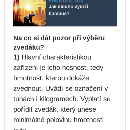
Přečtěte si více
Jak dlouho vydrží
bambus?
Na co si dát pozor při výběru
zvedáku?
1)
Hlavní charakteristikou
zařízení je jeho nosnost, tedy
hmotnost, kterou dokáže
zvednout. Uvádí se označení v
tunách i kilogramech. Vyplatí se
pořídit zvedák, který unese
minimálně polovinu hmotnosti