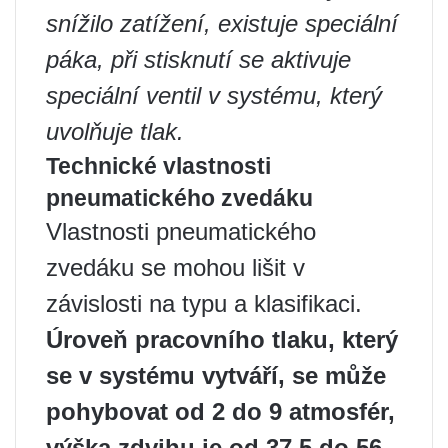
snížilo zatížení, existuje speciální
páka, při stisknutí se aktivuje
speciální ventil v systému, který
uvolňuje tlak.
Technické vlastnosti
pneumatického zvedáku
Vlastnosti pneumatického
zvedáku se mohou lišit v
závislosti na typu a klasifikaci.
Úroveň pracovního tlaku, který
se v systému vytváří, se může
pohybovat od 2 do 9 atmosfér,
výška zdvihu je od 37.5 do 56