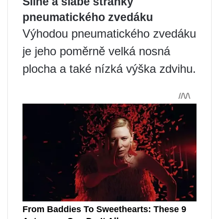
Silné a slabé stránky
pneumatického zvedáku
Výhodou pneumatického zvedáku
je jeho poměrně velká nosná
plocha a také nízká výška zdvihu.