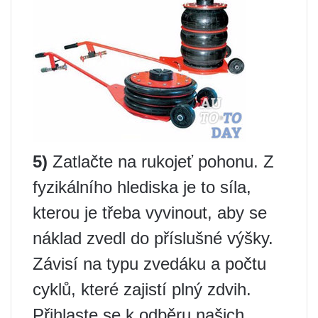
5)
Zatlačte na rukojeť pohonu. Z
fyzikálního hlediska je to síla,
kterou je třeba vyvinout, aby se
náklad zvedl do příslušné výšky.
Závisí na typu zvedáku a počtu
cyklů, které zajistí plný zdvih.
Přihlaste se k odběru našich