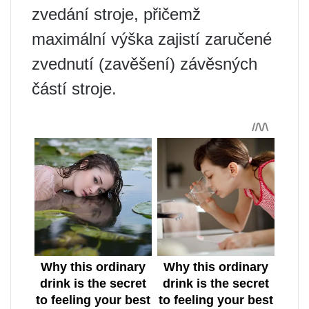
zvedání stroje, přičemž
maximální výška zajistí zaručené
zvednutí (zavěšení) závěsných
částí stroje.