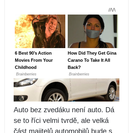
Auto bez zvedáku není auto. Dá
se to říci velmi tvrdě, ale velká
část majitelů automobilů bude s