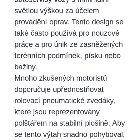
světlou výškou za účelem
provádění oprav. Tento design se
také často používá pro nouzové
práce a pro únik ze zasněžených
terénních podmínek, písku nebo
bažiny.
Mnoho zkušených motoristů
doporučuje upřednostňovat
rolovací pneumatické zvedáky,
které jsou reprezentovány
polštářem na stabilní plošině. Aby
se tento výtah snadno pohyboval,