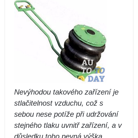
Nevýhodou takového zařízení je
stlačitelnost vzduchu, což s
sebou nese potíže při udržování
stejného tlaku uvnitř zařízení, a v
důsledku toho pevná výška