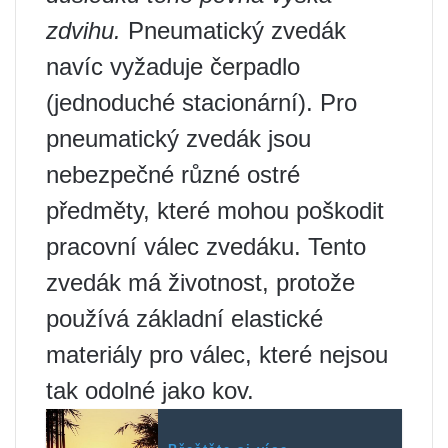
zdvihu.
Pneumatický zvedák
navíc vyžaduje čerpadlo
(jednoduché stacionární). Pro
pneumatický zvedák jsou
nebezpečné různé ostré
předměty, které mohou poškodit
pracovní válec zvedáku. Tento
zvedák má životnost, protože
používá základní elastické
materiály pro válec, které nejsou
tak odolné jako kov.