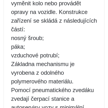
vyměnit kolo nebo provádět
opravy na vozidle. Konstrukce
zařízení se skládá z následujících
částí:
nosný šroub;
páka;
vzduchové potrubí;
Základna mechanismu je
vyrobena z odolného
polymerového materiálu.
Pomocí pneumatického zvedáku
zvedají čerpací stanice a
autoservisy vozy s minimální