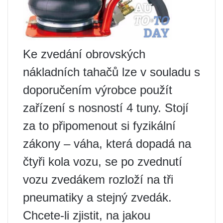
Ke zvedání obrovských
nákladních tahačů lze v souladu s
doporučením výrobce použít
zařízení s nosností 4 tuny. Stojí
za to připomenout si fyzikální
zákony – váha, která dopadá na
čtyři kola vozu, se po zvednutí
vozu zvedákem rozloží na tři
pneumatiky a stejný zvedák.
Chcete-li zjistit, na jakou