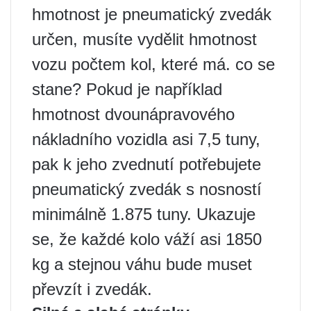
hmotnost je pneumatický zvedák
určen, musíte vydělit hmotnost
vozu počtem kol, které má. co se
stane? Pokud je například
hmotnost dvounápravového
nákladního vozidla asi 7,5 tuny,
pak k jeho zvednutí potřebujete
pneumatický zvedák s nosností
minimálně 1.875 tuny. Ukazuje
se, že každé kolo váží asi 1850
kg a stejnou váhu bude muset
převzít i zvedák.