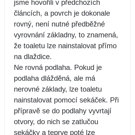
jsme hovořili v předchozích
článcích, a povrch je dokonale
rovný, není nutné předběžné
vyrovnání základny, to znamená,
že toaletu lze nainstalovat přímo
na dlaždice.
Ne rovná podlaha. Pokud je
podlaha dlážděná, ale má
nerovné základy, lze toaletu
nainstalovat pomocí sekáček. Při
přípravě se do podlahy vyvrtají
otvory, do nich se zatlučou
sekáčky a teprve poté lze