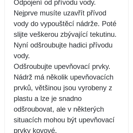
Odpojení od přívodu vody.
Nejprve musíte uzavřít přívod
vody do vypouštěcí nádrže. Poté
slijte veškerou zbývající tekutinu.
Nyní odšroubujte hadici přívodu
vody.
Odšroubujte upevňovací prvky.
Nádrž má několik upevňovacích
prvků, většinou jsou vyrobeny z
plastu a lze je snadno
odšroubovat, ale v některých
situacích mohou být upevňovací
prvky kovové.