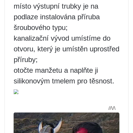
místo výstupní trubky je na
podlaze instalována příruba
šroubového typu;
kanalizační vývod umístíme do
otvoru, který je umístěn uprostřed
příruby;
otočte manžetu a naplňte ji
silikonovým tmelem pro těsnost.