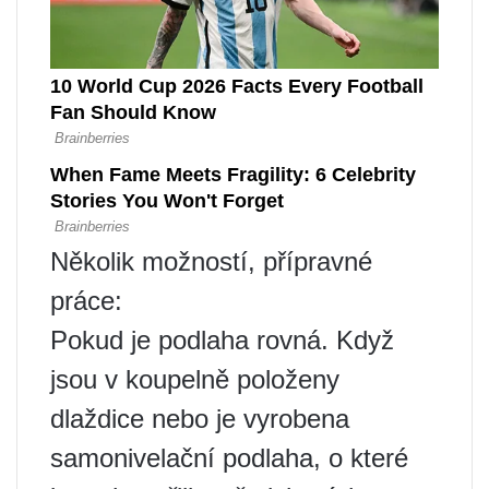
Několik možností, přípravné
práce:
Pokud je podlaha rovná. Když
jsou v koupelně položeny
dlaždice nebo je vyrobena
samonivelační podlaha, o které