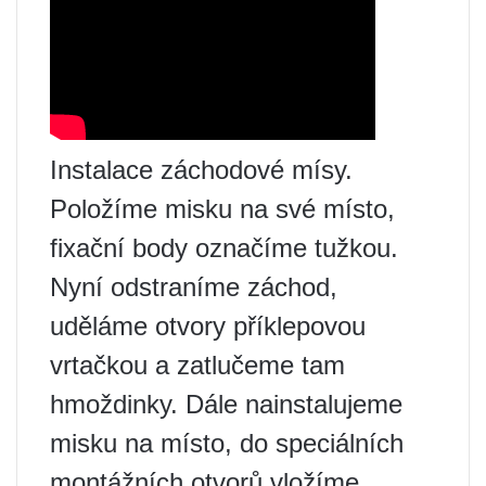
Instalace záchodové mísy.
Položíme misku na své místo,
fixační body označíme tužkou.
Nyní odstraníme záchod,
uděláme otvory příklepovou
vrtačkou a zatlučeme tam
hmoždinky. Dále nainstalujeme
misku na místo, do speciálních
montážních otvorů vložíme