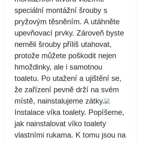
speciální montážní šrouby s
pryžovým těsněním. A utáhněte
upevňovací prvky. Zároveň byste
neměli šrouby příliš utahovat,
protože můžete poškodit nejen
hmoždinky, ale i samotnou
toaletu. Po utažení a ujištění se,
že zařízení pevně drží na svém
místě, nainstalujeme zátky.
Instalace víka toalety. Popíšeme,
jak nainstalovat víko toalety
vlastními rukama. K tomu jsou na