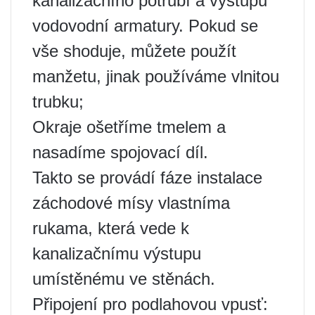
kanalizačního potrubí a výstupu
vodovodní armatury. Pokud se
vše shoduje, můžete použít
manžetu, jinak používáme vlnitou
trubku;
Okraje ošetříme tmelem a
nasadíme spojovací díl.
Takto se provádí fáze instalace
záchodové mísy vlastníma
rukama, která vede k
kanalizačnímu výstupu
umístěnému ve stěnách.
Připojení pro podlahovou vpusť: