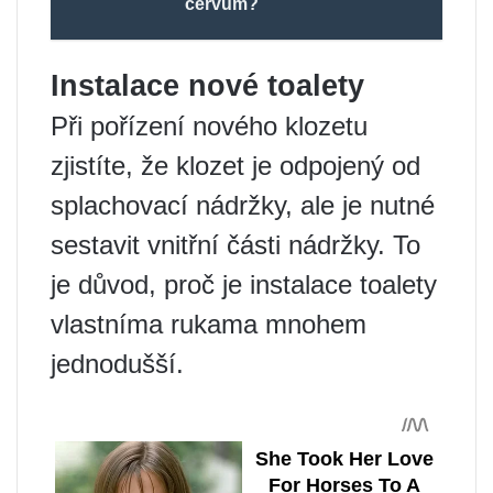
červům?
Instalace nové toalety
Při pořízení nového klozetu
zjistíte, že klozet je odpojený od
splachovací nádržky, ale je nutné
sestavit vnitřní části nádržky. To
je důvod, proč je instalace toalety
vlastníma rukama mnohem
jednodušší.