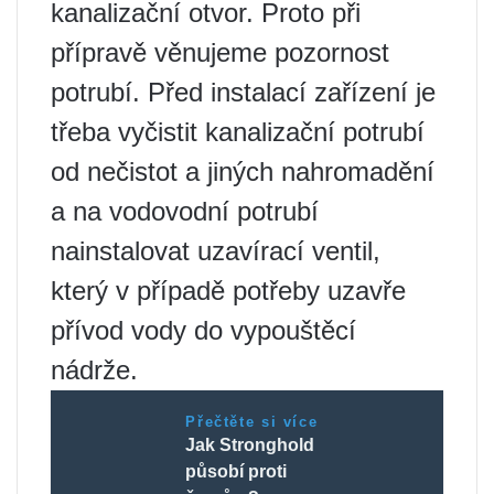
kanalizační otvor. Proto při
přípravě věnujeme pozornost
potrubí. Před instalací zařízení je
třeba vyčistit kanalizační potrubí
od nečistot a jiných nahromadění
a na vodovodní potrubí
nainstalovat uzavírací ventil,
který v případě potřeby uzavře
přívod vody do vypouštěcí
nádrže.
Přečtěte si více
Jak Stronghold
působí proti