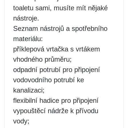
toaletu sami, musíte mít nějaké
nástroje.
Seznam nástrojů a spotřebního
materiálu:
příklepová vrtačka s vrtákem
vhodného průměru;
odpadní potrubí pro připojení
vodovodního potrubí ke
kanalizaci;
flexibilní hadice pro připojení
vypouštěcí nádrže k přívodu
vody;