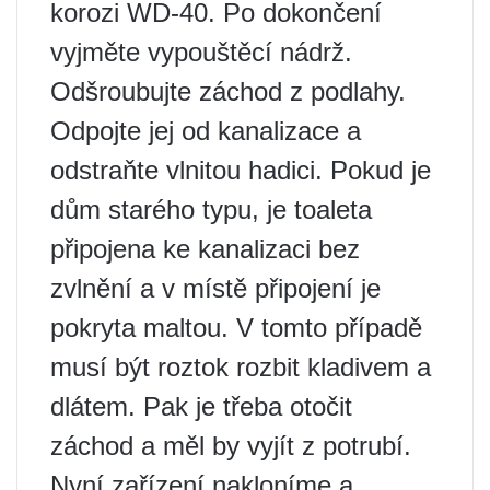
korozi WD-40. Po dokončení
vyjměte vypouštěcí nádrž.
Odšroubujte záchod z podlahy.
Odpojte jej od kanalizace a
odstraňte vlnitou hadici. Pokud je
dům starého typu, je toaleta
připojena ke kanalizaci bez
zvlnění a v místě připojení je
pokryta maltou. V tomto případě
musí být roztok rozbit kladivem a
dlátem. Pak je třeba otočit
záchod a měl by vyjít z potrubí.
Nyní zařízení nakloníme a