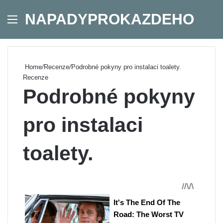
NAPADYPROKAZDEHO
Menu
Se
Home
/
Recenze
/
Podrobné pokyny pro instalaci toalety.
Recenze
Podrobné pokyny
pro instalaci
toalety.