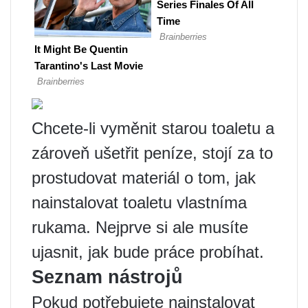
Chcete-li vyměnit starou toaletu a
zároveň ušetřit peníze, stojí za to
prostudovat materiál o tom, jak
nainstalovat toaletu vlastníma
rukama. Nejprve si ale musíte
ujasnit, jak bude práce probíhat.
Seznam nástrojů
Pokud potřebujete nainstalovat