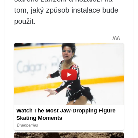
tom, jaký způsob instalace bude
použit.