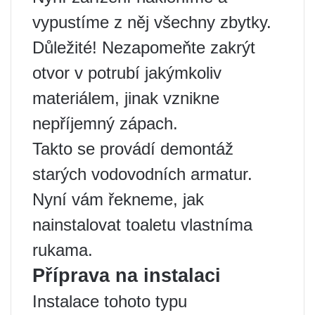
vypustíme z něj všechny zbytky.
Důležité! Nezapomeňte zakrýt
otvor v potrubí jakýmkoliv
materiálem, jinak vznikne
nepříjemný zápach.
Takto se provádí demontáž
starých vodovodních armatur.
Nyní vám řekneme, jak
nainstalovat toaletu vlastníma
rukama.
Příprava na instalaci
Instalace tohoto typu