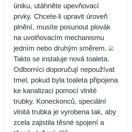
úniku, utáhněte upevňovací
prvky. Chcete-li upravit úroveň
plnění, musíte posunout plovák
na uvolňovacím mechanismu
jedním nebo druhým směrem.
Takto se instaluje nová toaleta.
Odborníci doporučují nepoužívat
tmel, pokud byla toaleta připojena
ke kanalizaci pomocí vlnité
trubky. Koneckonců, speciální
vlnitá trubka je vyrobena tak, aby
zcela zajistila těsné spojení a