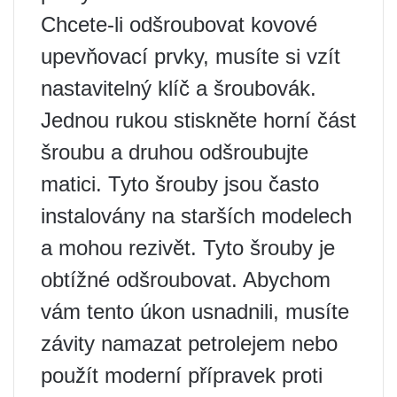
Chcete-li odšroubovat kovové
upevňovací prvky, musíte si vzít
nastavitelný klíč a šroubovák.
Jednou rukou stiskněte horní část
šroubu a druhou odšroubujte
matici. Tyto šrouby jsou často
instalovány na starších modelech
a mohou rezivět. Tyto šrouby je
obtížné odšroubovat. Abychom
vám tento úkon usnadnili, musíte
závity namazat petrolejem nebo
použít moderní přípravek proti