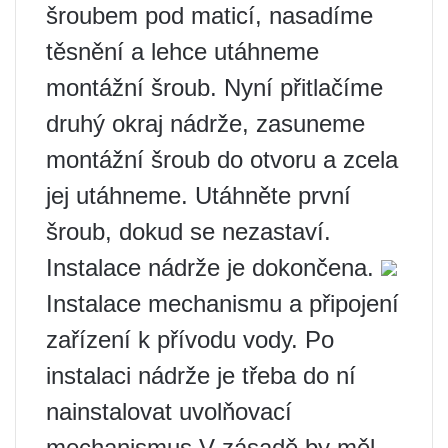
šroubem pod maticí, nasadíme
těsnění a lehce utáhneme
montážní šroub. Nyní přitlačíme
druhý okraj nádrže, zasuneme
montážní šroub do otvoru a zcela
jej utáhneme. Utáhněte první
šroub, dokud se nezastaví.
Instalace nádrže je dokončena.
Instalace mechanismu a připojení
zařízení k přívodu vody. Po
instalaci nádrže je třeba do ní
nainstalovat uvolňovací
mechanismus V zásadě by měl