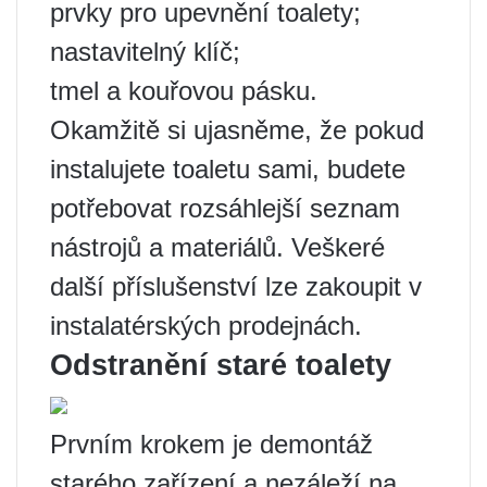
prvky pro upevnění toalety;
nastavitelný klíč;
tmel a kouřovou pásku.
Okamžitě si ujasněme, že pokud
instalujete toaletu sami, budete
potřebovat rozsáhlejší seznam
nástrojů a materiálů. Veškeré
další příslušenství lze zakoupit v
instalatérských prodejnách.
Odstranění staré toalety
Prvním krokem je demontáž
starého zařízení a nezáleží na