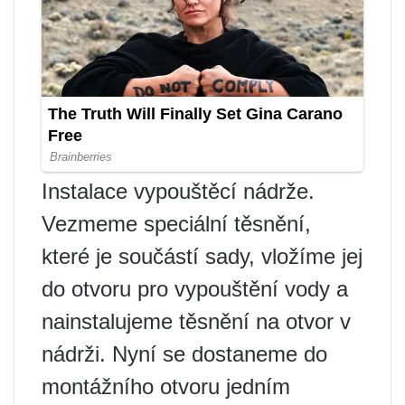
Instalace vypouštěcí nádrže.
Vezmeme speciální těsnění,
které je součástí sady, vložíme jej
do otvoru pro vypouštění vody a
nainstalujeme těsnění na otvor v
nádrži. Nyní se dostaneme do
montážního otvoru jedním