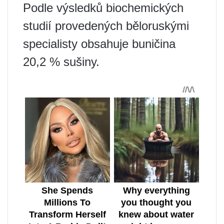
Podle výsledků biochemických
studií provedených běloruskými
specialisty obsahuje buničina
20,2 % sušiny.