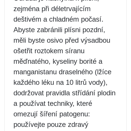
zejména při déletrvajícím
deštivém a chladném počasí.
Abyste zabránili plísni pozdní,
měli byste osivo před výsadbou
ošetřit roztokem síranu
měďnatého, kyseliny borité a
manganistanu draselného (lžíce
každého léku na 10 litrů vody),
dodržovat pravidla střídání plodin
a používat techniky, které
omezují šíření patogenu:
používejte pouze zdravý