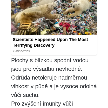
Plochy s blízkou spodní vodou
jsou pro výsadbu nevhodné.
Odrůda netoleruje nadměrnou
vlhkost v půdě a je vysoce odolná
vůči suchu.
Pro zvýšení imunity vůči