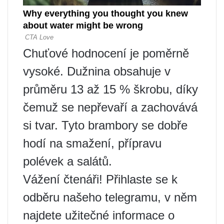
Chuťové hodnocení je poměrně
vysoké. Dužnina obsahuje v
průměru 13 až 15 % škrobu, díky
čemuž se nepřevaří a zachovává
si tvar. Tyto brambory se dobře
hodí na smažení, přípravu
polévek a salátů.
Vážení čtenáři! Přihlaste se k
odběru našeho telegramu, v něm
najdete užitečné informace o