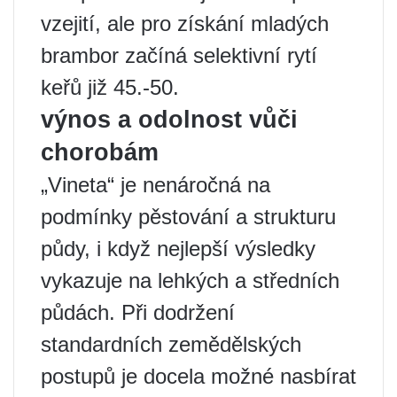
vzejití, ale pro získání mladých
brambor začíná selektivní rytí
keřů již 45.-50.
výnos a odolnost vůči
chorobám
„Vineta“ je nenáročná na
podmínky pěstování a strukturu
půdy, i když nejlepší výsledky
vykazuje na lehkých a středních
půdách. Při dodržení
standardních zemědělských
postupů je docela možné nasbírat