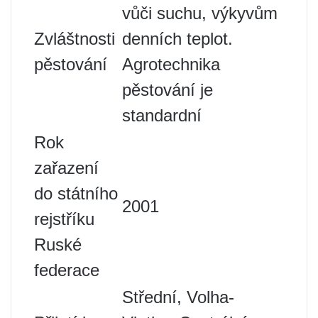
vůči suchu, výkyvům
Zvláštnosti
denních teplot.
pěstování
Agrotechnika
pěstování je
standardní
Rok
zařazení
do státního
2001
rejstříku
Ruské
federace
Střední, Volha-