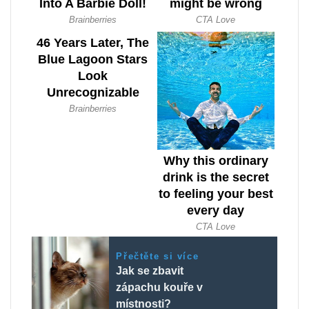
Přečtěte si více
Jak se zbavit
zápachu kouře v
místnosti?