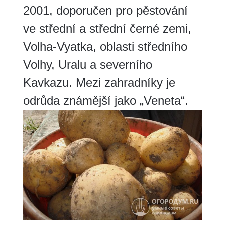
2001, doporučen pro pěstování
ve střední a střední černé zemi,
Volha-Vyatka, oblasti středního
Volhy, Uralu a severního
Kavkazu. Mezi zahradníky je
odrůda známější jako „Veneta“.