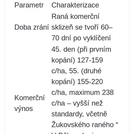
Parametr
Charakterizace
Raná komerční
Doba zrání
sklizeň se tvoří 60–
70 dní po vyklíčení
45. den (při prvním
kopání) 127-159
c/ha, 55. (druhé
kopání) 155-220
c/ha, maximum 238
Komerční
c/ha – vyšší než
výnos
standardy, včetně
Žukovského raného “