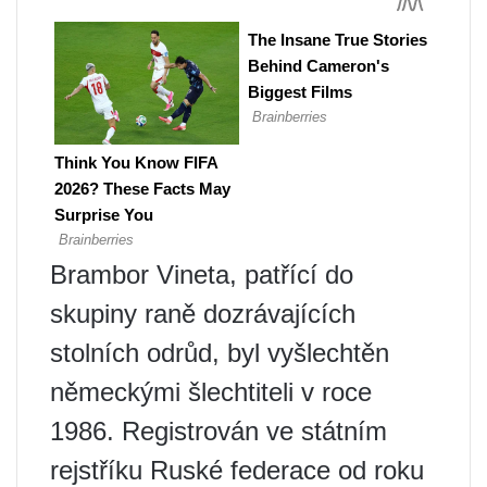
Brambor Vineta, patřící do
skupiny raně dozrávajících
stolních odrůd, byl vyšlechtěn
německými šlechtiteli v roce
1986. Registrován ve státním
rejstříku Ruské federace od roku