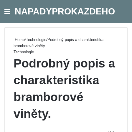
NAPADYPROKAZDEHO
Menu
Se
Home
/
Technologie
/
Podrobný popis a charakteristika
bramborové viněty.
Technologie
Podrobný popis a
charakteristika
bramborové
viněty.