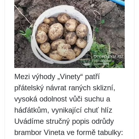
Mezi výhody „Vinety“ patří
přátelský návrat raných sklizní,
vysoká odolnost vůči suchu a
háďátkům, vynikající chuť hlíz
Uvádíme stručný popis odrůdy
brambor Vineta ve formě tabulky: