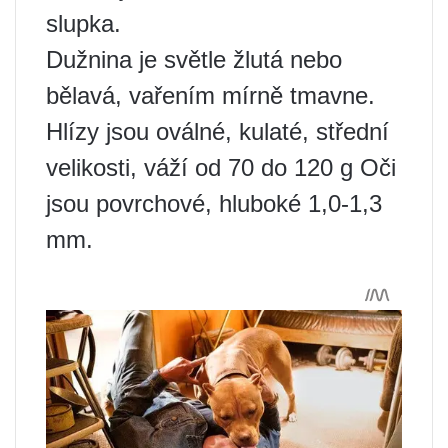
slupka.
Dužnina je světle žlutá nebo
bělavá, vařením mírně tmavne.
Hlízy jsou oválné, kulaté, střední
velikosti, váží od 70 do 120 g Oči
jsou povrchové, hluboké 1,0-1,3
mm.