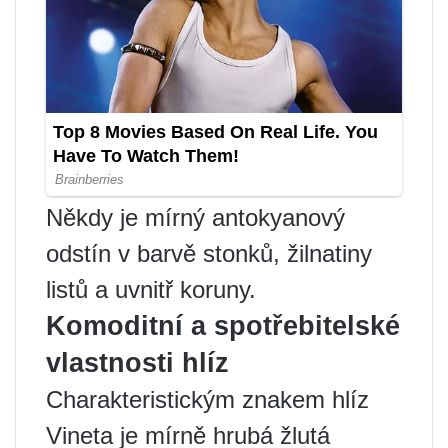
Někdy je mírný antokyanový
odstín v barvě stonků, žilnatiny
listů a uvnitř koruny.
Komoditní a spotřebitelské
vlastnosti hlíz
Charakteristickým znakem hlíz
Vineta je mírně hrubá žlutá