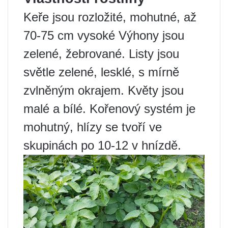
Keře jsou rozložité, mohutné, až
70-75 cm vysoké Výhony jsou
zelené, žebrované. Listy jsou
světle zelené, lesklé, s mírně
zvlněným okrajem. Květy jsou
malé a bílé. Kořenový systém je
mohutný, hlízy se tvoří ve
skupinách po 10-12 v hnízdě.