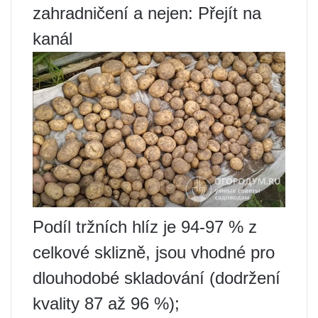
zahradničení a nejen: Přejít na
kanál
Podíl tržních hlíz je 94-97 % z
celkové sklizně, jsou vhodné pro
dlouhodobé skladování (dodržení
kvality 87 až 96 %);