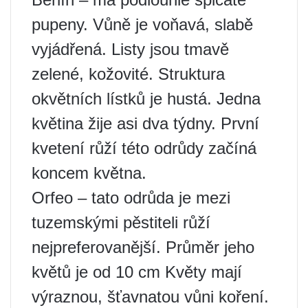
pupeny. Vůně je voňavá, slabě
vyjádřená. Listy jsou tmavě
zelené, kožovité. Struktura
okvětních lístků je hustá. Jedna
květina žije asi dva týdny. První
kvetení růží této odrůdy začíná
koncem května.
Orfeo – tato odrůda je mezi
tuzemskými pěstiteli růží
nejpreferovanější. Průměr jeho
květů je od 10 cm Květy mají
výraznou, šťavnatou vůni koření.