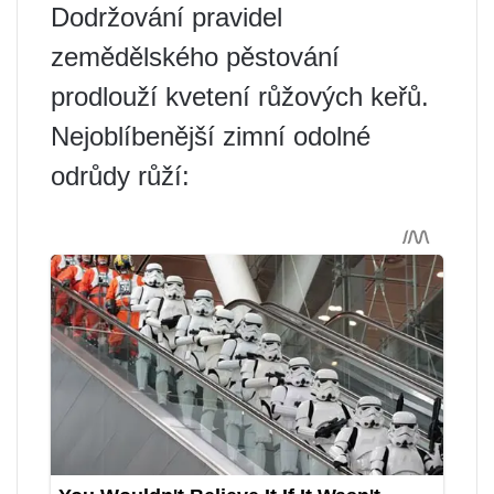
Dodržování pravidel
zemědělského pěstování
prodlouží kvetení růžových keřů.
Nejoblíbenější zimní odolné
odrůdy růží: