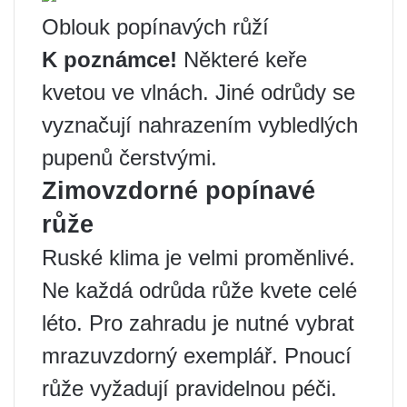
Oblouk popínavých růží
K poznámce!
Některé keře
kvetou ve vlnách. Jiné odrůdy se
vyznačují nahrazením vybledlých
pupenů čerstvými.
Zimovzdorné popínavé
růže
Ruské klima je velmi proměnlivé.
Ne každá odrůda růže kvete celé
léto. Pro zahradu je nutné vybrat
mrazuvzdorný exemplář. Pnoucí
růže vyžadují pravidelnou péči.