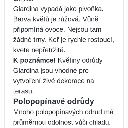
Giardina vypadá jako pivoňka.
Barva květů je růžová. Vůně
připomíná ovoce. Nejsou tam
žádné trny. Keř je rychle rostoucí,
kvete nepřetržitě.
K poznámce!
Květiny odrůdy
Giardina jsou vhodné pro
vytvoření živé dekorace na
terasu.
Polopopínavé odrůdy
Mnoho polopopínavých odrůd má
průměrnou odolnost vůči chladu.