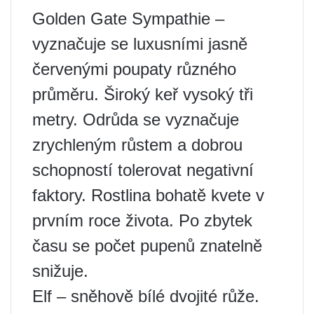
Golden Gate Sympathie –
vyznačuje se luxusními jasně
červenými poupaty různého
průměru. Široký keř vysoký tři
metry. Odrůda se vyznačuje
zrychleným růstem a dobrou
schopností tolerovat negativní
faktory. Rostlina bohatě kvete v
prvním roce života. Po zbytek
času se počet pupenů znatelně
snižuje.
Elf – sněhově bílé dvojité růže.