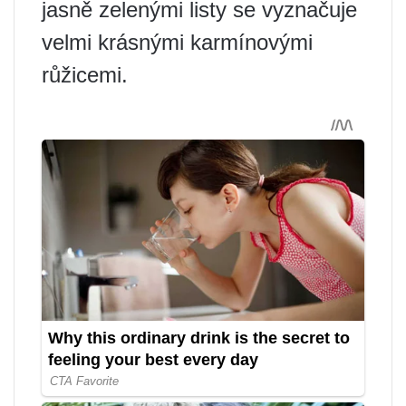
jasně zelenými listy se vyznačuje
velmi krásnými karmínovými
růžicemi.