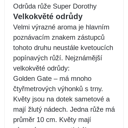
Odrůda růže Super Dorothy
Velkokvěté odrůdy
Velmi výrazné aroma je hlavním
poznávacím znakem zástupců
tohoto druhu neustále kvetoucích
popínavých růží. Nejznámější
velkokvěté odrůdy:
Golden Gate – má mnoho
čtyřmetrových výhonků s trny.
Květy jsou na dotek sametové a
mají žlutý nádech. Jedna růže má
průměr 10 cm. Květy mají