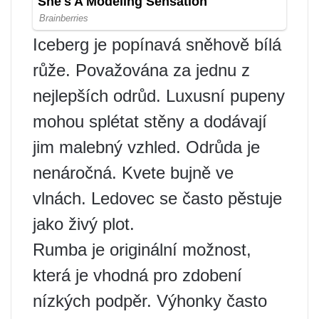
Iceberg je popínavá sněhově bílá
růže. Považována za jednu z
nejlepších odrůd. Luxusní pupeny
mohou splétat stěny a dodávají
jim malebný vzhled. Odrůda je
nenáročná. Kvete bujně ve
vlnách. Ledovec se často pěstuje
jako živý plot.
Rumba je originální možnost,
která je vhodná pro zdobení
nízkých podpěr. Výhonky často