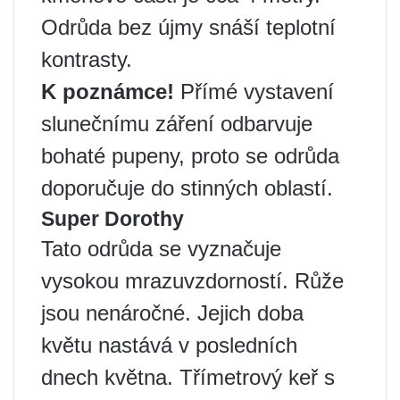
Odrůda bez újmy snáší teplotní
kontrasty.
K poznámce!
Přímé vystavení
slunečnímu záření odbarvuje
bohaté pupeny, proto se odrůda
doporučuje do stinných oblastí.
Super Dorothy
Tato odrůda se vyznačuje
vysokou mrazuvzdorností. Růže
jsou nenáročné. Jejich doba
květu nastává v posledních
dnech května. Třímetrový keř s