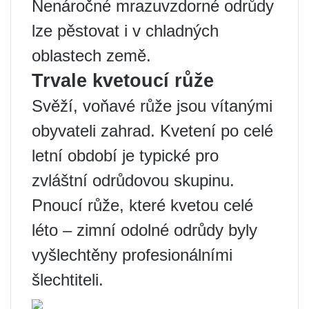
Nenáročné mrazuvzdorné odrůdy
lze pěstovat i v chladných
oblastech země.
Trvale kvetoucí růže
Svěží, voňavé růže jsou vítanými
obyvateli zahrad. Kvetení po celé
letní období je typické pro
zvláštní odrůdovou skupinu.
Pnoucí růže, které kvetou celé
léto – zimní odolné odrůdy byly
vyšlechtěny profesionálními
šlechtiteli.