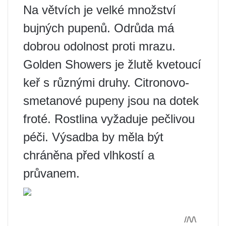
Na větvích je velké množství
bujných pupenů. Odrůda má
dobrou odolnost proti mrazu.
Golden Showers je žlutě kvetoucí
keř s různými druhy. Citronovo-
smetanové pupeny jsou na dotek
froté. Rostlina vyžaduje pečlivou
péči. Výsadba by měla být
chráněna před vlhkostí a
průvanem.