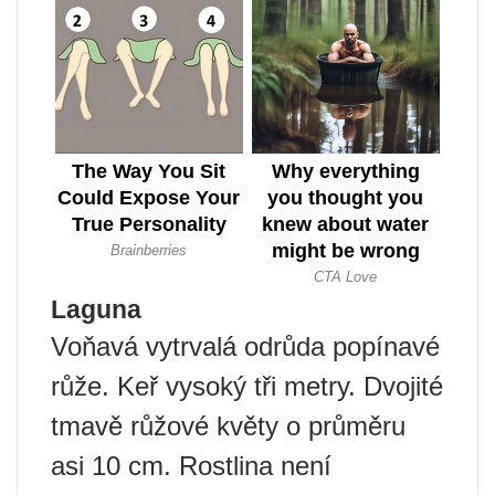
Laguna
Voňavá vytrvalá odrůda popínavé
růže. Keř vysoký tři metry. Dvojité
tmavě růžové květy o průměru
asi 10 cm. Rostlina není