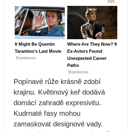
Popínavé růže krásně zdobí
krajinu. Květinový keř dodává
domácí zahradě expresivitu.
Kudrnaté řasy mohou
zamaskovat designové vady.