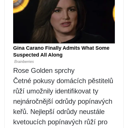
Rose Golden sprchy
Četné pokusy domácích pěstitelů
růží umožnily identifikovat ty
nejnáročnější odrůdy popínavých
keřů. Nejlepší odrůdy neustále
kvetoucích popínavých růží pro