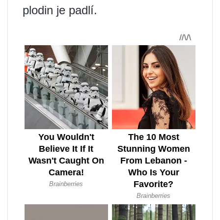
plodin je padlí.