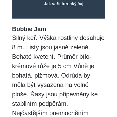
Jak vařit turecký čaj
Bobbie Jam
Silný keř. Výška rostliny dosahuje
8 m. Listy jsou jasně zelené.
Bohaté kvetení. Průměr bílo-
krémové růže je 5 cm Vůně je
bohatá, pižmová. Odrůda by
měla být vysazena na volné
ploše. Řasy jsou připevněny ke
stabilním podpěrám.
Nejčastějším onemocněním