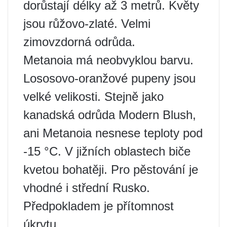
dorůstají délky až 3 metrů. Květy
jsou růžovo-zlaté. Velmi
zimovzdorná odrůda.
Metanoia má neobvyklou barvu.
Lososovo-oranžové pupeny jsou
velké velikosti. Stejně jako
kanadská odrůda Modern Blush,
ani Metanoia nesnese teploty pod
-15 °C. V jižních oblastech biče
kvetou bohatěji. Pro pěstování je
vhodné i střední Rusko.
Předpokladem je přítomnost
úkrytu.